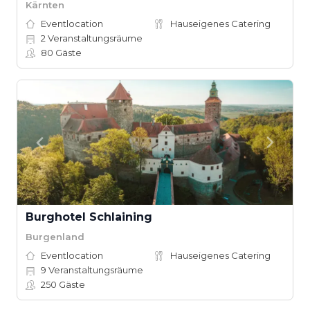
Kärnten
Eventlocation
Hauseigenes Catering
2
Veranstaltungsräume
80
Gäste
Burghotel Schlaining
Burgenland
Eventlocation
Hauseigenes Catering
9
Veranstaltungsräume
250
Gäste