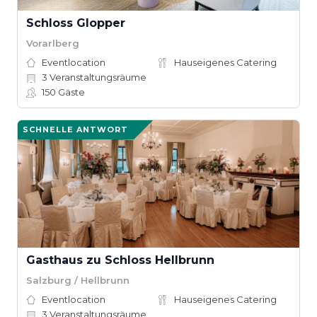
Schloss Glopper
Vorarlberg
Eventlocation
Hauseigenes Catering
3
Veranstaltungsräume
150
Gäste
SCHNELLE ANTWORT
Gasthaus zu Schloss Hellbrunn
Salzburg / Hellbrunn
Eventlocation
Hauseigenes Catering
3
Veranstaltungsräume