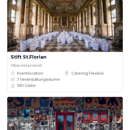
Stift St.Florian
Oberösterreich
Eventlocation
Catering Flexibel
7
Veranstaltungsräume
550
Gäste