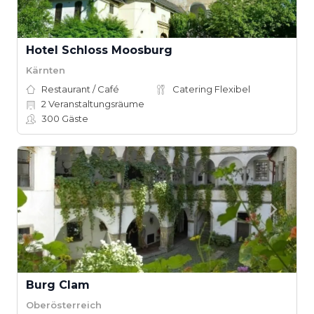
Hotel Schloss Moosburg
Kärnten
Restaurant / Café
Catering Flexibel
2
Veranstaltungsräume
300
Gäste
Burg Clam
Oberösterreich