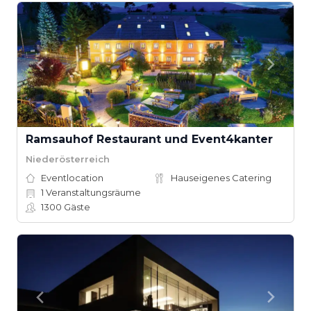
Ramsauhof Restaurant und Event4kanter
Niederösterreich
Eventlocation
Hauseigenes Catering
1
Veranstaltungsräume
1300
Gäste