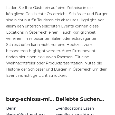
Laden Sie Ihre Gäste ein auf eine Zeitreise in die
königliche Geschichte Österreichs. Schlösser und Burgen
sind nicht nur für Touristen ein absolutes Highlight. Vor
allem den unterschiedlichsten Events können diese
Locations in Österreich einen Hauch Königlichkeit
verleihen. In imposanten Sälen oder extravaganten
Schlosshöfen kann nicht nur eine Hochzeit zum
besonderen Highlight werden. Auch Firmenevents
finden hier einen exklusiven Rahmen. Für eine
Weihnachtsfeier oder Produktpräsentation: Nutze die
Historie der Schlösser und Burgen in Österreich um dein
Event ins richtige Licht zu rücken.
burg-schloss-mieten in Deutschland
Beliebte Suchen auf Event Inc
Berlin
Eventlocations Essen
Baden-Württemberg
Eventlocations Mainz