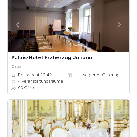
Palais-Hotel Erzherzog Johann
Graz
Restaurant / Café
Hauseigenes Catering
4
Veranstaltungsräume
60
Gäste