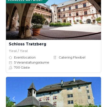
SCHNELLE ANTWORT
Schloss Tratzberg
Tirol / Tirol
Eventlocation
Catering Flexibel
5
Veranstaltungsräume
700
Gäste