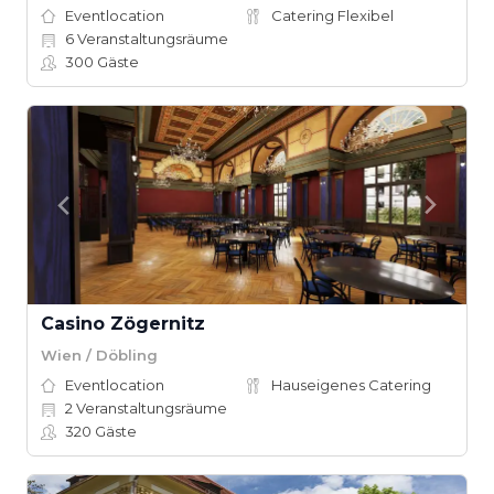
Eventlocation
Catering Flexibel
6
Veranstaltungsräume
300
Gäste
Casino Zögernitz
Wien / Döbling
Eventlocation
Hauseigenes Catering
2
Veranstaltungsräume
320
Gäste