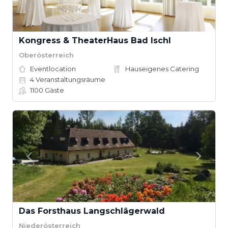
Kongress & TheaterHaus Bad Ischl
Oberösterreich
Eventlocation
Hauseigenes Catering
4
Veranstaltungsräume
1100
Gäste
Das Forsthaus Langschlägerwald
Niederösterreich