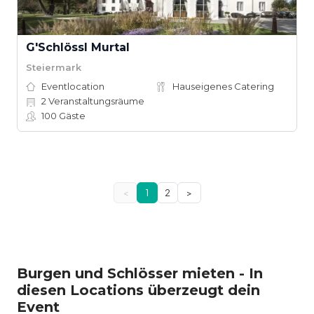
G'Schlössl Murtal
Steiermark
Eventlocation
Hauseigenes Catering
2
Veranstaltungsräume
100
Gäste
<
1
2
>
Burgen und Schlösser mieten - In
diesen Locations überzeugt dein
Event