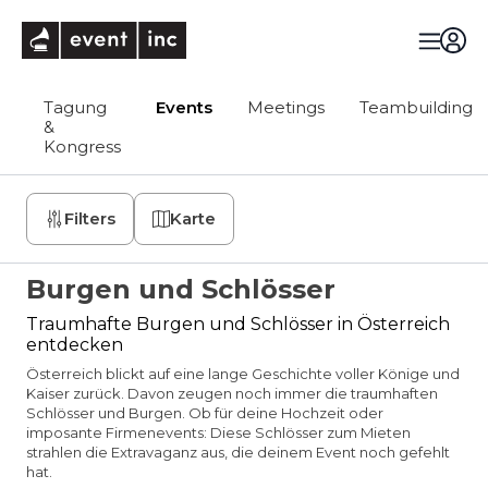
eventinc
Tagung
Events
Meetings
Teambuilding
&
Kongress
Filters
Karte
Burgen und Schlösser
Traumhafte Burgen und Schlösser in Österreich
entdecken
Österreich blickt auf eine lange Geschichte voller Könige und
Kaiser zurück. Davon zeugen noch immer die traumhaften
Schlösser und Burgen. Ob für deine Hochzeit oder
imposante Firmenevents: Diese Schlösser zum Mieten
strahlen die Extravaganz aus, die deinem Event noch gefehlt
hat.