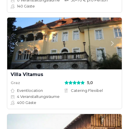
0
Veranstaltungsräume
50–70 € pro Person
140
Gäste
Villa Vitamus
5,0
Graz
Eventlocation
Catering Flexibel
4
Veranstaltungsräume
400
Gäste