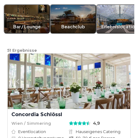
Bar / Lounge
Beachclub
Erlebnislocation
51
Ergebnisse
Concordia Schlössl
4,9
Wien / Simmering
Eventlocation
Hauseigenes Catering