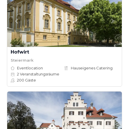
Hofwirt
Steiermark
Eventlocation
Hauseigenes Catering
2
Veranstaltungsräume
200
Gäste