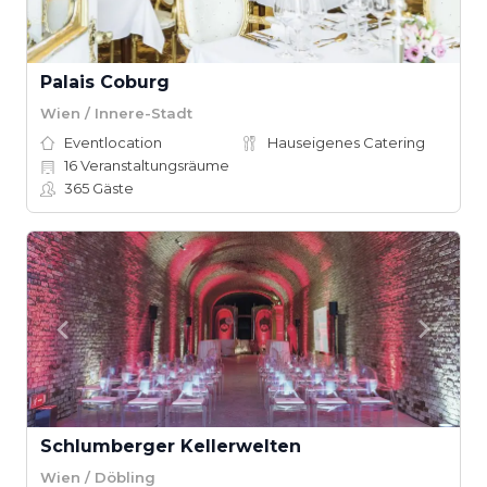
Palais Coburg
Wien / Innere-Stadt
Eventlocation
Hauseigenes Catering
16
Veranstaltungsräume
365
Gäste
Schlumberger Kellerwelten
Wien / Döbling