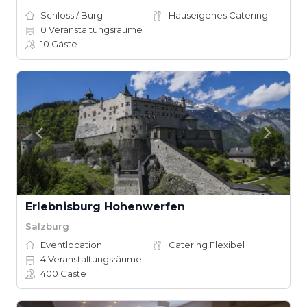
Schloss / Burg
Hauseigenes Catering
0
Veranstaltungsräume
10
Gäste
Erlebnisburg Hohenwerfen
Salzburg
Eventlocation
Catering Flexibel
4
Veranstaltungsräume
400
Gäste