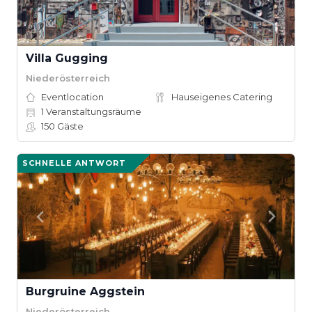
Villa Gugging
Niederösterreich
Eventlocation
Hauseigenes Catering
1
Veranstaltungsräume
150
Gäste
SCHNELLE ANTWORT
Burgruine Aggstein
Niederösterreich