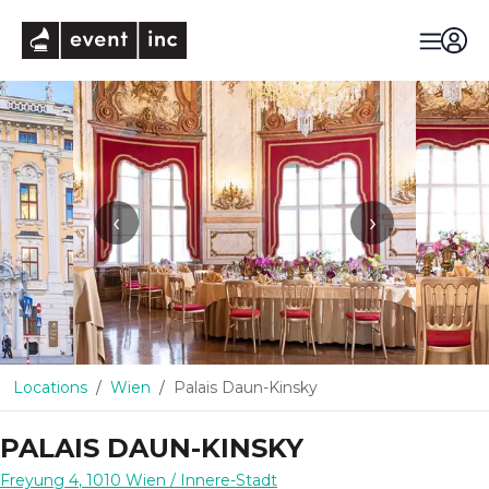
eventinc
‹
›
Locations
Wien
Palais Daun-Kinsky
PALAIS DAUN-KINSKY
Freyung 4
,
1010
Wien
/ Innere-Stadt