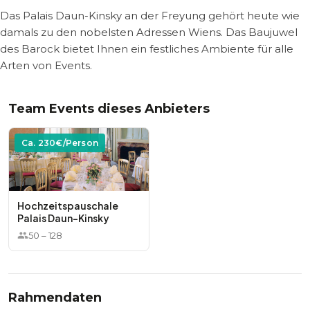
Das Palais Daun-Kinsky an der Freyung gehört heute wie
damals zu den nobelsten Adressen Wiens. Das Baujuwel
des Barock bietet Ihnen ein festliches Ambiente für alle
Arten von Events.
Team Events dieses Anbieters
Ca.
230
€/Person
Hochzeitspauschale
Palais Daun-Kinsky
50
–
128
Rahmendaten