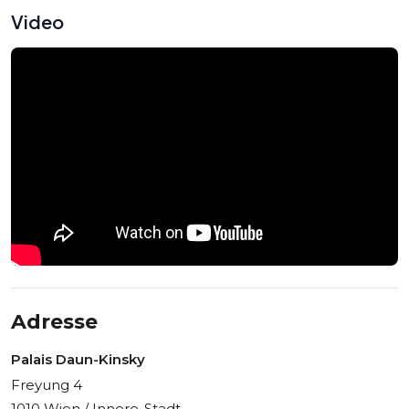
Video
Adresse
Palais Daun-Kinsky
Freyung 4
1010 Wien / Innere-Stadt