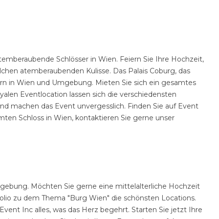
emberaubende Schlösser in Wien. Feiern Sie Ihre Hochzeit,
olchen atemberaubenden Kulisse. Das Palais Coburg, das
sern in Wien und Umgebung. Mieten Sie sich ein gesamtes
oyalen Eventlocation lassen sich die verschiedensten
und machen das Event unvergesslich. Finden Sie auf Event
mmten Schloss in Wien, kontaktieren Sie gerne unser
mgebung. Möchten Sie gerne eine mittelalterliche Hochzeit
tfolio zu dem Thema "Burg Wien" die schönsten Locations.
vent Inc alles, was das Herz begehrt. Starten Sie jetzt Ihre