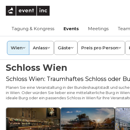
eventinc
Tagung & Kongress
Events
Meetings
Team
Wien
Anlass
Gäste
Preis pro Person
Schloss Wien
Schloss Wien: Traumhaftes Schloss oder B
Planen Sie eine Veranstaltung in der Bundeshauptstadt und suche
in Wien. Oder würden Sie lieber eine mittelalterliche Burg in Wie
ideale Burg oder ein passendes Schloss in Wien für Ihre Veranstalt