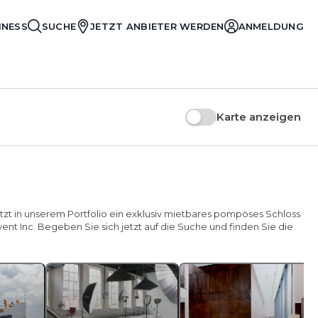
INESS
SUCHE
JETZT ANBIETER WERDEN
ANMELDUNG
Karte anzeigen
tzt in unserem Portfolio ein exklusiv mietbares pompöses Schloss
ent Inc. Begeben Sie sich jetzt auf die Suche und finden Sie die