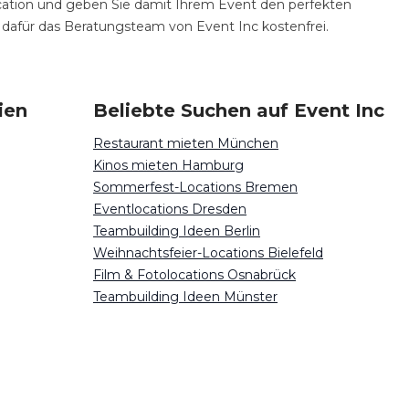
ation und geben Sie damit Ihrem Event den perfekten
e dafür das Beratungsteam von Event Inc kostenfrei.
ien
Beliebte Suchen auf Event Inc
Restaurant mieten München
Kinos mieten Hamburg
Sommerfest-Locations Bremen
Eventlocations Dresden
Teambuilding Ideen Berlin
Weihnachtsfeier-Locations Bielefeld
Film & Fotolocations Osnabrück
Teambuilding Ideen Münster