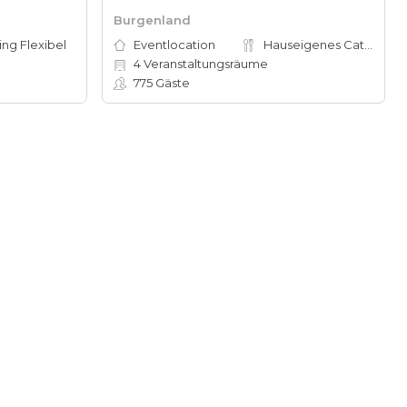
Burgenland
ing Flexibel
Eventlocation
Hauseigenes Catering
4
Veranstaltungsräume
775
Gäste