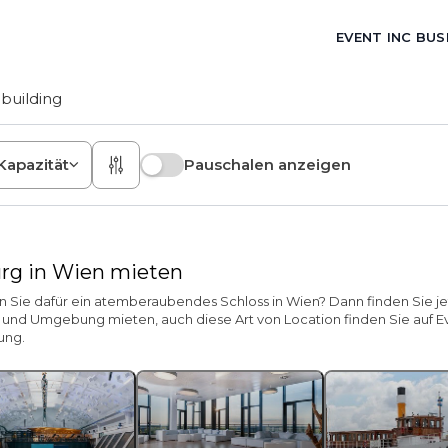
EVENT INC BUS
building
Kapazität
Pauschalen anzeigen
urg in Wien mieten
n Sie dafür ein atemberaubendes Schloss in Wien? Dann finden Sie je
n und Umgebung mieten, auch diese Art von Location finden Sie auf Ev
ung.