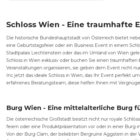
Schloss Wien - Eine traumhafte 
Die historische Bundeshauptstadt von Österreich bietet ne
eine Geburtstagsfeier oder ein Business Event in einem Schl
Stadtpalais Liechtenstein oder das im Umland von Wien gel
Schloss in Wien exklusiv oder buchen Sie einen traumhaften b
Veranstaltungen organisieren, sie geben dem Event nicht nu
Inc jetzt das ideale Schloss in Wien, das Ihr Event perfekt 
erfahrenes Beratungsteam, diese helfen Ihnen mit Vergnüge
Burg Wien - Eine mittelalterliche Burg fü
Die österreichische Großstadt besitzt nicht nur royale Schl
feiern oder eine Produktpräsentation vor oder in einer Burg
Von der Burg Clam, der beliebten Bergruine Aggstein in der Wa