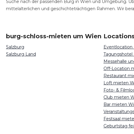
Suche nach der passenden Burg in Wien und Umgebung. Über
mittelalterlichen und geschichteträchtigen Rahmen. Wir bera
burg-schloss-mieten um Wien
Locations
Salzburg
Eventlocation
Salzburg Land
Tagungshotel
Off-Location 
Restaurant m
Loft mieten W
Foto- & Filml
Club mieten 
Bar mieten W
Veranstaltung
Festsaal miet
Geburtstag fe