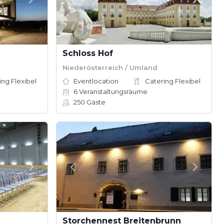
Schloss Hof
Niederösterreich / Umland
ing Flexibel
Eventlocation
Catering Flexibel
6
Veranstaltungsräume
250
Gäste
Storchennest Breitenbrunn