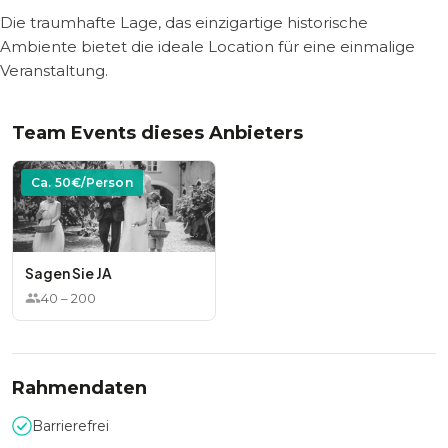
Die traumhafte Lage, das einzigartige historische
Ambiente bietet die ideale Location für eine einmalige
Veranstaltung.
Team Events dieses Anbieters
Ca.
50
€/Person
Sagen Sie JA
40
–
200
Rahmendaten
Barrierefrei