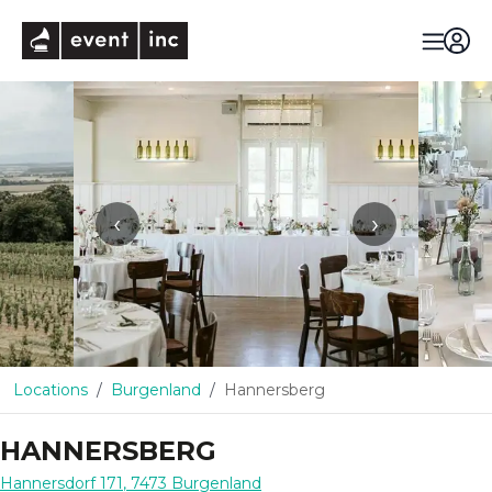
eventinc
‹
›
Locations
Burgenland
Hannersberg
HANNERSBERG
Hannersdorf 171
,
7473
Burgenland