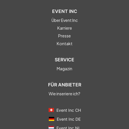
EVENT INC
Über Event Inc
Karriere
Presse
Kontakt
SERVICE
Magazin
FÜR ANBIETER
Wie inseriere ich?
Event Inc CH
Event Inc DE
Event Inc NL