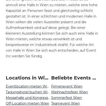
sinnvoll eine Halle in Wien zu mieten, welche eine hohe
Kapazität an Personen fasst und gleichzeitig schlicht
gestaltet ist. In einer schlichten und modernen Halle in
Wien wirken die vielen Aussteller präsent und die
Aufmerksamkeit wird auf diese gelegt. Bei einer
kleineren Ausstellung können Sie sich auch eine Halle in
Wien mieten, welche etwas verwinkelt ist und
beispielsweise im Industrielook strahlt. Für welche Art
von Halle in Wien Sie sich auch entscheiden, auf Event
Inc werden Sie fündig.
Locations in Wien mieten
Beliebte Events in Wien
Eventlocation mieten Wien
Firmenevent Wien
Tagungshotel buchen Wien
Weihnachtsfeier Wien
Messehalle und Kongresszentrum mieten Wien
Sommerfest Wien
Off-Location mieten Wien
Teamevent Wien