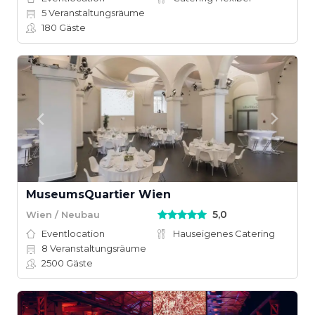
5
Veranstaltungsräume
180
Gäste
MuseumsQuartier Wien
5,0
Wien / Neubau
Eventlocation
Hauseigenes Catering
8
Veranstaltungsräume
2500
Gäste