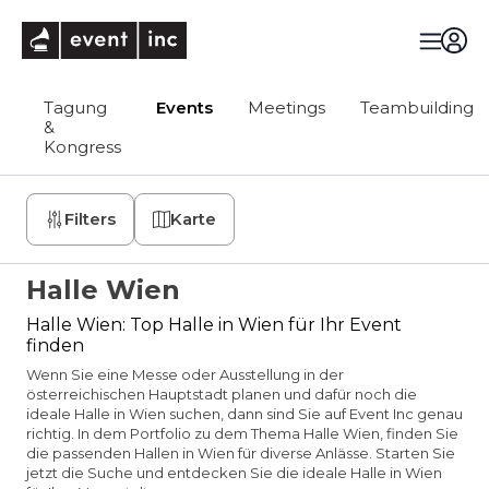
eventinc
Tagung
Events
Meetings
Teambuilding
&
Kongress
Filters
Karte
Halle Wien
Halle Wien: Top Halle in Wien für Ihr Event
finden
Wenn Sie eine Messe oder Ausstellung in der
österreichischen Hauptstadt planen und dafür noch die
ideale Halle in Wien suchen, dann sind Sie auf Event Inc genau
richtig. In dem Portfolio zu dem Thema Halle Wien, finden Sie
die passenden Hallen in Wien für diverse Anlässe. Starten Sie
jetzt die Suche und entdecken Sie die ideale Halle in Wien