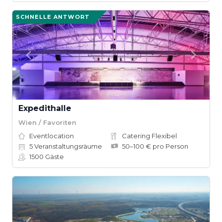
SCHNELLE ANTWORT
Expedithalle
Wien / Favoriten
Eventlocation
Catering Flexibel
5
Veranstaltungsräume
50–100 € pro Person
1500
Gäste