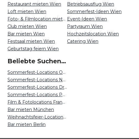
Restaurant mieten Wien
Betriebsausflug Wien
Loft mieten Wien
Sommerfest-Ideen Wien
Foto- & Filmlocation mieten Wien
Event-Ideen Wien
Club mieten Wien
Partyraum Wien
Bar mieten Wien
Hochzeitslocation Wien
Festsaal mieten Wien
Catering Wien
Geburtstag feiern Wien
Beliebte Suchen auf Event Inc
Sommerfest-Locations Osnabrück
Sommerfest-Locations Nürnberg
Sommerfest-Locations Dresden
Sommerfest-Locations Potsdam
Film & Fotolocations Frankfurt
Bar mieten München
Weihnachtsfeier-Locations Kassel
Bar mieten Berlin