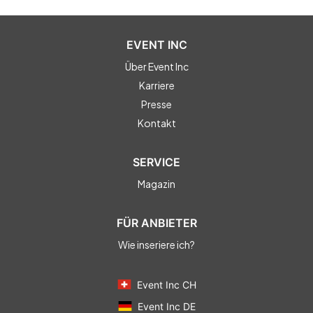
EVENT INC
Über Event Inc
Karriere
Presse
Kontakt
SERVICE
Magazin
FÜR ANBIETER
Wie inseriere ich?
Event Inc CH
Event Inc DE