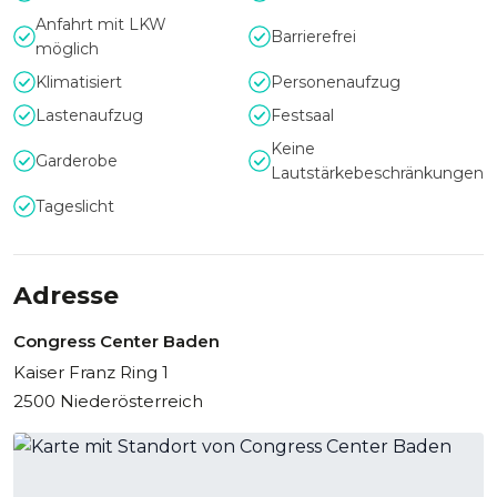
Anfahrt mit LKW
Barrierefrei
möglich
Klimatisiert
Personenaufzug
Lastenaufzug
Festsaal
Keine
Garderobe
Lautstärkebeschränkungen
Tageslicht
Adresse
Congress Center Baden
Kaiser Franz Ring 1
2500 Niederösterreich