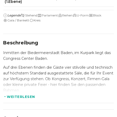
(1.Ebene)
Legende
Stehend
Parlament
Reihen
U-Form
Block
Gala / Bankett
Kreis
Beschreibung
Inmitten der Biedermeierstadt Baden, im Kurpark liegt das
Congress Center Baden.
Auf drei Ebenen finden die Gäste vier stilvolle und technisch
auf höchstem Standard ausgestattete Säle, die für Ihr Event
zur Verfügung stehen. Ob Kongress, Konzert, Firmen-Gala
oder kleine private Feier - hier finden Sie den passenden
Rahmen.
WEITERLESEN
Die Säle: