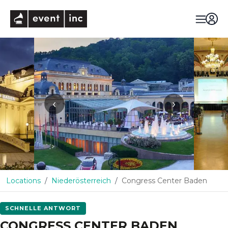
eventinc
‹
›
Locations
Niederösterreich
Congress Center Baden
SCHNELLE ANTWORT
CONGRESS CENTER BADEN