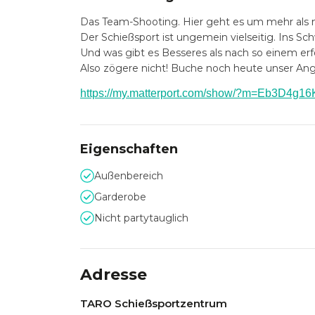
Das Team-Shooting. Hier geht es um mehr als nu
Der Schießsport ist ungemein vielseitig. Ins Sc
Und was gibt es Besseres als nach so einem er
Also zögere nicht! Buche noch heute unser An
https://my.matterport.com/show/?m=Eb3D4g1
Eigenschaften
Außenbereich
Garderobe
Nicht partytauglich
Adresse
TARO Schießsportzentrum