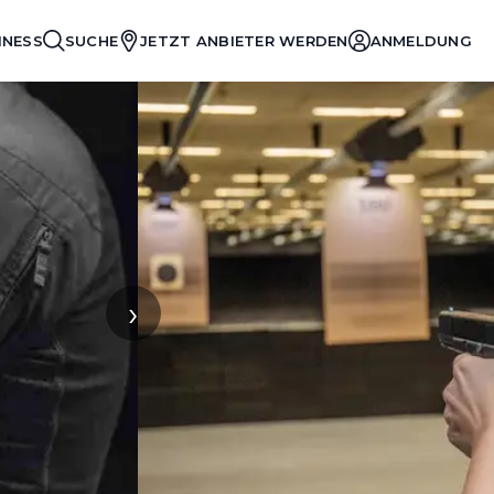
INESS
SUCHE
JETZT ANBIETER WERDEN
ANMELDUNG
›