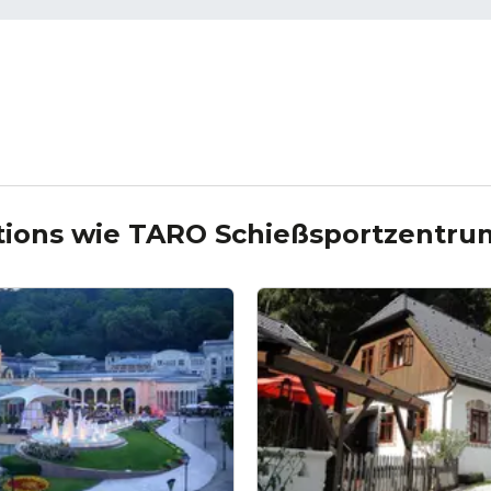
tions wie
TARO Schießsportzentru