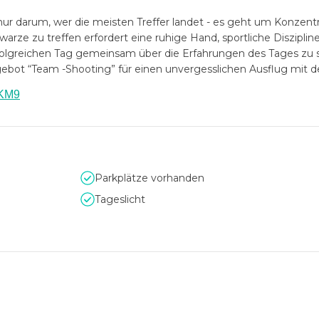
r darum, wer die meisten Treffer landet - es geht um Konzentra
hwarze zu treffen erfordert eine ruhige Hand, sportliche Diszipl
folgreichen Tag gemeinsam über die Erfahrungen des Tages zu s
gebot “Team -Shooting” für einen unvergesslichen Ausflug mit 
6KM9
Parkplätze vorhanden
Tageslicht