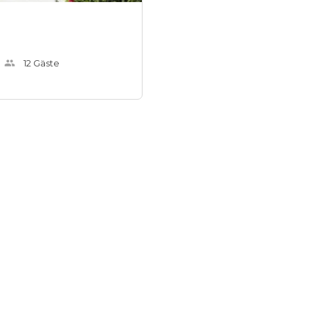
12
Gäste