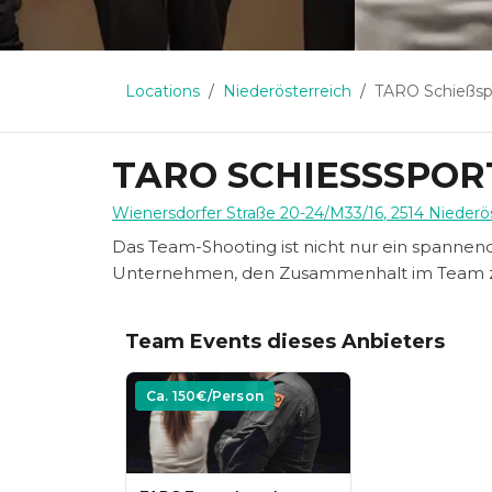
Locations
Niederösterreich
TARO Schießsp
TARO SCHIESSSPOR
Wienersdorfer Straße 20-24/M33/16
,
2514
Niederö
Das Team-Shooting ist nicht nur ein spannend
Unternehmen, den Zusammenhalt im Team z
Team Events dieses Anbieters
Ca.
150
€/Person