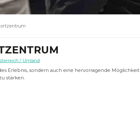
ortzentrum
TZENTRUM
sterreich
/ Umland
es Erlebnis, sondern auch eine hervorragende Möglichkeit 
u stärken.