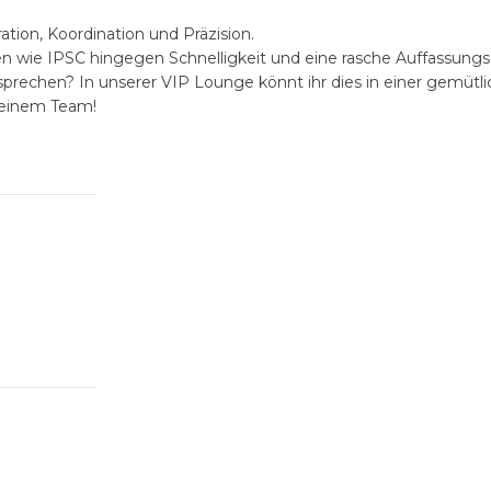
tion, Koordination und Präzision.
inen wie IPSC hingegen Schnelligkeit und eine rasche Auffassungs
prechen? In unserer VIP Lounge könnt ihr dies in einer gemütl
deinem Team!