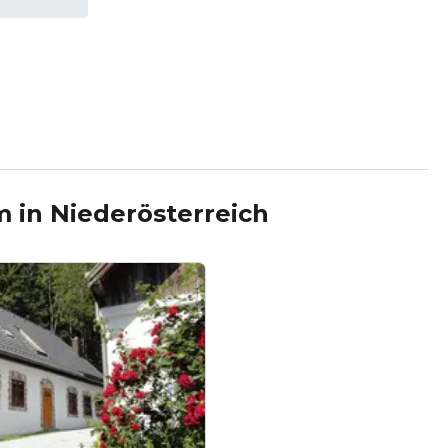
m
in
Niederösterreich