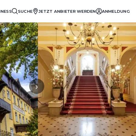
INESS
SUCHE
JETZT ANBIETER WERDEN
ANMELDUNG
›