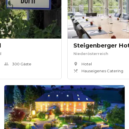
l
Steigenberger Ho
d
Niederösterreich
300
Gäste
Hotel
Hauseigenes Catering