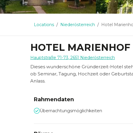
Locations
Niederösterreich
Hotel Marienho
HOTEL MARIENHOF
Hauptstraße 71-73
,
2651
Niederösterreich
Dieses wunderschöne Gründerzeit-Hotel steht 
ob Seminar, Tagung, Hochzeit oder Geburtst
Anlass.
Rahmendaten
Übernachtungsmöglichkeiten