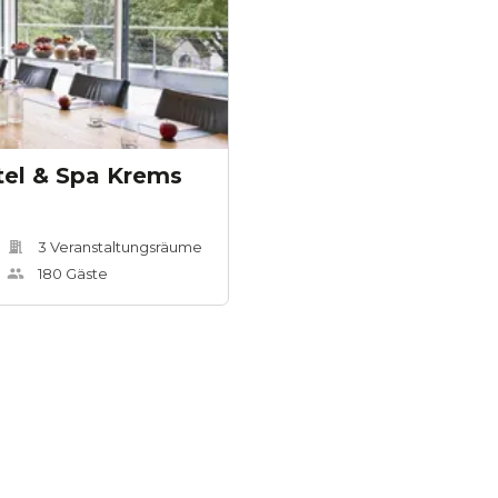
tel & Spa Krems
3
Veranstaltungsräum
e
180
Gäste