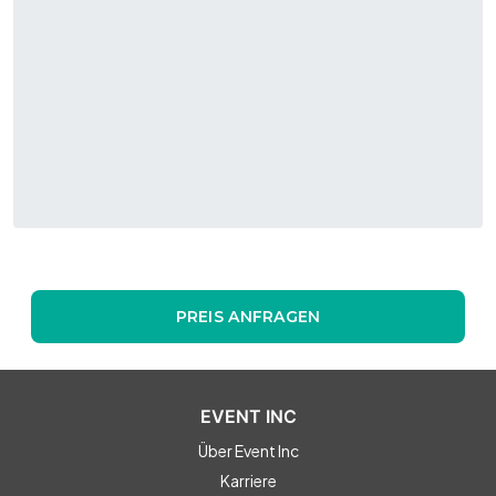
PREIS ANFRAGEN
EVENT INC
Über Event Inc
Karriere