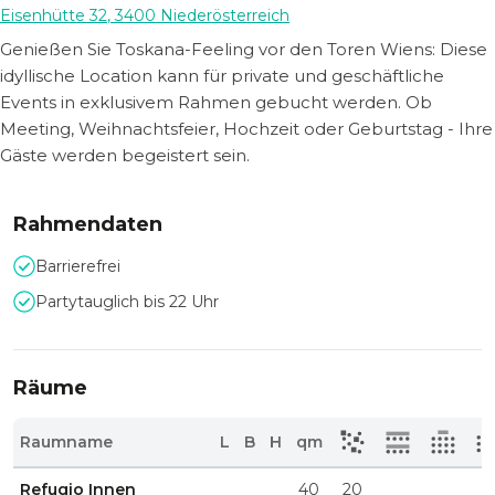
Eisenhütte 32
,
3400
Niederösterreich
Genießen Sie Toskana-Feeling vor den Toren Wiens: Diese
idyllische Location kann für private und geschäftliche
Events in exklusivem Rahmen gebucht werden. Ob
Meeting, Weihnachtsfeier, Hochzeit oder Geburtstag - Ihre
Gäste werden begeistert sein.
Rahmendaten
Barrierefrei
Partytauglich bis 22 Uhr
Räume
Raumname
L
B
H
qm
Refugio Innen
40
20