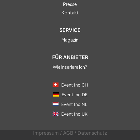
Presse
Kontakt
SERVICE
Magazin
FÜR ANBIETER
Wie inseriere ich?
Event Inc CH
Event Inc DE
Event Inc NL
Event Inc UK
Impressum
/
AGB
/
Datenschutz