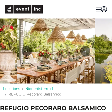
eventinc
‹
›
Locations
Niederösterreich
REFUGIO Pecoraro Balsamico
REFUGIO PECORARO BALSAMICO