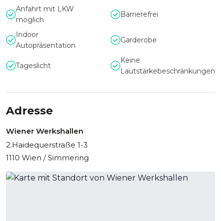
Anfahrt mit LKW
Barrierefrei
möglich
Indoor
Garderobe
Autopräsentation
Keine
Tageslicht
Lautstärkebeschränkungen
Adresse
Wiener Werkshallen
2.Haidequerstraße 1-3
1110 Wien / Simmering