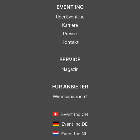
EVENT INC
Über Event Inc
Karriere
Presse
Kontakt
SERVICE
Magazin
FÜR ANBIETER
Wie inseriere ich?
Event Inc CH
Event Inc DE
Event Inc NL