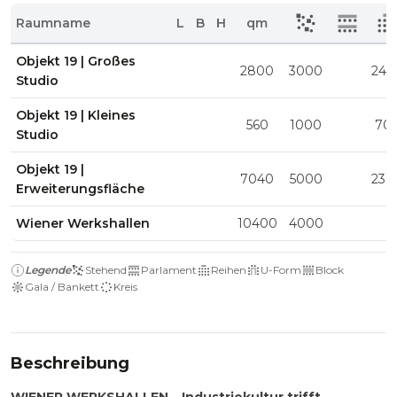
Raumname
L
B
H
qm
Objekt 19 | Großes
2800
3000
240
Studio
Objekt 19 | Kleines
560
1000
70
Studio
Objekt 19 |
7040
5000
230
Erweiterungsfläche
Wiener Werkshallen
10400
4000
Legende
Stehend
Parlament
Reihen
U-Form
Block
Gala / Bankett
Kreis
Beschreibung