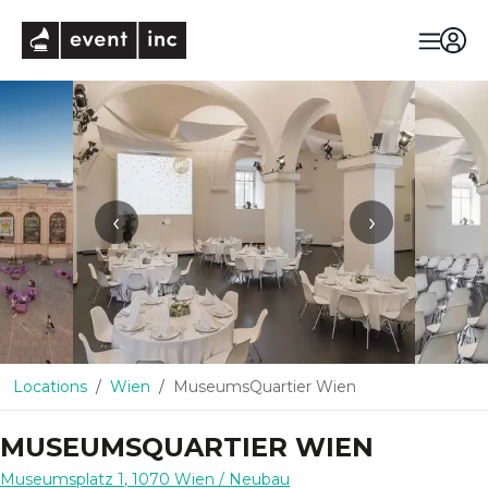
eventinc
‹
›
Locations
Wien
MuseumsQuartier Wien
MUSEUMSQUARTIER WIEN
Museumsplatz 1
,
1070
Wien
/ Neubau