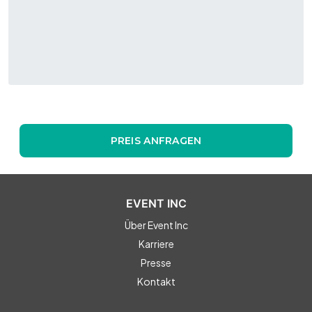
PREIS ANFRAGEN
EVENT INC
Über Event Inc
Karriere
Presse
Kontakt