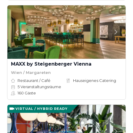
MAXX by Steigenberger Vienna
Wien / Margareten
Restaurant / Café
Hauseigenes Catering
5
Veranstaltungsräume
160
Gäste
VIRTUAL / HYBRID READY