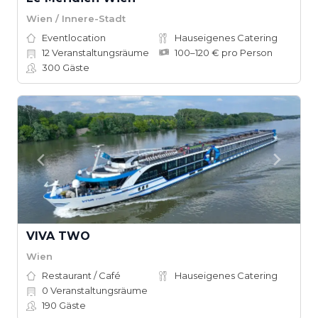
Wien / Innere-Stadt
Eventlocation
Hauseigenes Catering
12
Veranstaltungsräume
100–120 € pro Person
300
Gäste
VIVA TWO
Wien
Restaurant / Café
Hauseigenes Catering
0
Veranstaltungsräume
190
Gäste