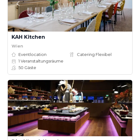
KAH Kitchen
Wien
Eventlocation
Catering Flexibel
1
Veranstaltungsräume
50
Gäste