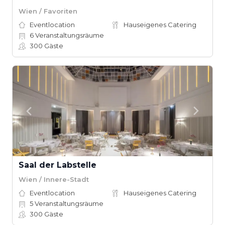
Wien / Favoriten
Eventlocation
Hauseigenes Catering
6
Veranstaltungsräume
300
Gäste
Saal der Labstelle
Wien / Innere-Stadt
Eventlocation
Hauseigenes Catering
5
Veranstaltungsräume
300
Gäste