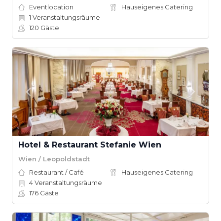
Eventlocation
Hauseigenes Catering
1
Veranstaltungsräume
120
Gäste
Hotel & Restaurant Stefanie Wien
Wien / Leopoldstadt
Restaurant / Café
Hauseigenes Catering
4
Veranstaltungsräume
176
Gäste