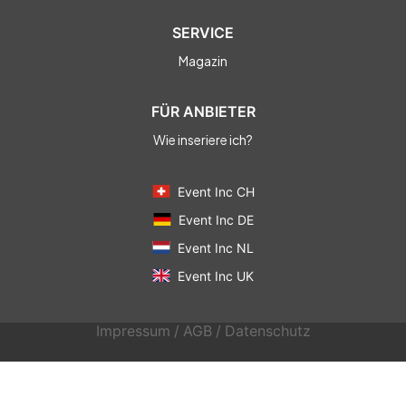
SERVICE
Magazin
FÜR ANBIETER
Wie inseriere ich?
Event Inc CH
Event Inc DE
Event Inc NL
Event Inc UK
Impressum
/
AGB
/
Datenschutz