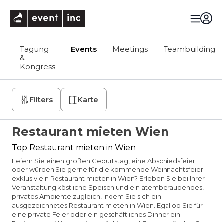
eventinc
Tagung
Events
Meetings
Teambuilding
&
Kongress
Filters
Karte
Restaurant mieten Wien
Top Restaurant mieten in Wien
Feiern Sie einen großen Geburtstag, eine Abschiedsfeier
oder würden Sie gerne für die kommende Weihnachtsfeier
exklusiv ein Restaurant mieten in Wien? Erleben Sie bei Ihrer
Veranstaltung köstliche Speisen und ein atemberaubendes,
privates Ambiente zugleich, indem Sie sich ein
ausgezeichnetes Restaurant mieten in Wien. Egal ob Sie für
eine private Feier oder ein geschäftliches Dinner ein