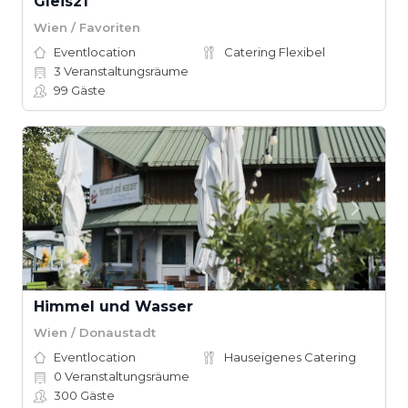
Gleis21
Wien / Favoriten
Eventlocation
Catering Flexibel
3
Veranstaltungsräume
99
Gäste
Himmel und Wasser
Wien / Donaustadt
Eventlocation
Hauseigenes Catering
0
Veranstaltungsräume
300
Gäste