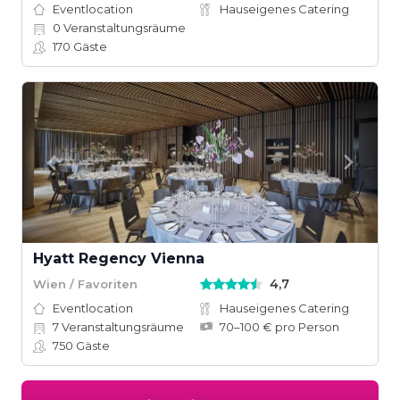
Eventlocation
Hauseigenes Catering
0
Veranstaltungsräume
170
Gäste
Hyatt Regency Vienna
4,7
Wien / Favoriten
Eventlocation
Hauseigenes Catering
7
Veranstaltungsräume
70–100 € pro Person
750
Gäste