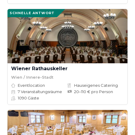
SCHNELLE ANTWORT
Wiener Rathauskeller
Wien / Innere-Stadt
Eventlocation
Hauseigenes Catering
7
Veranstaltungsräume
20–110 € pro Person
1090
Gäste