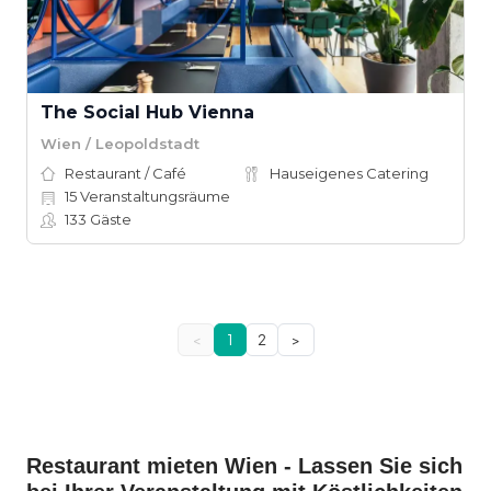
The Social Hub Vienna
Wien / Leopoldstadt
Restaurant / Café
Hauseigenes Catering
15
Veranstaltungsräume
133
Gäste
<
1
2
>
Restaurant mieten Wien - Lassen Sie sich