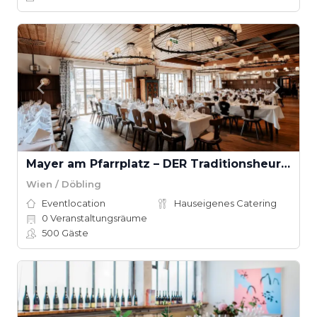
Mayer am Pfarrplatz – DER Traditionsheurige
Wien / Döbling
Eventlocation
Hauseigenes Catering
0
Veranstaltungsräume
500
Gäste