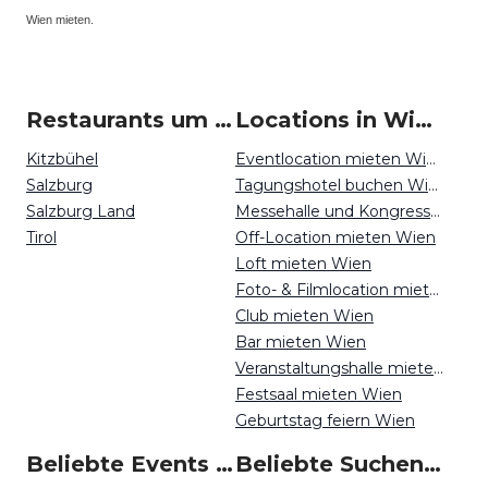
Wien mieten.
Restaurants um Wien
Locations in Wien mieten
Kitzbühel
Eventlocation mieten Wien
Salzburg
Tagungshotel buchen Wien
Salzburg Land
Messehalle und Kongresszentrum mieten Wien
Tirol
Off-Location mieten Wien
Loft mieten Wien
Foto- & Filmlocation mieten Wien
Club mieten Wien
Bar mieten Wien
Veranstaltungshalle mieten Wien
Festsaal mieten Wien
Geburtstag feiern Wien
Beliebte Events in Wien
Beliebte Suchen auf Event Inc