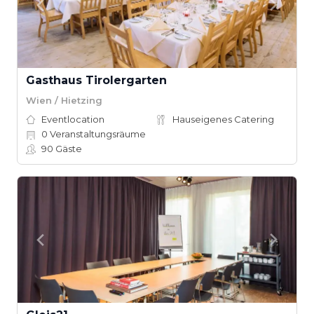
Gasthaus Tirolergarten
Wien / Hietzing
Eventlocation
Hauseigenes Catering
0
Veranstaltungsräume
90
Gäste