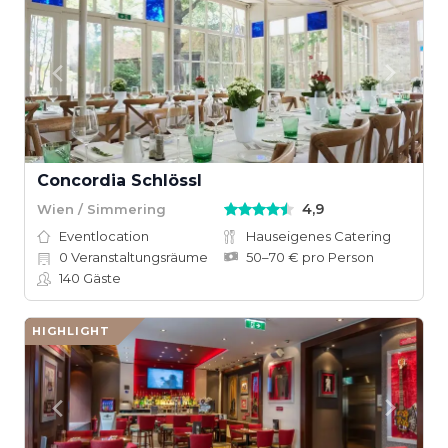
Concordia Schlössl
4,9
Wien / Simmering
Eventlocation
Hauseigenes Catering
0
Veranstaltungsräume
50–70 € pro Person
140
Gäste
HIGHLIGHT