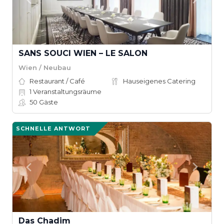
SANS SOUCI WIEN – LE SALON
Wien / Neubau
Restaurant / Café
Hauseigenes Catering
1
Veranstaltungsräume
50
Gäste
SCHNELLE ANTWORT
Das Chadim