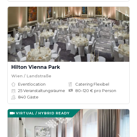
Hilton Vienna Park
Wien / Landstraße
Eventlocation
Catering Flexibel
25
Veranstaltungsräume
80–120 € pro Person
840
Gäste
VIRTUAL / HYBRID READY