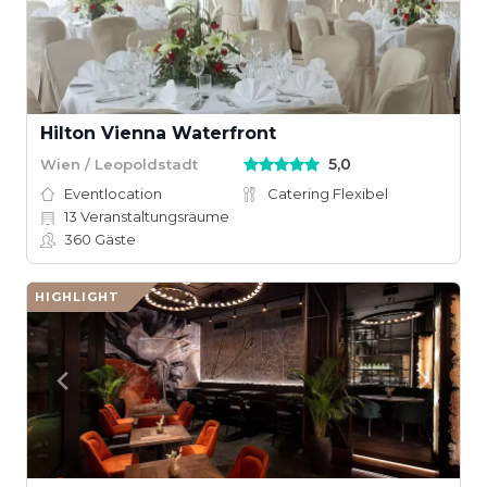
Hilton Vienna Waterfront
5,0
Wien / Leopoldstadt
Eventlocation
Catering Flexibel
13
Veranstaltungsräume
360
Gäste
HIGHLIGHT