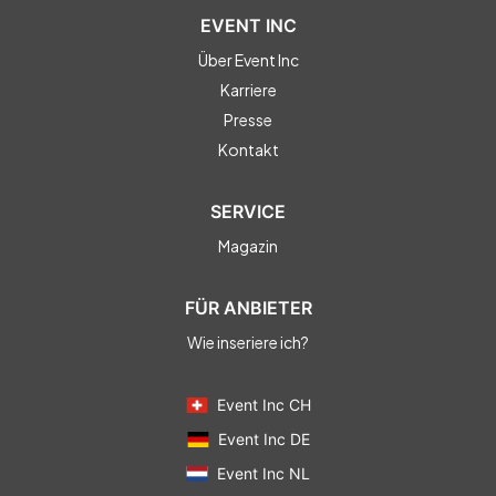
EVENT INC
Über Event Inc
Karriere
Presse
Kontakt
SERVICE
Magazin
FÜR ANBIETER
Wie inseriere ich?
Event Inc CH
Event Inc DE
Event Inc NL