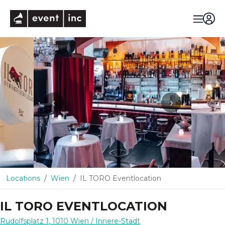
eventinc
‹
›
Locations
Wien
IL TORO Eventlocation
IL TORO EVENTLOCATION
Rudolfsplatz 1
,
1010
Wien
/ Innere-Stadt