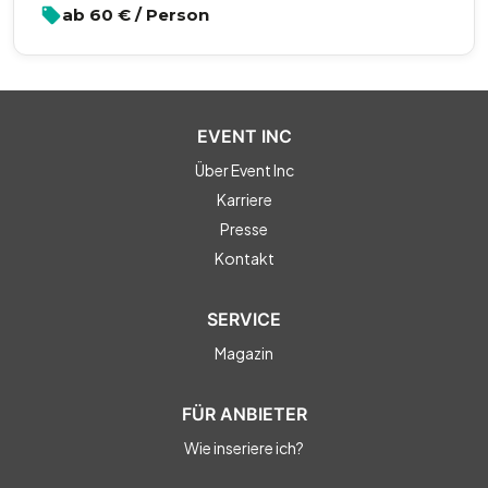
ab
60
€ / Person
EVENT INC
Über Event Inc
Karriere
Presse
Kontakt
SERVICE
Magazin
FÜR ANBIETER
Wie inseriere ich?