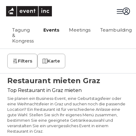
eventinc
Tagung
Events
Meetings
Teambuilding
&
Kongress
Filters
Karte
Restaurant mieten Graz
Top Restaurant in Graz mieten
Sie planen ein Business-Event, eine Geburtstagsfeier oder
eine Weihnachtsfeier in Graz und suchen noch die passende
Location? Ein Restaurant ist für verschiedene Anlässe eine
gute Wahl. Stellen Sie sich Ihr eigenes Menü zusammen,
bestimmen Sie eine geeignete Getränkeauswahl und
veranstalten Sie ein unvergessliches Event in einem
Restaurant in Graz.