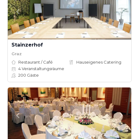
Stainzerhof
Graz
Restaurant / Café
Hauseigenes Catering
4
Veranstaltungsräume
200
Gäste