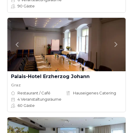
90
Gäste
Palais-Hotel Erzherzog Johann
Graz
Restaurant / Café
Hauseigenes Catering
4
Veranstaltungsräume
60
Gäste