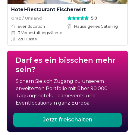
Hotel-Restaurant Fischerwirt
5,0
Graz / Umland
Eventlocation
Hauseigenes Catering
3
Veranstaltungsräume
220
Gäste
Darf es ein bisschen mehr
sein?
Sichern Sie sich Zugang zu unserem
erweiterten Portfolio mit über 90.000
Tagungshotels, Teamevents und
Eventlocations in ganz Europa.
Jetzt freischalten