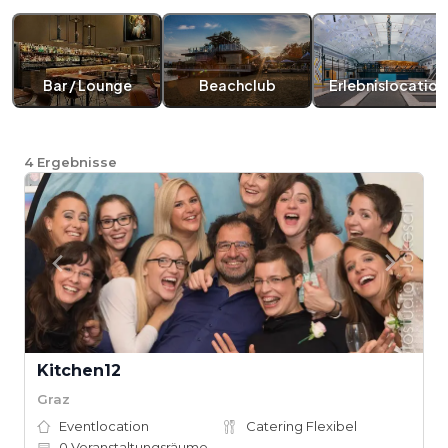
Bar / Lounge
Beachclub
Erlebnislocation
4
Ergebnisse
Kitchen12
Graz
Eventlocation
Catering Flexibel
0
Veranstaltungsräume