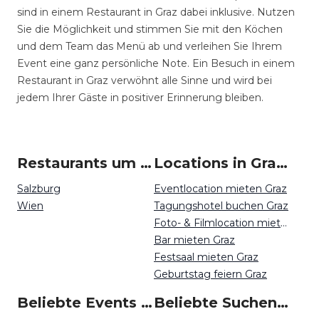
sind in einem Restaurant in Graz dabei inklusive. Nutzen
Sie die Möglichkeit und stimmen Sie mit den Köchen
und dem Team das Menü ab und verleihen Sie Ihrem
Event eine ganz persönliche Note. Ein Besuch in einem
Restaurant in Graz verwöhnt alle Sinne und wird bei
jedem Ihrer Gäste in positiver Erinnerung bleiben.
Restaurants um Graz
Locations in Graz mieten
Salzburg
Eventlocation mieten Graz
Wien
Tagungshotel buchen Graz
Foto- & Filmlocation mieten Graz
Bar mieten Graz
Festsaal mieten Graz
Geburtstag feiern Graz
Beliebte Events in Graz
Beliebte Suchen auf Event Inc