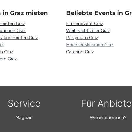
 in Graz mieten
Beliebte Events in G
 mieten Graz
Firmenevent Graz
 buchen Graz
Weihnachtsfeier Graz
cation mieten Graz
Partyraum Graz
az
Hochzeitslocation Graz
en Graz
Catering Graz
ern Graz
Service
Für Anbiete
Magazin
Wie inseriere ich?