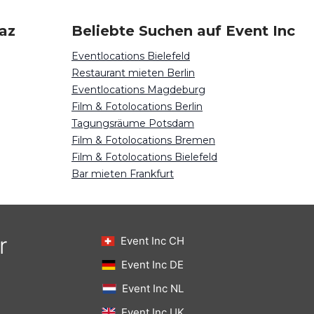
raz
Beliebte Suchen auf Event Inc
Eventlocations Bielefeld
Restaurant mieten Berlin
Eventlocations Magdeburg
Film & Fotolocations Berlin
Tagungsräume Potsdam
Film & Fotolocations Bremen
Film & Fotolocations Bielefeld
Bar mieten Frankfurt
r
Event Inc CH
Event Inc DE
Event Inc NL
Event Inc UK