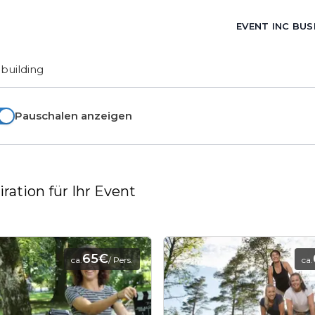
EVENT INC BUS
building
Pauschalen anzeigen
ration für Ihr Event
65€
ca.
/ Pers.
ca.