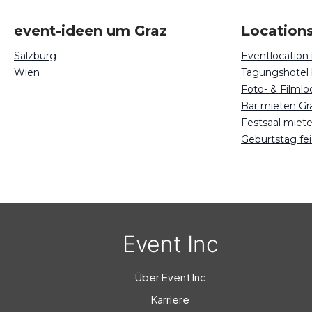
event-ideen um Graz
Locations
Salzburg
Eventlocation
Wien
Tagungshotel
Foto- & Filmlo
Bar mieten Gr
Festsaal miet
Geburtstag fei
Event Inc
Über Event Inc
Karriere