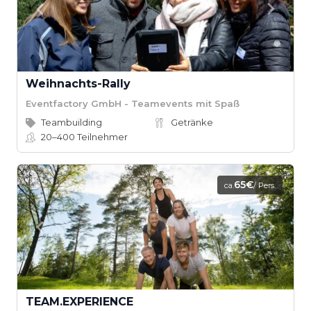
Weihnachts-Rally
Eventfactory GmbH - Teamevents mit Spaß
Teambuilding
Getränke
20–400
Teilnehmer
65€
ca.
/ Pers.
TEAM.EXPERIENCE