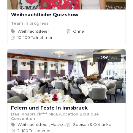
Weihnachtliche Quizshow
Team in progress
Weihnachtsfeier
Ohne
10–100
Teilnehmer
25€
ca.
/ Pers.
Feiern und Feste in Innsbruck
Das Innsbruck**** MICE-Location Boutique
Convention
Weihnachtsfeier, Hochzeit
Speisen & Getränke
2–100
Teilnehmer