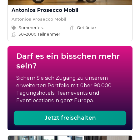
Antonios Prosecco Mobil
Antonios Prosecco Mobil
Sommerfest
Getränke
30–2000
Teilnehmer
Darf es ein bisschen mehr
sein?
Sichern Sie sich Zugang zu unserem
erweiterten Portfolio mit über 90.000
Tagungshotels, Teamevents und
Eventlocations in ganz Europa.
Jetzt freischalten