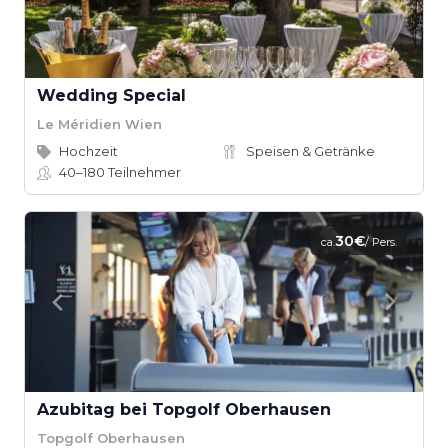
Wedding Special
Le Méridien Wien
Hochzeit
Speisen & Getränke
40–180
Teilnehmer
30€
ca.
/ Pers.
Azubitag bei Topgolf Oberhausen
Topgolf Oberhausen