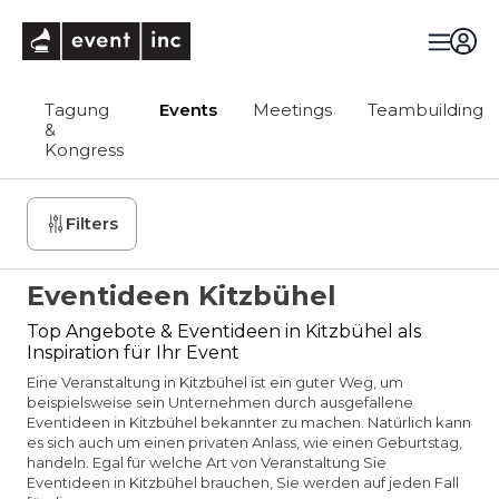
eventinc
Tagung
Events
Meetings
Teambuilding
&
Kongress
Filters
Eventideen Kitzbühel
Top Angebote & Eventideen in Kitzbühel als
Inspiration für Ihr Event
Eine Veranstaltung in Kitzbühel ist ein guter Weg, um
beispielsweise sein Unternehmen durch ausgefallene
Eventideen in Kitzbühel bekannter zu machen. Natürlich kann
es sich auch um einen privaten Anlass, wie einen Geburtstag,
handeln. Egal für welche Art von Veranstaltung Sie
Eventideen in Kitzbühel brauchen, Sie werden auf jeden Fall