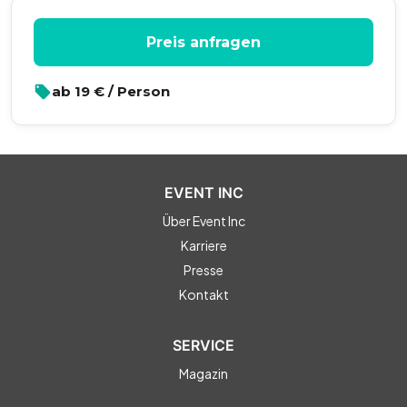
Preis anfragen
ab
19
€ / Person
EVENT INC
Über Event Inc
Karriere
Presse
Kontakt
SERVICE
Magazin