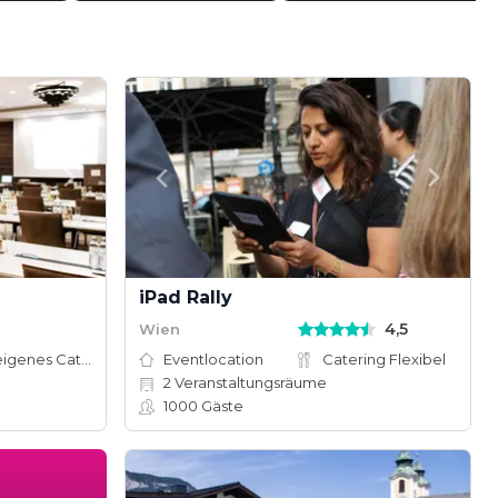
iPad Rally
4,5
Wien
Hauseigenes Catering
Eventlocation
Catering Flexibel
2
Veranstaltungsräume
1000
Gäste