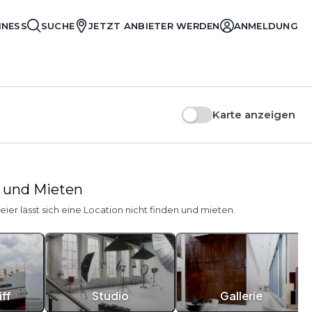
INESS
SUCHE
JETZT ANBIETER WERDEN
ANMELDUNG
Karte anzeigen
n und Mieten
reier lässt sich eine Location nicht finden und mieten.
ff
Studio
Gallerie