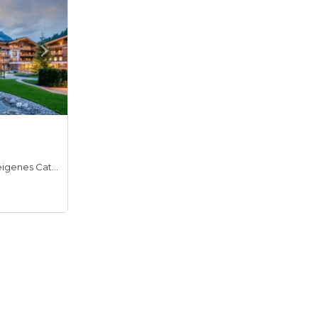
Hauseigenes Catering