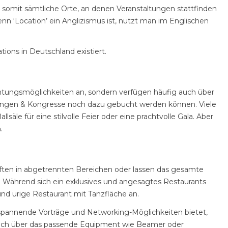
t somit sämtliche Orte, an denen Veranstaltungen stattfinden
 ‘Location’ ein Anglizismus ist, nutzt man im Englischen
ions in Deutschland existiert.
nachtungsmöglichkeiten an, sondern verfügen häufig auch über
agungen & Kongresse noch dazu gebucht werden können. Viele
e für eine stilvolle Feier oder eine prachtvolle Gala. Aber
.
aften in abgetrennten Bereichen oder lassen das gesamte
. Während sich ein exklusives und angesagtes Restaurants
und urige Restaurant mit Tanzfläche an.
spannende Vorträge und Networking-Möglichkeiten bietet,
g auch über das passende Equipment wie Beamer oder