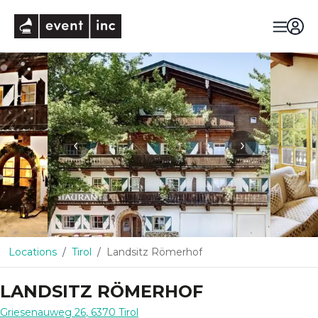
eventinc
‹
›
Locations
Tirol
Landsitz Römerhof
LANDSITZ RÖMERHOF
Griesenauweg 26
,
6370
Tirol