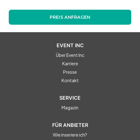
PREIS ANFRAGEN
EVENT INC
Über Event Inc
Karriere
Presse
Kontakt
SERVICE
Magazin
FÜR ANBIETER
Wie inseriere ich?