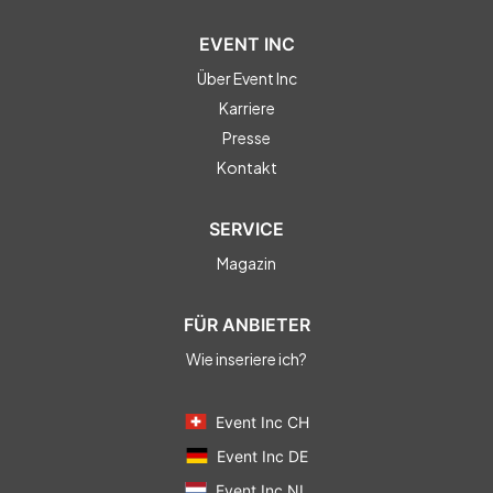
EVENT INC
Über Event Inc
Karriere
Presse
Kontakt
SERVICE
Magazin
FÜR ANBIETER
Wie inseriere ich?
Event Inc CH
Event Inc DE
Event Inc NL