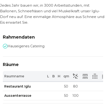
Jedes Jahr bauen wir, in 3000 Arbeitsstunden, mit
Ballonen, Schneefräsen und viel Muskelkraft unser Iglu-
Dorf neu auf. Eine einmalige Atmosphäre aus Schnee und
Eis erwartet Sie.
Rahmendaten
Hauseigenes Catering
Räume
Raumname
L
B
H
qm
Restaurant Iglu
50
80
Aussenterrasse
50
100