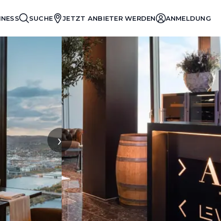
INESS
SUCHE
JETZT ANBIETER WERDEN
ANMELDUNG
›