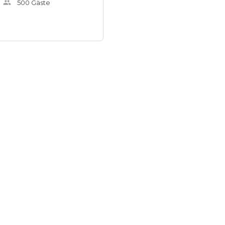
500
Gäste