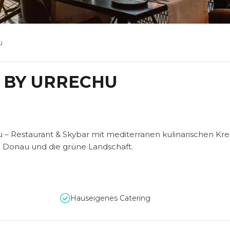
u
 BY URRECHU
hu – Restaurant & Skybar mit mediterranen kulinarischen Kr
e Donau und die grüne Landschaft.
Hauseigenes Catering