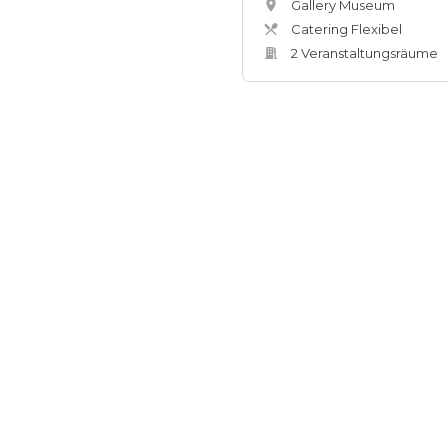
Gallery Museum
Catering Flexibel
2
Veranstaltungsräum
e