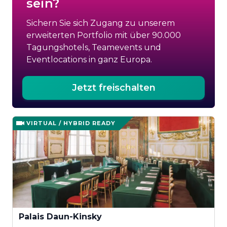
sein?
Sichern Sie sich Zugang zu unserem
erweiterten Portfolio mit über 90.000
Tagungshotels, Teamevents und
Eventlocations in ganz Europa.
Jetzt freischalten
VIRTUAL / HYBRID READY
Palais Daun-Kinsky