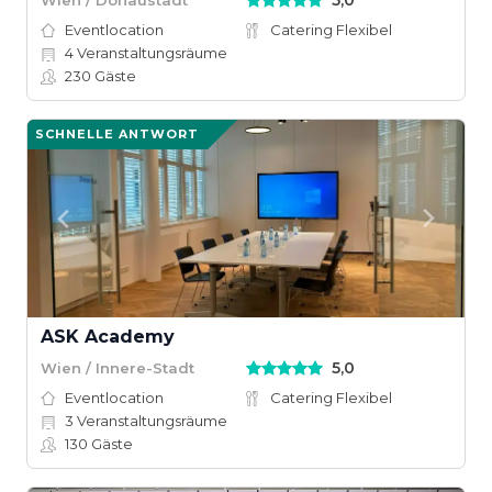
5,0
Eventlocation
Catering Flexibel
4
Veranstaltungsräume
230
Gäste
SCHNELLE ANTWORT
ASK Academy
5,0
Wien / Innere-Stadt
Eventlocation
Catering Flexibel
3
Veranstaltungsräume
130
Gäste