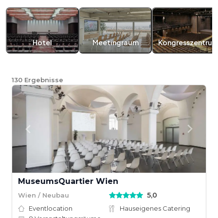
Hotel
Meetingraum
Kongresszentru
130
Ergebnisse
MuseumsQuartier Wien
5,0
Wien / Neubau
Eventlocation
Hauseigenes Catering