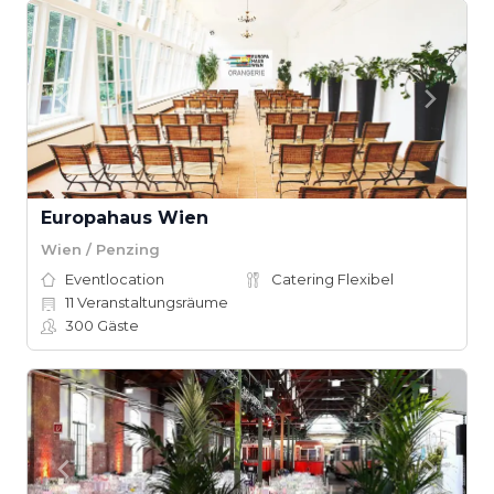
Europahaus Wien
Wien / Penzing
Eventlocation
Catering Flexibel
11
Veranstaltungsräume
300
Gäste