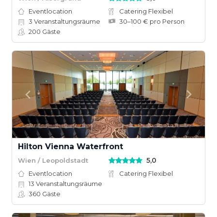
Eventlocation
Catering Flexibel
3
Veranstaltungsräume
30–100 € pro Person
200
Gäste
Hilton Vienna Waterfront
5,0
Wien / Leopoldstadt
Eventlocation
Catering Flexibel
13
Veranstaltungsräume
360
Gäste