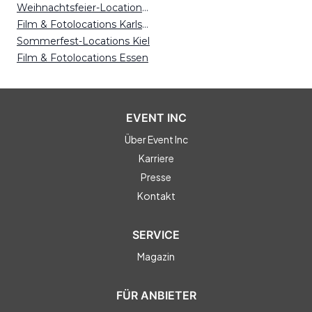
Weihnachtsfeier-Locations Köln
Film & Fotolocations Karlsruhe
Sommerfest-Locations Kiel
Film & Fotolocations Essen
EVENT INC
Über Event Inc
Karriere
Presse
Kontakt
SERVICE
Magazin
FÜR ANBIETER