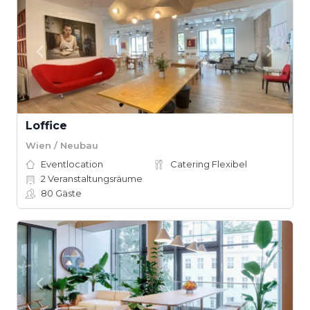
Loffice
Wien / Neubau
Eventlocation
Catering Flexibel
2
Veranstaltungsräume
80
Gäste