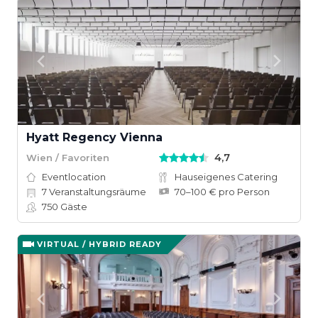
Hyatt Regency Vienna
4,7
Wien / Favoriten
Eventlocation
Hauseigenes Catering
7
Veranstaltungsräume
70–100 € pro Person
750
Gäste
VIRTUAL / HYBRID READY