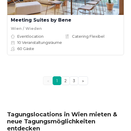
Meeting Suites by Bene
Wien / Wieden
Eventlocation
Catering Flexibel
10
Veranstaltungsräume
60
Gäste
<
1
2
3
>
Tagungslocations in Wien mieten &
neue Tagungsmöglichkeiten
entdecken