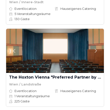
Wien / Innere-Stadt
Eventlocation
Hauseigenes Catering
5
Veranstaltungsräume
130
Gäste
The Hoxton Vienna "Preferred Partner by Accor"
Wien / Landstraße
Eventlocation
Hauseigenes Catering
1
Veranstaltungsräume
225
Gäste