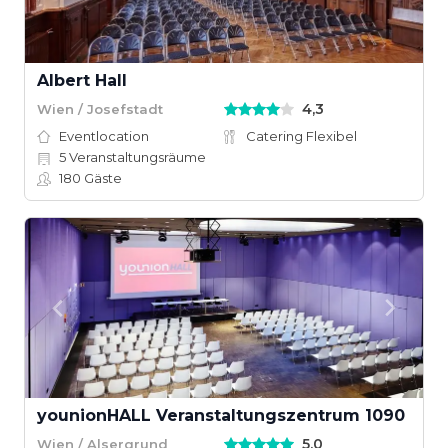
Albert Hall
4,3
Wien / Josefstadt
Eventlocation
Catering Flexibel
5
Veranstaltungsräume
180
Gäste
younionHALL Veranstaltungszentrum 1090
5,0
Wien / Alsergrund