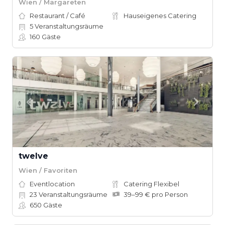
Wien / Margareten
Restaurant / Café
Hauseigenes Catering
5
Veranstaltungsräume
160
Gäste
twelve
Wien / Favoriten
Eventlocation
Catering Flexibel
23
Veranstaltungsräume
39–99 € pro Person
650
Gäste