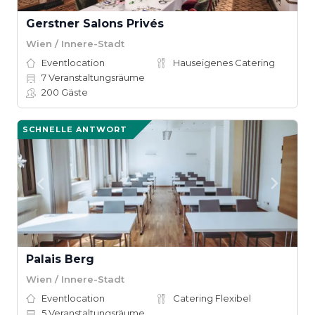
Gerstner Salons Privés
Wien / Innere-Stadt
Eventlocation
Hauseigenes Catering
7
Veranstaltungsräume
200
Gäste
SCHNELLE ANTWORT
Palais Berg
Wien / Innere-Stadt
Eventlocation
Catering Flexibel
5
Veranstaltungsräume