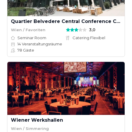
Quartier Belvedere Central Conference Center
3,0
Wien / Favoriten
Seminar Room
Catering Flexibel
14
Veranstaltungsräume
78
Gäste
Wiener Werkshallen
Wien / Simmering