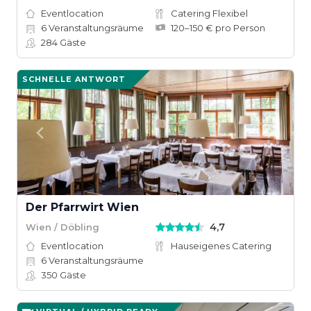
Eventlocation
Catering Flexibel
6
Veranstaltungsräume
120–150 € pro Person
284
Gäste
SCHNELLE ANTWORT
Der Pfarrwirt Wien
4,7
Wien / Döbling
Eventlocation
Hauseigenes Catering
6
Veranstaltungsräume
350
Gäste