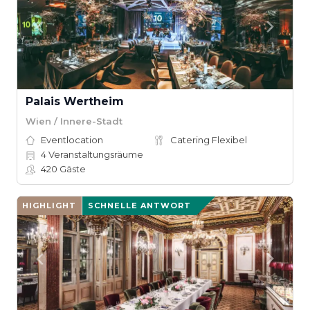
Palais Wertheim
Wien / Innere-Stadt
Eventlocation
Catering Flexibel
4
Veranstaltungsräume
420
Gäste
HIGHLIGHT
SCHNELLE ANTWORT