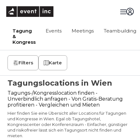
eventinc
Tagung
Events
Meetings
Teambuilding
&
Kongress
Filters
Karte
Tagungslocations in Wien
Tagungs-/Kongresslocation finden -
Unverbindlich anfragen - Von Gratis-Beratung
profitieren - Vergleichen und Mieten
Hier finden Sie eine Übersicht aller Locations für Tagungen
und Kongresse in Wien. Egal ob Tagungshotel,
Kongresscenter oder Konferenzraum - Einfacher, günstiger
und risikofreier lässt sich ein Tagungsort nicht finden und
mieten.