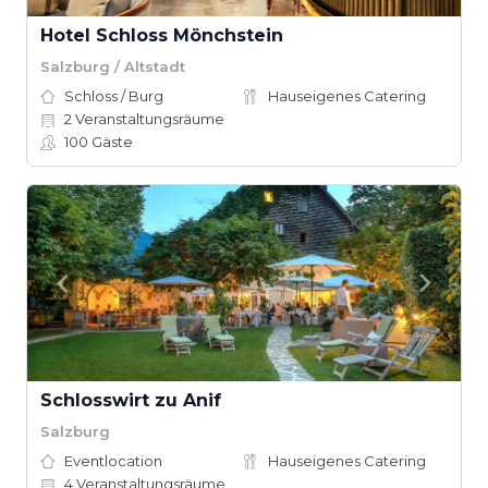
Hotel Schloss Mönchstein
Salzburg / Altstadt
Schloss / Burg
Hauseigenes Catering
2
Veranstaltungsräume
100
Gäste
Schlosswirt zu Anif
Salzburg
Eventlocation
Hauseigenes Catering
4
Veranstaltungsräume