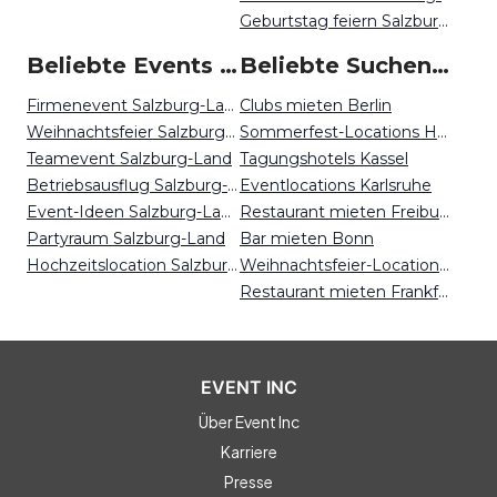
Geburtstag feiern Salzburg-Land
Beliebte Events in Salzburg Land
Beliebte Suchen auf Event Inc
Firmenevent Salzburg-Land
Clubs mieten Berlin
Weihnachtsfeier Salzburg-Land
Sommerfest-Locations Hannover
Teamevent Salzburg-Land
Tagungshotels Kassel
Betriebsausflug Salzburg-Land
Eventlocations Karlsruhe
Event-Ideen Salzburg-Land
Restaurant mieten Freiburg
Partyraum Salzburg-Land
Bar mieten Bonn
Hochzeitslocation Salzburg-Land
Weihnachtsfeier-Locations München
Restaurant mieten Frankfurt
EVENT INC
Über Event Inc
Karriere
Presse