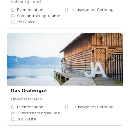
Salzburg Land
Eventlocation
Hauseigenes Catering
0
Veranstaltungsräume
250
Gäste
Das Grafengut
Oberösterreich
Eventlocation
Hauseigenes Catering
9
Veranstaltungsräume
200
Gäste