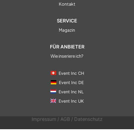
Kontakt
SERVICE
Magazin
FÜR ANBIETER
Wie inseriere ich?
Event Inc CH
Event Inc DE
Event Inc NL
Event Inc UK
Impressum
/
AGB
/
Datenschutz