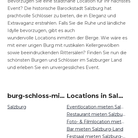
Bevorzugen Sie eine stadtnahe Location für Ihr nächstes
Event? Die historische Barockstadt Salzburg hat
prachtvolle Schlösser zu bieten, die in Eleganz und
Extravaganz erstrahlen. Falls Sie die Ruhe und ländliche
Idylle bevorzugen, gibt es auch
wundervolle Locations inmitten der Berge. Wie wäre es
mit einer urigen Burg mit rustikalen Kellergewölben
sowie beeindruckenden Rittersälen? Finden Sie nun die
schönsten Burgen und Schlösser im Salzburger Land
und erleben Sie ein unvergessliches Event.
burg-schloss-mieten um Salzburg Land
Locations in Salzburg Land mieten
Salzburg
Eventlocation mieten Salzburg-Land
Restaurant mieten Salzburg-Land
Foto- & Filmlocation mieten Salzburg-Land
Bar mieten Salzburg-Land
Festsaal mieten Salzburg-Land