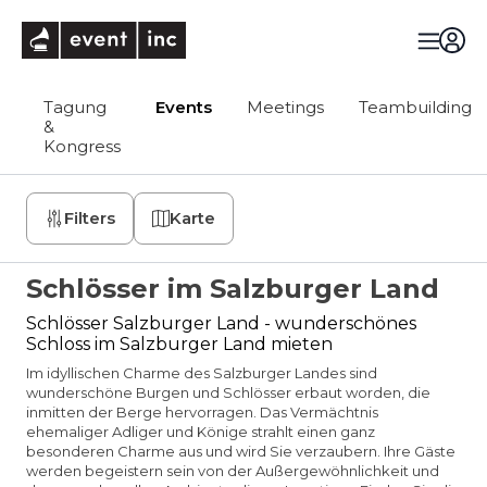
eventinc
Tagung
Events
Meetings
Teambuilding
&
Kongress
Filters
Karte
Schlösser im Salzburger Land
Schlösser Salzburger Land - wunderschönes
Schloss im Salzburger Land mieten
Im idyllischen Charme des Salzburger Landes sind
wunderschöne Burgen und Schlösser erbaut worden, die
inmitten der Berge hervorragen. Das Vermächtnis
ehemaliger Adliger und Könige strahlt einen ganz
besonderen Charme aus und wird Sie verzaubern. Ihre Gäste
werden begeistern sein von der Außergewöhnlichkeit und