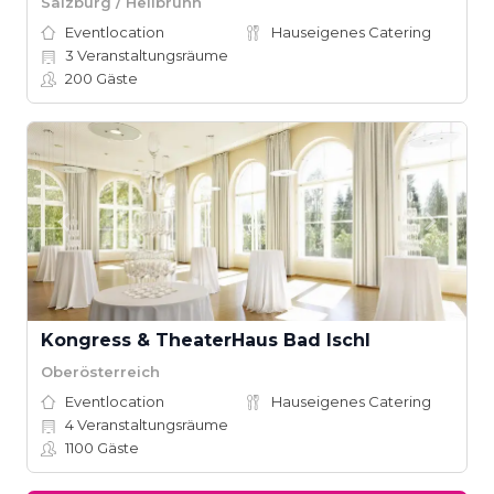
Salzburg / Hellbrunn
Eventlocation
Hauseigenes Catering
3
Veranstaltungsräume
200
Gäste
Kongress & TheaterHaus Bad Ischl
Oberösterreich
Eventlocation
Hauseigenes Catering
4
Veranstaltungsräume
1100
Gäste