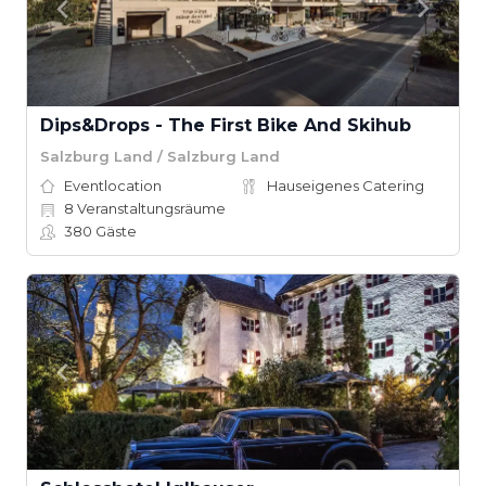
Dips&Drops - The First Bike And Skihub
Salzburg Land / Salzburg Land
Eventlocation
Hauseigenes Catering
8
Veranstaltungsräume
380
Gäste