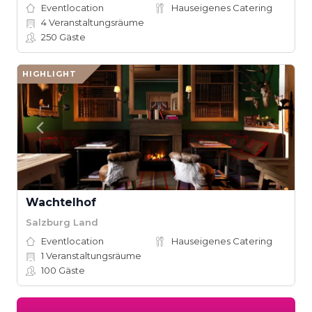
Eventlocation
Hauseigenes Catering
4
Veranstaltungsräume
250
Gäste
HIGHLIGHT
Wachtelhof
Salzburg Land
Eventlocation
Hauseigenes Catering
1
Veranstaltungsräume
100
Gäste