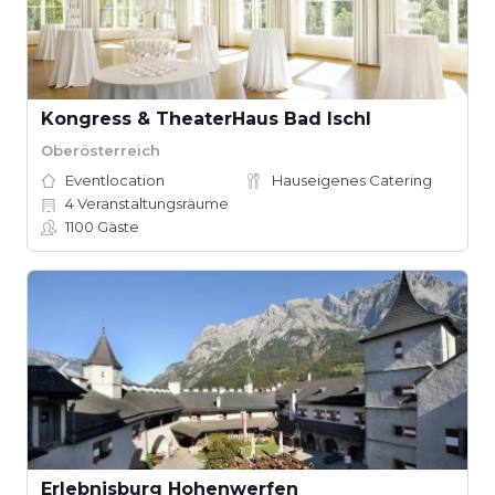
Kongress & TheaterHaus Bad Ischl
Oberösterreich
Eventlocation
Hauseigenes Catering
4
Veranstaltungsräume
1100
Gäste
Erlebnisburg Hohenwerfen