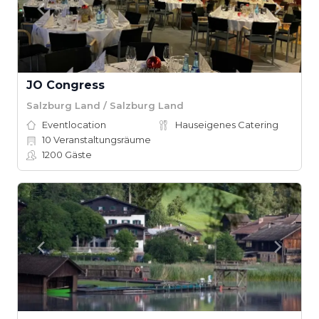
JO Congress
Salzburg Land / Salzburg Land
Eventlocation
Hauseigenes Catering
10
Veranstaltungsräume
1200
Gäste