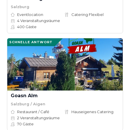
Salzburg
Eventlocation
Catering Flexibel
4
Veranstaltungsräume
400
Gäste
SCHNELLE ANTWORT
Goasn Alm
Salzburg / Aigen
Restaurant / Café
Hauseigenes Catering
2
Veranstaltungsräume
70
Gäste