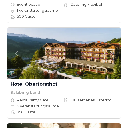
Eventlocation
Catering Flexibel
1
Veranstaltungsräume
500
Gäste
Hotel Oberforsthof
Salzburg Land
Restaurant / Café
Hauseigenes Catering
5
Veranstaltungsräume
350
Gäste