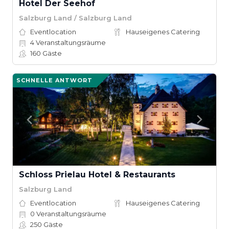
Hotel Der Seehof
Salzburg Land / Salzburg Land
Eventlocation
Hauseigenes Catering
4
Veranstaltungsräume
160
Gäste
SCHNELLE ANTWORT
Schloss Prielau Hotel & Restaurants
Salzburg Land
Eventlocation
Hauseigenes Catering
0
Veranstaltungsräume
250
Gäste