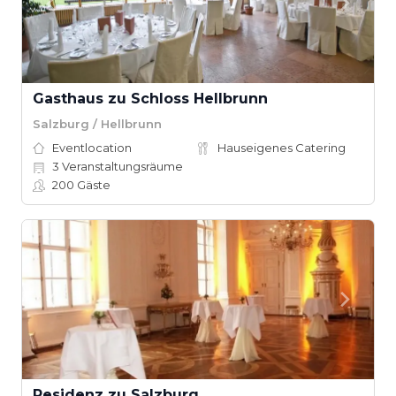
Gasthaus zu Schloss Hellbrunn
Salzburg / Hellbrunn
Eventlocation
Hauseigenes Catering
3
Veranstaltungsräume
200
Gäste
Residenz zu Salzburg