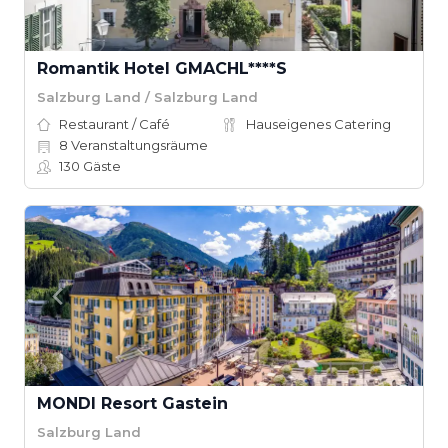
Romantik Hotel GMACHL****S
Salzburg Land / Salzburg Land
Restaurant / Café
Hauseigenes Catering
8
Veranstaltungsräume
130
Gäste
MONDI Resort Gastein
Salzburg Land