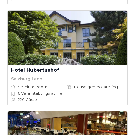
Hotel Hubertushof
Salzburg Land
Seminar Room
Hauseigenes Catering
6
Veranstaltungsräume
220
Gäste