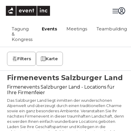
eventinc
Tagung
Events
Meetings
Teambuilding
&
Kongress
Filters
Karte
Firmenevents Salzburger Land
Firmenevents Salzburger Land - Locations für
Ihre Firmenfeier
Das Salzburger Land liegt inmitten der wunderschönen
Alpenwelt und überzeugt durch einen traditionellen Charme
sowie ein ganz besonderes Ambiente. Veranstalten Sie Ihr
nächstes Firmenevent in dieser traumhaften Landschaft, denn
es werden Ihnen einfach wunderbare Locations geboten.
Laden Sie Ihre Geschäftspartner und Kollegen in die