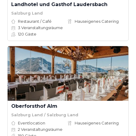
Landhotel und Gasthof Laudersbach
Salzburg Land
Restaurant / Café
Hauseigenes Catering
3
Veranstaltungsräume
120
Gäste
Oberforsthof Alm
Salzburg Land / Salzburg Land
Eventlocation
Hauseigenes Catering
2
Veranstaltungsräume
150
Gäste