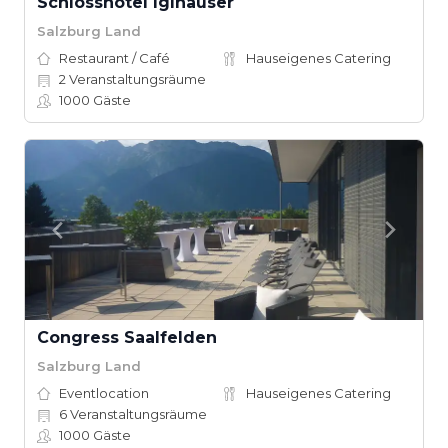
Schlosshotel Iglhauser
Salzburg Land
Restaurant / Café
Hauseigenes Catering
2
Veranstaltungsräume
1000
Gäste
Congress Saalfelden
Salzburg Land
Eventlocation
Hauseigenes Catering
6
Veranstaltungsräume
1000
Gäste