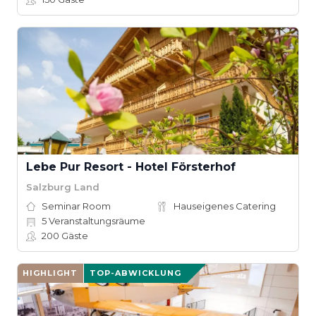
Lebe Pur Resort - Hotel Försterhof
Salzburg Land
Seminar Room
Hauseigenes Catering
5
Veranstaltungsräume
200
Gäste
HIGHLIGHT
TOP-ABWICKLUNG