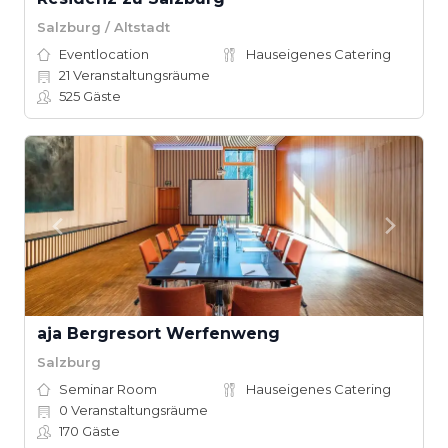
Salzburg / Altstadt
Eventlocation
Hauseigenes Catering
21
Veranstaltungsräume
525
Gäste
aja Bergresort Werfenweng
Salzburg
Seminar Room
Hauseigenes Catering
0
Veranstaltungsräume
170
Gäste