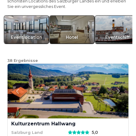
schönsten Locations des Salzburger Landes ein und erleben
Sie ein unvergessliches Event.
Eventlocation
Hotel
Eventschiff
38
Ergebnisse
Kulturzentrum Hallwang
5,0
Salzburg Land