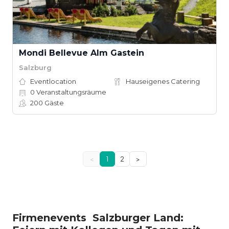
Mondi Bellevue Alm Gastein
Salzburg
Eventlocation
Hauseigenes Catering
0
Veranstaltungsräume
200
Gäste
<
1
2
>
Firmenevents Salzburger Land: