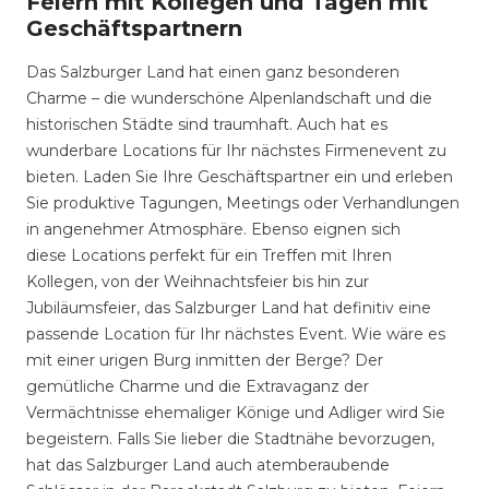
Feiern mit Kollegen und Tagen mit
Geschäftspartnern
Das Salzburger Land hat einen ganz besonderen
Charme – die wunderschöne Alpenlandschaft und die
historischen Städte sind traumhaft. Auch hat es
wunderbare Locations für Ihr nächstes Firmenevent zu
bieten. Laden Sie Ihre Geschäftspartner ein und erleben
Sie produktive Tagungen, Meetings oder Verhandlungen
in angenehmer Atmosphäre. Ebenso eignen sich
diese Locations perfekt für ein Treffen mit Ihren
Kollegen, von der Weihnachtsfeier bis hin zur
Jubiläumsfeier, das Salzburger Land hat definitiv eine
passende Location für Ihr nächstes Event. Wie wäre es
mit einer urigen Burg inmitten der Berge? Der
gemütliche Charme und die Extravaganz der
Vermächtnisse ehemaliger Könige und Adliger wird Sie
begeistern. Falls Sie lieber die Stadtnähe bevorzugen,
hat das Salzburger Land auch atemberaubende