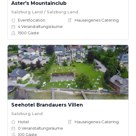
Aster's Mountainclub
Salzburg Land / Salzburg Land
Eventlocation
Hauseigenes Catering
4
Veranstaltungsräume
1500
Gäste
Seehotel Brandauers Villen
Salzburg Land
Hotel
Hauseigenes Catering
0
Veranstaltungsräume
100
Gäste