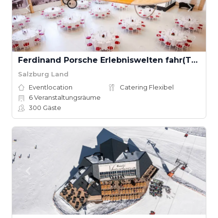
Ferdinand Porsche Erlebniswelten fahr(T)raum
Salzburg Land
Eventlocation
Catering Flexibel
6
Veranstaltungsräume
300
Gäste