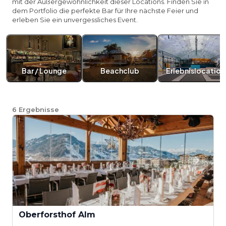
mit der Außergewöhnlichkeit dieser Locations. Finden Sie in
dem Portfolio die perfekte Bar für Ihre nächste Feier und
erleben Sie ein unvergessliches Event.
Bar / Lounge
Beachclub
Erlebnislocation
6
Ergebnisse
Oberforsthof Alm