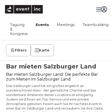
eventinc
Tagung
Events
Meetings
Teambuilding
&
Kongress
Filters
Karte
Bar mieten Salzburger Land
Bar mieten Salzburger Land: Die perfekte Bar
zum Mieten im Salzburger Land
Das Salzburger Land hat ein großes Angebot an
wunderschönen Bars - der gemütliche Charme und das
wunderbare Ambiente dieser Locations ist einzigartig.
Zudem wird Ihnen ein Top-Service und eine private
Atmosphäre geboten. Feiern auch Sie Ihr nächstes Event in
einer Bar im Salzburger Land und verzaubern Sie Ihre Gäste