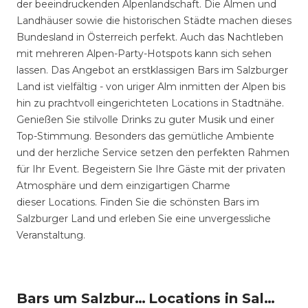
der beeindruckenden Alpenlandschaft. Die Almen und
Landhäuser sowie die historischen Städte machen dieses
Bundesland in Österreich perfekt. Auch das Nachtleben
mit mehreren Alpen-Party-Hotspots kann sich sehen
lassen. Das Angebot an erstklassigen Bars im Salzburger
Land ist vielfältig - von uriger Alm inmitten der Alpen bis
hin zu prachtvoll eingerichteten Locations in Stadtnähe.
Genießen Sie stilvolle Drinks zu guter Musik und einer
Top-Stimmung. Besonders das gemütliche Ambiente
und der herzliche Service setzen den perfekten Rahmen
für Ihr Event. Begeistern Sie Ihre Gäste mit der privaten
Atmosphäre und dem einzigartigen Charme
dieser Locations. Finden Sie die schönsten Bars im
Salzburger Land und erleben Sie eine unvergessliche
Veranstaltung.
Bars um Salzburg Land
Locations in Salzburg Land mieten