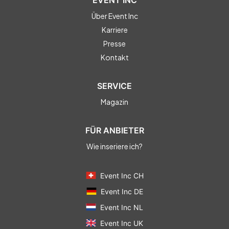
EVENT INC
Über Event Inc
Karriere
Presse
Kontakt
SERVICE
Magazin
FÜR ANBIETER
Wie inseriere ich?
Event Inc CH
Event Inc DE
Event Inc NL
Event Inc UK