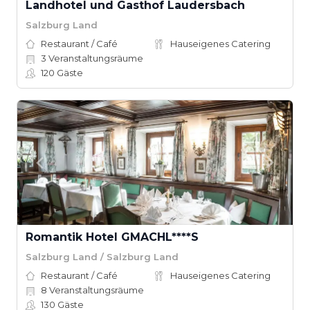
Landhotel und Gasthof Laudersbach
Salzburg Land
Restaurant / Café
Hauseigenes Catering
3
Veranstaltungsräume
120
Gäste
Romantik Hotel GMACHL****S
Salzburg Land / Salzburg Land
Restaurant / Café
Hauseigenes Catering
8
Veranstaltungsräume
130
Gäste