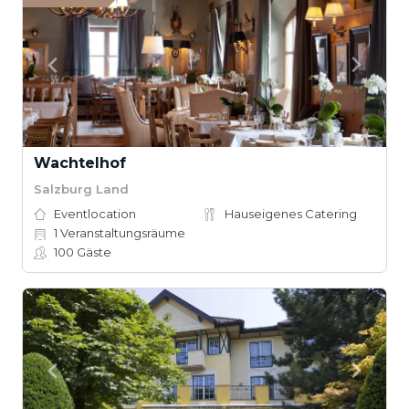
Wachtelhof
Salzburg Land
Eventlocation
Hauseigenes Catering
1
Veranstaltungsräume
100
Gäste