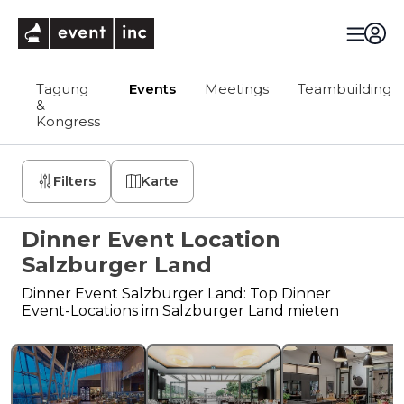
eventinc
Tagung
Events
Meetings
Teambuilding
&
Kongress
Filters
Karte
Dinner Event Location
Salzburger Land
Dinner Event Salzburger Land: Top Dinner
Event-Locations im Salzburger Land mieten