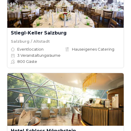
Stiegl-Keller Salzburg
Salzburg / Altstadt
Eventlocation
Hauseigenes Catering
3
Veranstaltungsräume
800
Gäste
Hotel Schloss Mönchstein