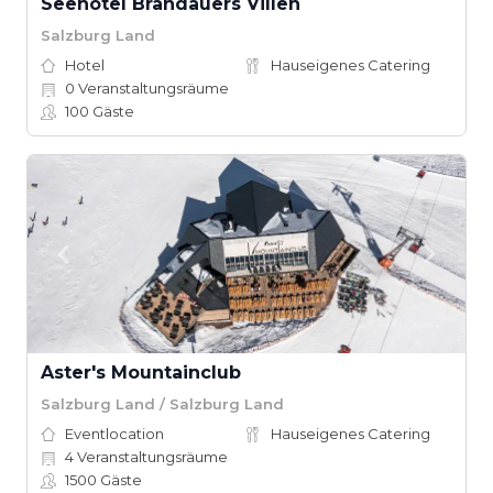
Seehotel Brandauers Villen
Salzburg Land
Hotel
Hauseigenes Catering
0
Veranstaltungsräume
100
Gäste
Aster's Mountainclub
Salzburg Land / Salzburg Land
Eventlocation
Hauseigenes Catering
4
Veranstaltungsräume
1500
Gäste