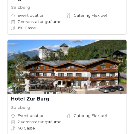
Salzburg
Eventlocation
Catering Flexibel
7
Veranstaltungsräume
150
Gäste
Hotel Zur Burg
Salzburg
Eventlocation
Catering Flexibel
2
Veranstaltungsräume
40
Gäste