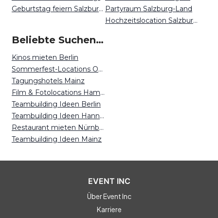
Geburtstag feiern Salzburg-Land
Partyraum Salzburg-Land
Hochzeitslocation Salzburg-Land
Beliebte Suchen auf Event Inc
Kinos mieten Berlin
Sommerfest-Locations Osnabrück
Tagungshotels Mainz
Film & Fotolocations Hamburg
Teambuilding Ideen Berlin
Teambuilding Ideen Hannover
Restaurant mieten Nürnberg
Teambuilding Ideen Mainz
EVENT INC
Über Event Inc
Karriere