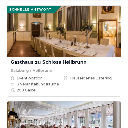
SCHNELLE ANTWORT
Gasthaus zu Schloss Hellbrunn
Salzburg / Hellbrunn
Eventlocation
Hauseigenes Catering
3
Veranstaltungsräume
200
Gäste