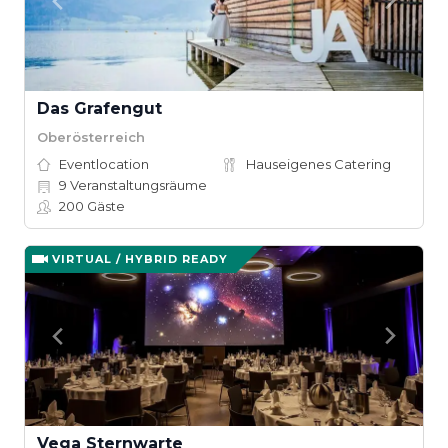
Das Grafengut
Oberösterreich
Eventlocation
Hauseigenes Catering
9
Veranstaltungsräume
200
Gäste
VIRTUAL / HYBRID READY
Vega Sternwarte