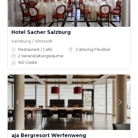
Hotel Sacher Salzburg
Salzburg / Altstadt
Restaurant / Café
Catering Flexibel
2
Veranstaltungsräume
140
Gäste
aja Bergresort Werfenweng