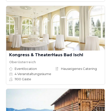
Kongress & TheaterHaus Bad Ischl
Oberösterreich
Eventlocation
Hauseigenes Catering
4
Veranstaltungsräume
1100
Gäste