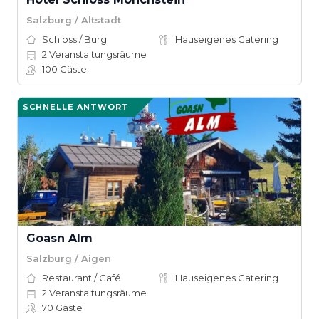
Salzburg / Altstadt
Schloss / Burg
Hauseigenes Catering
2
Veranstaltungsräume
100
Gäste
SCHNELLE ANTWORT
Goasn Alm
Salzburg / Aigen
Restaurant / Café
Hauseigenes Catering
2
Veranstaltungsräume
70
Gäste