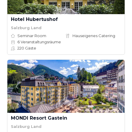
Hotel Hubertushof
Salzburg Land
Seminar Room
Hauseigenes Catering
6
Veranstaltungsräume
220
Gäste
MONDI Resort Gastein
Salzburg Land