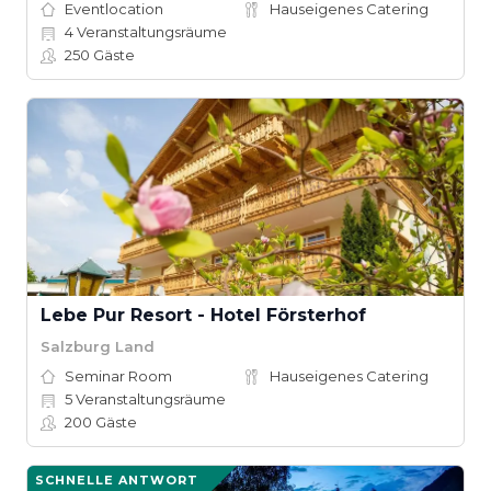
Eventlocation
Hauseigenes Catering
4
Veranstaltungsräume
250
Gäste
Lebe Pur Resort - Hotel Försterhof
Salzburg Land
Seminar Room
Hauseigenes Catering
5
Veranstaltungsräume
200
Gäste
SCHNELLE ANTWORT