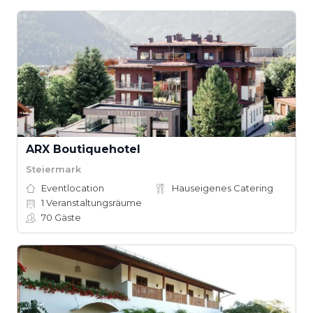
ARX Boutiquehotel
Steiermark
Eventlocation
Hauseigenes Catering
1
Veranstaltungsräume
70
Gäste