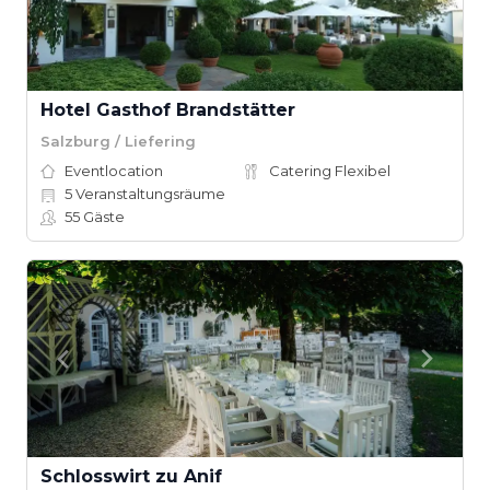
Hotel Gasthof Brandstätter
Salzburg / Liefering
Eventlocation
Catering Flexibel
5
Veranstaltungsräume
55
Gäste
Schlosswirt zu Anif