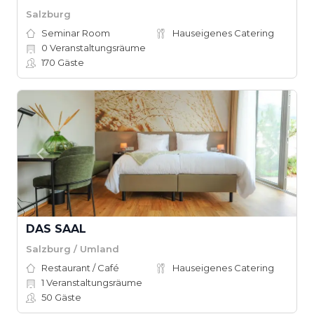
Salzburg
Seminar Room
Hauseigenes Catering
0
Veranstaltungsräume
170
Gäste
DAS SAAL
Salzburg / Umland
Restaurant / Café
Hauseigenes Catering
1
Veranstaltungsräume
50
Gäste