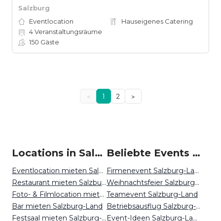
Salzburg
Eventlocation
Hauseigenes Catering
4
Veranstaltungsräume
150
Gäste
<
1
2
>
Locations in Salzburg Land mieten
Beliebte Events in Salzburg Land
Eventlocation mieten Salzburg-Land
Firmenevent Salzburg-Land
Restaurant mieten Salzburg-Land
Weihnachtsfeier Salzburg-Land
Foto- & Filmlocation mieten Salzburg-Land
Teamevent Salzburg-Land
Bar mieten Salzburg-Land
Betriebsausflug Salzburg-Land
Festsaal mieten Salzburg-Land
Event-Ideen Salzburg-Land