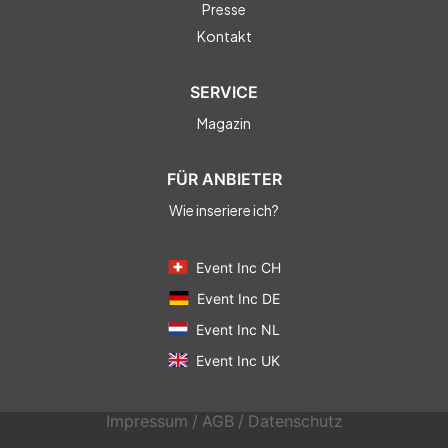
Presse
Kontakt
SERVICE
Magazin
FÜR ANBIETER
Wie inseriere ich?
Event Inc CH
Event Inc DE
Event Inc NL
Event Inc UK
Impressum
/
AGB
/
Datenschutz