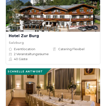
Hotel Zur Burg
Salzburg
Eventlocation
Catering Flexibel
2
Veranstaltungsräume
40
Gäste
SCHNELLE ANTWORT