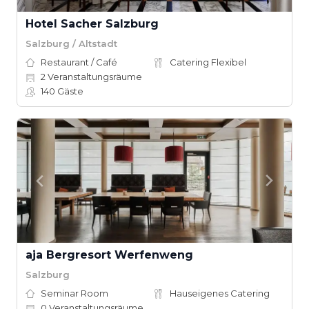
Hotel Sacher Salzburg
Salzburg / Altstadt
Restaurant / Café
Catering Flexibel
2
Veranstaltungsräume
140
Gäste
aja Bergresort Werfenweng
Salzburg
Seminar Room
Hauseigenes Catering
0
Veranstaltungsräume