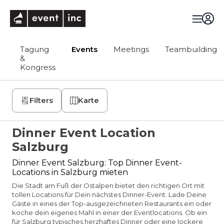
eventinc
Tagung
Events
Meetings
Teambuilding
&
Kongress
Filters
Karte
Dinner Event Location
Salzburg
Dinner Event Salzburg: Top Dinner Event-
Locations in Salzburg mieten
Die Stadt am Fuß der Ostalpen bietet den richtigen Ort mit
tollen Locations für Dein nächstes Dinner-Event. Lade Deine
Gäste in eines der Top-ausgezeichneten Restaurants ein oder
koche dein eigenes Mahl in einer der Eventlocations. Ob ein
für Salzburg typisches herzhaftes Dinner oder eine lockere