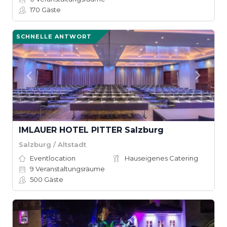
170
Gäste
SCHNELLE ANTWORT
IMLAUER HOTEL PITTER Salzburg
Salzburg / Altstadt
Eventlocation
Hauseigenes Catering
9
Veranstaltungsräume
500
Gäste