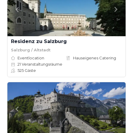
Residenz zu Salzburg
Salzburg / Altstadt
Eventlocation
Hauseigenes Catering
21
Veranstaltungsräume
525
Gäste