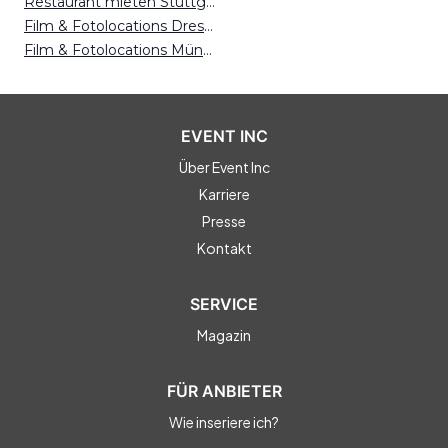
Restaurant mieten Stuttgart
Film & Fotolocations Dresden
Film & Fotolocations Münster
EVENT INC
Über Event Inc
Karriere
Presse
Kontakt
SERVICE
Magazin
FÜR ANBIETER
Wie inseriere ich?