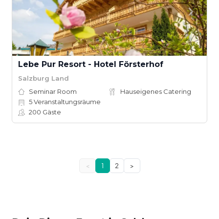
Lebe Pur Resort - Hotel Försterhof
Salzburg Land
Seminar Room
Hauseigenes Catering
5
Veranstaltungsräume
200
Gäste
<
1
2
>