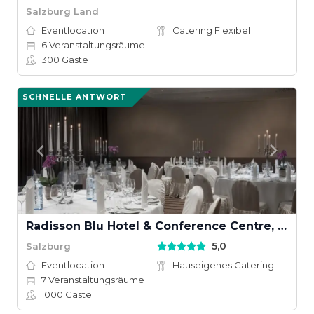
Salzburg Land
Eventlocation
Catering Flexibel
6
Veranstaltungsräume
300
Gäste
SCHNELLE ANTWORT
Radisson Blu Hotel & Conference Centre, Salzburg
5,0
Salzburg
Eventlocation
Hauseigenes Catering
7
Veranstaltungsräume
1000
Gäste