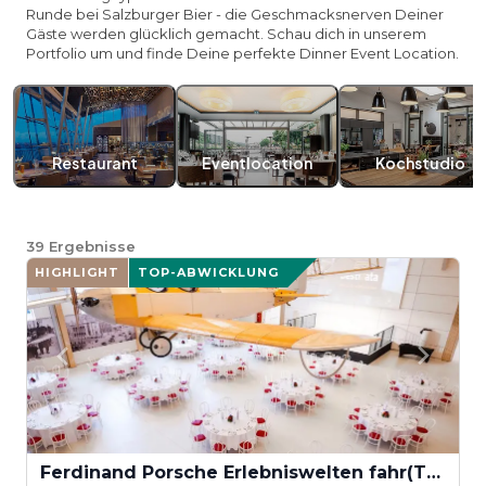
Runde bei Salzburger Bier - die Geschmacksnerven Deiner
Gäste werden glücklich gemacht. Schau dich in unserem
Portfolio um und finde Deine perfekte Dinner Event Location.
Restaurant
Eventlocation
Kochstudio
39
Ergebnisse
HIGHLIGHT
TOP-ABWICKLUNG
Ferdinand Porsche Erlebniswelten fahr(T)raum