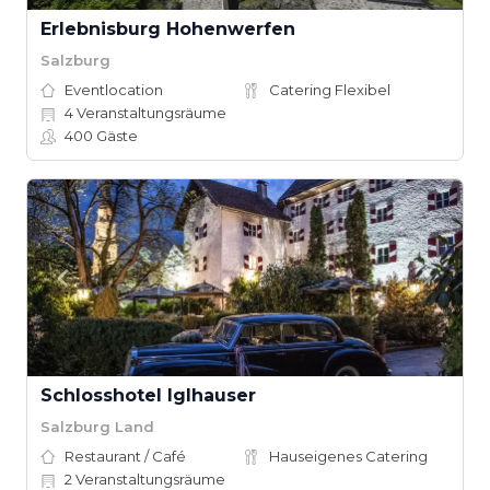
Erlebnisburg Hohenwerfen
Salzburg
Eventlocation
Catering Flexibel
4
Veranstaltungsräume
400
Gäste
Schlosshotel Iglhauser
Salzburg Land
Restaurant / Café
Hauseigenes Catering
2
Veranstaltungsräume