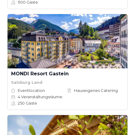
1100
Gäste
MONDI Resort Gastein
Salzburg Land
Eventlocation
Hauseigenes Catering
4
Veranstaltungsräume
250
Gäste