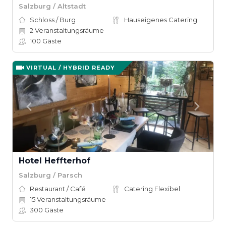
Salzburg / Altstadt
Schloss / Burg
Hauseigenes Catering
2
Veranstaltungsräume
100
Gäste
VIRTUAL / HYBRID READY
Hotel Heffterhof
Salzburg / Parsch
Restaurant / Café
Catering Flexibel
15
Veranstaltungsräume
300
Gäste