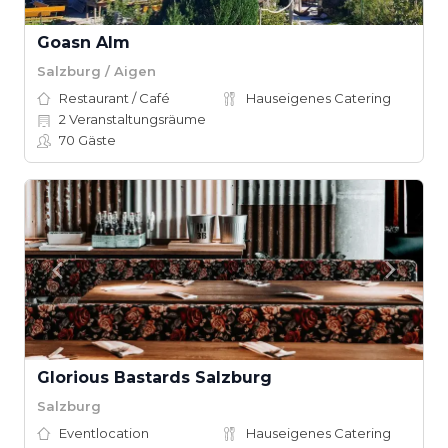
Goasn Alm
Salzburg / Aigen
Restaurant / Café
Hauseigenes Catering
2
Veranstaltungsräume
70
Gäste
Glorious Bastards Salzburg
Salzburg
Eventlocation
Hauseigenes Catering