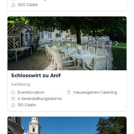
300
Gäste
Schlosswirt zu Anif
Salzburg
Eventlocation
Hauseigenes Catering
4
Veranstaltungsräume
150
Gäste