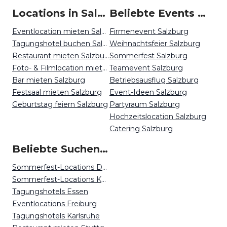
Locations in Salzburg mieten
Beliebte Events in Salzburg
Eventlocation mieten Salzburg
Firmenevent Salzburg
Tagungshotel buchen Salzburg
Weihnachtsfeier Salzburg
Restaurant mieten Salzburg
Sommerfest Salzburg
Foto- & Filmlocation mieten Salzburg
Teamevent Salzburg
Bar mieten Salzburg
Betriebsausflug Salzburg
Festsaal mieten Salzburg
Event-Ideen Salzburg
Geburtstag feiern Salzburg
Partyraum Salzburg
Hochzeitslocation Salzburg
Catering Salzburg
Beliebte Suchen auf Event Inc
Sommerfest-Locations Dortmund
Sommerfest-Locations Köln
Tagungshotels Essen
Eventlocations Freiburg
Tagungshotels Karlsruhe