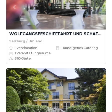
WOLFGANGSEESCHIFFFAHRT UND SCHAFBERGBAHN MIT ERLEBNISQUARTIER
Salzburg / Umland
Eventlocation
Hauseigenes Catering
1
Veranstaltungsräume
365
Gäste