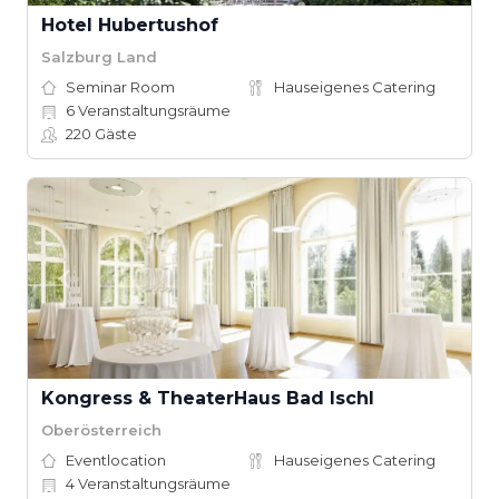
Hotel Hubertushof
Salzburg Land
Seminar Room
Hauseigenes Catering
6
Veranstaltungsräume
220
Gäste
Kongress & TheaterHaus Bad Ischl
Oberösterreich
Eventlocation
Hauseigenes Catering
4
Veranstaltungsräume