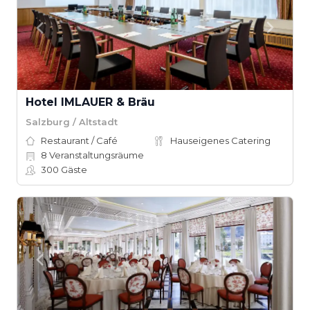
Hotel IMLAUER & Bräu
Salzburg / Altstadt
Restaurant / Café
Hauseigenes Catering
8
Veranstaltungsräume
300
Gäste