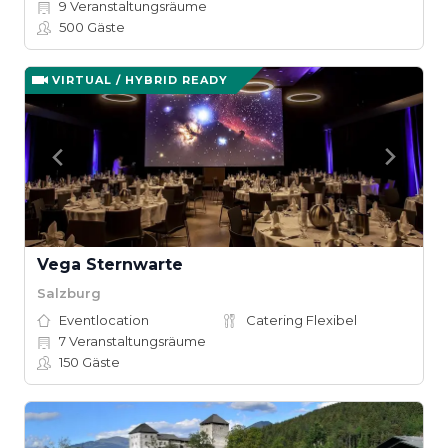
9
Veranstaltungsräume
500
Gäste
VIRTUAL / HYBRID READY
Vega Sternwarte
Salzburg
Eventlocation
Catering Flexibel
7
Veranstaltungsräume
150
Gäste