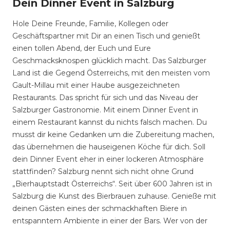
Dein Dinner Event in Salzburg
Hole Deine Freunde, Familie, Kollegen oder
Geschäftspartner mit Dir an einen Tisch und genießt
einen tollen Abend, der Euch und Eure
Geschmacksknospen glücklich macht. Das Salzburger
Land ist die Gegend Österreichs, mit den meisten vom
Gault-Millau mit einer Haube ausgezeichneten
Restaurants. Das spricht für sich und das Niveau der
Salzburger Gastronomie. Mit einem Dinner Event in
einem Restaurant kannst du nichts falsch machen. Du
musst dir keine Gedanken um die Zubereitung machen,
das übernehmen die hauseigenen Köche für dich. Soll
dein Dinner Event eher in einer lockeren Atmosphäre
stattfinden? Salzburg nennt sich nicht ohne Grund
„Bierhauptstadt Österreichs“. Seit über 600 Jahren ist in
Salzburg die Kunst des Bierbrauen zuhause. Genieße mit
deinen Gästen eines der schmackhaften Biere in
entspanntem Ambiente in einer der Bars. Wer von der