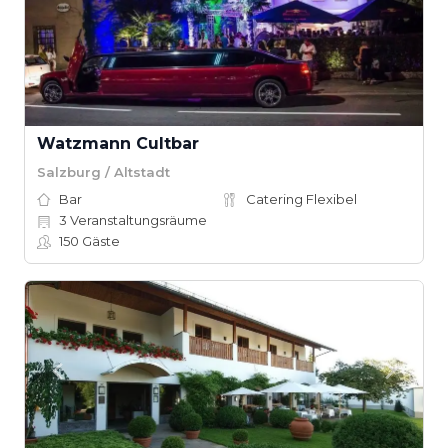
Watzmann Cultbar
Salzburg / Altstadt
Bar
Catering Flexibel
3
Veranstaltungsräume
150
Gäste