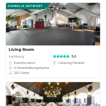
SCHNELLE ANTWORT
Living Room
5,0
Salzburg
Eventlocation
Catering Flexibel
0
Veranstaltungsräume
220
Gäste