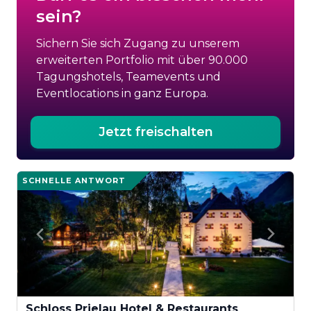
sein?
Sichern Sie sich Zugang zu unserem
erweiterten Portfolio mit über 90.000
Tagungshotels, Teamevents und
Eventlocations in ganz Europa.
Jetzt freischalten
SCHNELLE ANTWORT
Schloss Prielau Hotel & Restaurants