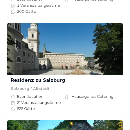
3
Veranstaltungsräume
200
Gäste
Residenz zu Salzburg
Salzburg / Altstadt
Eventlocation
Hauseigenes Catering
21
Veranstaltungsräume
525
Gäste