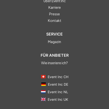
Über Event Inc
Karriere
Presse
Kontakt
SERVICE
Magazin
FÜR ANBIETER
Wie inseriere ich?
Event Inc CH
Event Inc DE
Event Inc NL
Event Inc UK