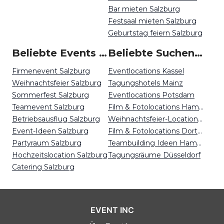
Bar mieten Salzburg
Festsaal mieten Salzburg
Geburtstag feiern Salzburg
Beliebte Events in Salzburg
Beliebte Suchen auf Event Inc
Firmenevent Salzburg
Eventlocations Kassel
Weihnachtsfeier Salzburg
Tagungshotels Mainz
Sommerfest Salzburg
Eventlocations Potsdam
Teamevent Salzburg
Film & Fotolocations Hamburg
Betriebsausflug Salzburg
Weihnachtsfeier-Locations Bremen
Event-Ideen Salzburg
Film & Fotolocations Dortmund
Partyraum Salzburg
Teambuilding Ideen Hamburg
Hochzeitslocation Salzburg
Tagungsräume Düsseldorf
Catering Salzburg
EVENT INC