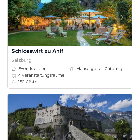
Schlosswirt zu Anif
Salzburg
Eventlocation
Hauseigenes Catering
4
Veranstaltungsräume
150
Gäste