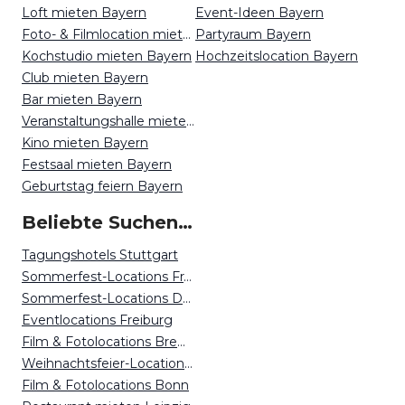
Loft mieten Bayern
Event-Ideen Bayern
Foto- & Filmlocation mieten Bayern
Partyraum Bayern
Kochstudio mieten Bayern
Hochzeitslocation Bayern
Club mieten Bayern
Bar mieten Bayern
Veranstaltungshalle mieten Bayern
Kino mieten Bayern
Festsaal mieten Bayern
Geburtstag feiern Bayern
Beliebte Suchen auf Event Inc
Tagungshotels Stuttgart
Sommerfest-Locations Frankfurt
Sommerfest-Locations Dortmund
Eventlocations Freiburg
Film & Fotolocations Bremen
Weihnachtsfeier-Locations Kassel
Film & Fotolocations Bonn