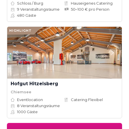
Schloss / Burg
Hauseigenes Catering
9
Veranstaltungsräume
50–100 € pro Person
480
Gäste
HIGHLIGHT
Hofgut Hitzelsberg
Chiemsee
Eventlocation
Catering Flexibel
8
Veranstaltungsräume
1000
Gäste