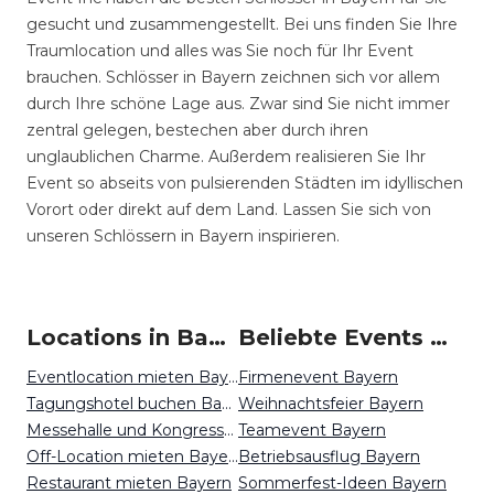
gesucht und zusammengestellt. Bei uns finden Sie Ihre
Traumlocation und alles was Sie noch für Ihr Event
brauchen. Schlösser in Bayern zeichnen sich vor allem
durch Ihre schöne Lage aus. Zwar sind Sie nicht immer
zentral gelegen, bestechen aber durch ihren
unglaublichen Charme. Außerdem realisieren Sie Ihr
Event so abseits von pulsierenden Städten im idyllischen
Vorort oder direkt auf dem Land. Lassen Sie sich von
unseren Schlössern in Bayern inspirieren.
Locations in Bayern mieten
Beliebte Events in Bayern
Eventlocation mieten Bayern
Firmenevent Bayern
Tagungshotel buchen Bayern
Weihnachtsfeier Bayern
Messehalle und Kongresszentrum mieten Bayern
Teamevent Bayern
Off-Location mieten Bayern
Betriebsausflug Bayern
Restaurant mieten Bayern
Sommerfest-Ideen Bayern