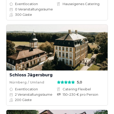
Eventlocation
Hauseigenes Catering
0
Veranstaltungsräume
300
Gäste
Schloss Jägersburg
5,0
Nürnberg / Umland
Eventlocation
Catering Flexibel
2
Veranstaltungsräume
150–230 € pro Person
200
Gäste