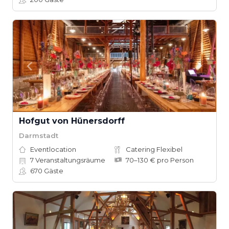
Hofgut von Hünersdorff
Darmstadt
Eventlocation
Catering Flexibel
7
Veranstaltungsräume
70–130 € pro Person
670
Gäste