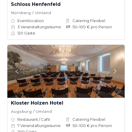
Schloss Henfenfeld
Nürnberg / Umland
Eventlocation
Catering Flexibel
3
Veranstaltungsräume
50–100 € pro Person
120
Gäste
Kloster Holzen Hotel
Augsburg / Umland
Restaurant / Café
Catering Flexibel
7
Veranstaltungsräume
50–100 € pro Person
200
Gäste