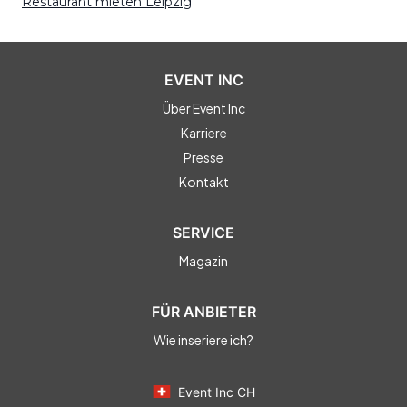
Restaurant mieten Leipzig
EVENT INC
Über Event Inc
Karriere
Presse
Kontakt
SERVICE
Magazin
FÜR ANBIETER
Wie inseriere ich?
Event Inc CH