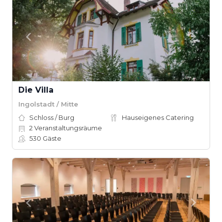
Die Villa
Ingolstadt / Mitte
Schloss / Burg
Hauseigenes Catering
2
Veranstaltungsräume
530
Gäste