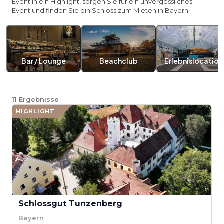
Event in ein Highlight, sorgen Sie für ein unvergessliches
Event und finden Sie ein Schloss zum Mieten in Bayern.
Bar / Lounge
Beachclub
Erlebnislocation
11
Ergebnisse
HIGHLIGHT
Schlossgut Tunzenberg
Bayern