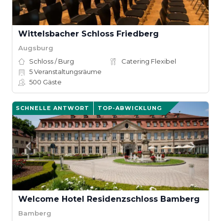
Wittelsbacher Schloss Friedberg
Augsburg
Schloss / Burg
Catering Flexibel
5
Veranstaltungsräume
500
Gäste
SCHNELLE ANTWORT
TOP-ABWICKLUNG
Welcome Hotel Residenzschloss Bamberg
Bamberg