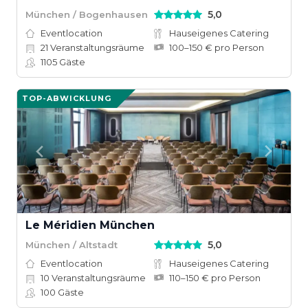
5,0
München / Bogenhausen
Eventlocation
Hauseigenes Catering
21
Veranstaltungsräume
100–150 € pro Person
1105
Gäste
TOP-ABWICKLUNG
Le Méridien München
5,0
München / Altstadt
Eventlocation
Hauseigenes Catering
10
Veranstaltungsräume
110–150 € pro Person
100
Gäste