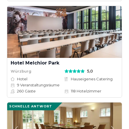
Hotel Melchior Park
5,0
Würzburg
Hotel
Hauseigenes Catering
9
Veranstaltungsräume
260
Gäste
118
Hotelzimmer
SCHNELLE ANTWORT