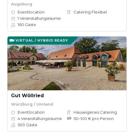
Augsburg
Eventlocation
Catering Flexibel
1
Veranstaltungsräume
160
Gäste
VIRTUAL / HYBRID READY
Gut Wöllried
Würzburg / Umland
Eventlocation
Hauseigenes Catering
4
Veranstaltungsräume
50–100 € pro Person
500
Gäste