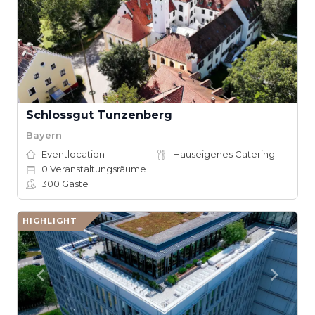
Schlossgut Tunzenberg
Bayern
Eventlocation
Hauseigenes Catering
0
Veranstaltungsräume
300
Gäste
HIGHLIGHT