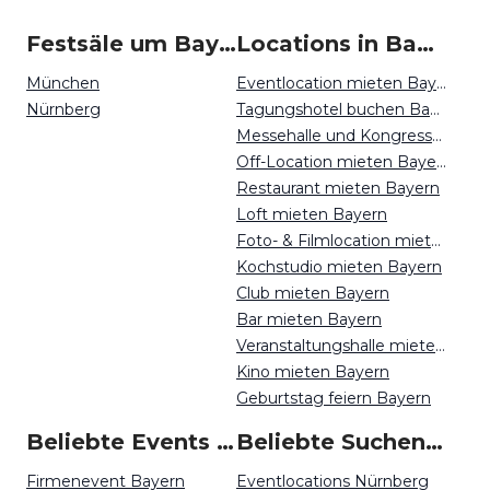
Festsäle um Bayern
Locations in Bayern mieten
München
Eventlocation mieten Bayern
Nürnberg
Tagungshotel buchen Bayern
Messehalle und Kongresszentrum mieten Bayern
Off-Location mieten Bayern
Restaurant mieten Bayern
Loft mieten Bayern
Foto- & Filmlocation mieten Bayern
Kochstudio mieten Bayern
Club mieten Bayern
Bar mieten Bayern
Veranstaltungshalle mieten Bayern
Kino mieten Bayern
Geburtstag feiern Bayern
Beliebte Events in Bayern
Beliebte Suchen auf Event Inc
Firmenevent Bayern
Eventlocations Nürnberg