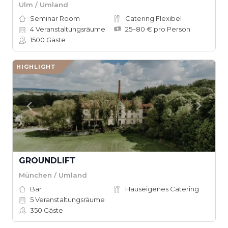
Ulm / Umland
Seminar Room
Catering Flexibel
4
Veranstaltungsräume
25–80 € pro Person
1500
Gäste
HIGHLIGHT
GROUNDLIFT
München / Umland
Bar
Hauseigenes Catering
5
Veranstaltungsräume
350
Gäste