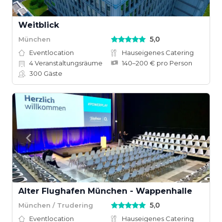
Weitblick
5,0
München
Eventlocation
Hauseigenes Catering
4
Veranstaltungsräume
140–200 € pro Person
300
Gäste
Alter Flughafen München - Wappenhalle
5,0
München / Trudering
Eventlocation
Hauseigenes Catering