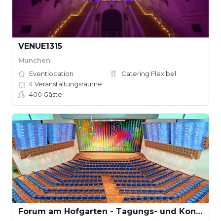
VENUE1315
München
Eventlocation
Catering Flexibel
4
Veranstaltungsräume
400
Gäste
Forum am Hofgarten - Tagungs- und Kongresszentrum