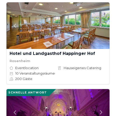
Hotel und Landgasthof Happinger Hof
Rosenheim
Eventlocation
Hauseigenes Catering
10
Veranstaltungsräume
200
Gäste
SCHNELLE ANTWORT