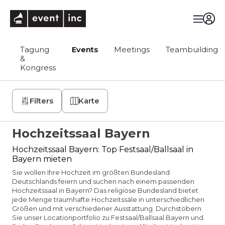
eventinc
Tagung
Events
Meetings
Teambuilding
&
Kongress
Filters
Karte
Hochzeitssaal Bayern
Hochzeitssaal Bayern: Top Festsaal/Ballsaal in
Bayern mieten
Sie wollen Ihre Hochzeit im größten Bundesland
Deutschlands feiern und suchen nach einem passenden
Hochzeitssaal in Bayern? Das religiöse Bundesland bietet
jede Menge traumhafte Hochzeitssäle in unterschiedlichen
Größen und mit verschiedener Ausstattung. Durchstöbern
Sie unser Locationportfolio zu Festsaal/Ballsaal Bayern und