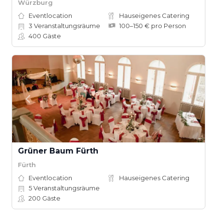
Würzburg
Eventlocation
Hauseigenes Catering
3
Veranstaltungsräume
100–150 € pro Person
400
Gäste
Grüner Baum Fürth
Fürth
Eventlocation
Hauseigenes Catering
5
Veranstaltungsräume
200
Gäste