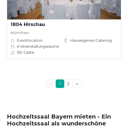
1804 Hirschau
München
Eventlocation
Hauseigenes Catering
6
Veranstaltungsräume
150
Gäste
<
1
2
>
Hochzeitssaal Bayern mieten - Ein
Hochzeitssaal als wunderschöne