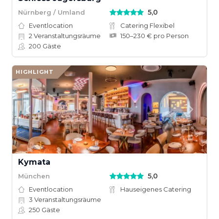
5,0
Nürnberg / Umland
Eventlocation
Catering Flexibel
2
Veranstaltungsräume
150–230 € pro Person
200
Gäste
HIGHLIGHT
Kymata
5,0
München
Eventlocation
Hauseigenes Catering
3
Veranstaltungsräume
250
Gäste