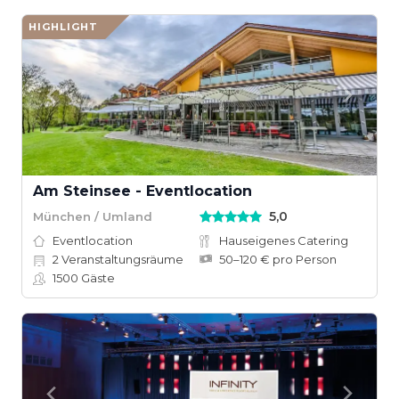
HIGHLIGHT
Am Steinsee - Eventlocation
5,0
München / Umland
Eventlocation
Hauseigenes Catering
2
Veranstaltungsräume
50–120 € pro Person
1500
Gäste