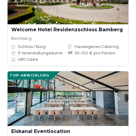
Welcome Hotel Residenzschloss Bamberg
Bamberg
Schloss / Burg
Hauseigenes Catering
9
Veranstaltungsräume
50–100 € pro Person
480
Gäste
TOP-ABWICKLUNG
Eiskanal Eventlocation