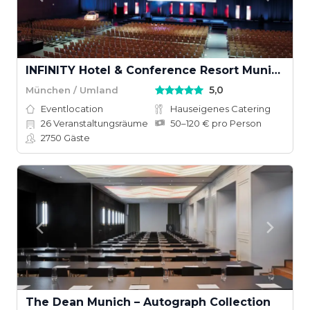
INFINITY Hotel & Conference Resort Munich
5,0
München / Umland
Eventlocation
Hauseigenes Catering
26
Veranstaltungsräume
50–120 € pro Person
2750
Gäste
The Dean Munich – Autograph Collection