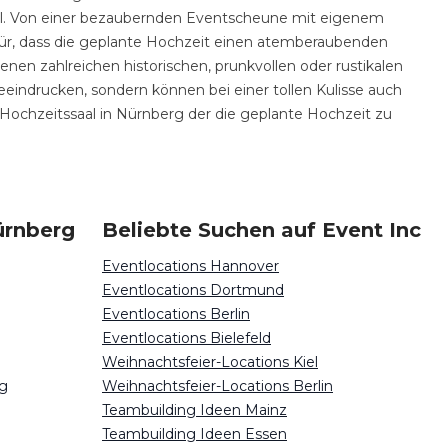
Stil. Von einer bezaubernden Eventscheune mit eigenem
dafür, dass die geplante Hochzeit einen atemberaubenden
en zahlreichen historischen, prunkvollen oder rustikalen
eeindrucken, sondern können bei einer tollen Kulisse auch
n Hochzeitssaal in Nürnberg der die geplante Hochzeit zu
ürnberg
Beliebte Suchen auf Event Inc
Eventlocations Hannover
Eventlocations Dortmund
Eventlocations Berlin
Eventlocations Bielefeld
Weihnachtsfeier-Locations Kiel
rg
Weihnachtsfeier-Locations Berlin
Teambuilding Ideen Mainz
Teambuilding Ideen Essen