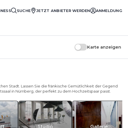
INESS
SUCHE
JETZT ANBIETER WERDEN
ANMELDUNG
Karte anzeigen
chen Stadt. Lassen Sie die fränkische Gemütlichkeit der Gegend
tssaal in Nürnberg, der perfekt zu dem Hochzeitspaar passt.
ff
Studio
Gallerie