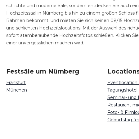
schlichte und moderne Säle, sondern entdecken Sie auch ein
Hochzeitssaal in Nürnberg bis hin zu einem großen Schloss fi
Rahmen bekommt, und mieten Sie sich keinen 08/15 Hochzeits
und schlichten Hochzeitslocations. Mit der Auswahl des richt
sofort atemberaubende Hochzeitsfotos schießen. Klicken Sie s
einer unvergesslichen machen wird.
Festsäle um Nürnberg
Locations
Frankfurt
Eventlocation
München
Tagungshotel
Seminar- und
Restaurant mi
Foto- & Filml
Geburtstag fe