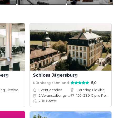
berg
Schloss Jägersburg
5,0
Nürnberg / Umland
ing Flexibel
Eventlocation
Catering Flexibel
2
Veranstaltungsräume
150–230 € pro Person
200
Gäste