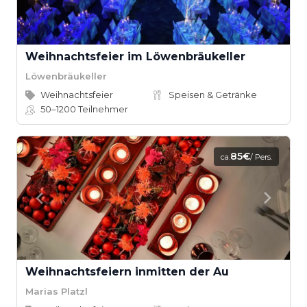
Weihnachtsfeier im Löwenbräukeller
Löwenbräukeller
Weihnachtsfeier
Speisen & Getränke
50–1200
Teilnehmer
85€
ca.
/ Pers.
Weihnachtsfeiern inmitten der Au
Marias Platzl