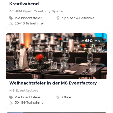
Kreativabend
ATHEM Open Creativity Space
Weihnachtsfeier
Speisen & Getränke
20–40
Teilnehmer
65€
ca.
/ Pers.
Weihnachtsfeier in der M8 Eventfactory
M8 Eventfactory
Weihnachtsfeier
Ohne
50–199
Teilnehmer