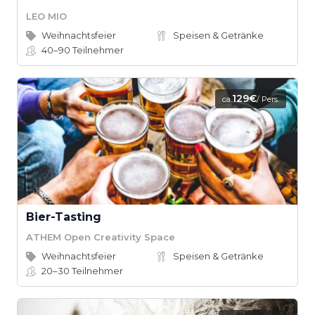
LEO MIO
Weihnachtsfeier
Speisen & Getränke
40–90
Teilnehmer
129€
ca.
/ Pers.
Bier-Tasting
ATHEM Open Creativity Space
Weihnachtsfeier
Speisen & Getränke
20–30
Teilnehmer