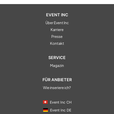
EVENT INC
Über Event Inc
Karriere
Presse
Kontakt
SERVICE
Magazin
FÜR ANBIETER
Wie inseriere ich?
Event Inc CH
Event Inc DE