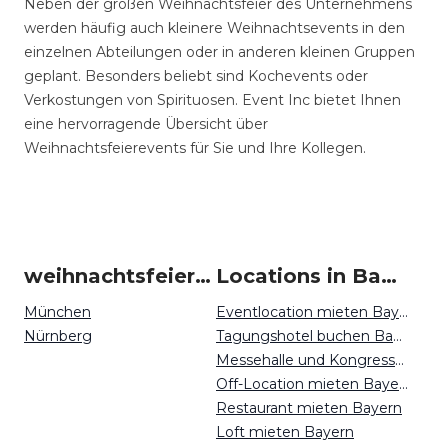
Neben der großen Weihnachtsfeier des Unternehmens
werden häufig auch kleinere Weihnachtsevents in den
einzelnen Abteilungen oder in anderen kleinen Gruppen
geplant. Besonders beliebt sind Kochevents oder
Verkostungen von Spirituosen. Event Inc bietet Ihnen
eine hervorragende Übersicht über
Weihnachtsfeierevents für Sie und Ihre Kollegen.
weihnachtsfeier-ideen um Bayern
Locations in Bayern mieten
München
Eventlocation mieten Bayern
Nürnberg
Tagungshotel buchen Bayern
Messehalle und Kongresszentrum mieten Bayern
Off-Location mieten Bayern
Restaurant mieten Bayern
Loft mieten Bayern