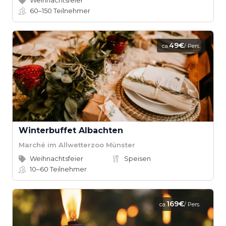
Weihnachtsfeier
60–150
Teilnehmer
49€
ca.
/ Pers.
Winterbuffet Albachten
Marché im Allwetterzoo Münster
Weihnachtsfeier
Speisen
10–60
Teilnehmer
169€
ca.
/ Pers.