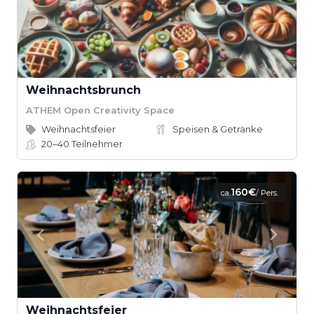
Weihnachtsbrunch
ATHEM Open Creativity Space
Weihnachtsfeier
Speisen & Getränke
20–40
Teilnehmer
160€
ca.
/ Pers.
Weihnachtsfeier