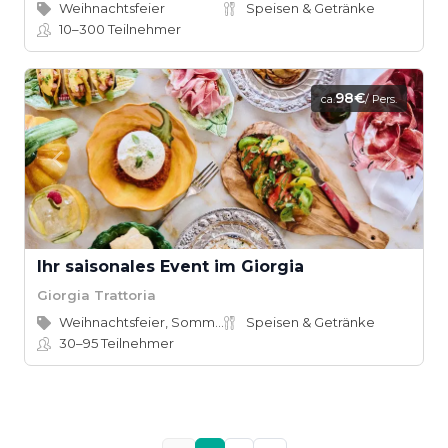
Weihnachtsfeier
Speisen & Getränke
10–300
Teilnehmer
98€
ca.
/ Pers.
Ihr saisonales Event im Giorgia
Giorgia Trattoria
Weihnachtsfeier, Sommerfest
Speisen & Getränke
30–95
Teilnehmer