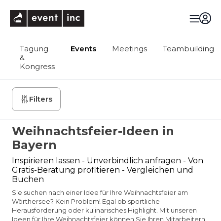
eventinc
Tagung
Events
Meetings
Teambuilding
&
Kongress
Filters
Weihnachtsfeier-Ideen in
Bayern
Inspirieren lassen - Unverbindlich anfragen - Von
Gratis-Beratung profitieren - Vergleichen und
Buchen
Sie suchen nach einer Idee für Ihre Weihnachtsfeier am
Wörthersee? Kein Problem! Egal ob sportliche
Herausforderung oder kulinarisches Highlight. Mit unseren
Ideen für Ihre Weihnachtsfeier können Sie Ihren Mitarbeitern