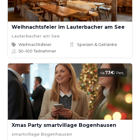
Weihnachtsfeier im Lauterbacher am See
Lauterbacher am See
Weihnachtsfeier
Speisen & Getränke
50–100
Teilnehmer
73€
ca.
/ Pers.
Xmas Party smartvillage Bogenhausen
smartvillage Bogenhausen