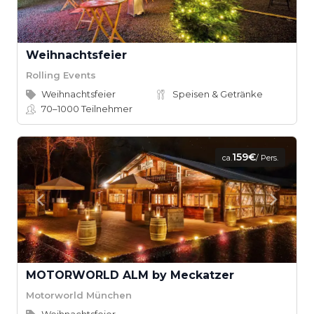
Weihnachtsfeier
Rolling Events
Weihnachtsfeier
Speisen & Getränke
70–1000
Teilnehmer
159€
ca.
/ Pers.
MOTORWORLD ALM by Meckatzer
Motorworld München