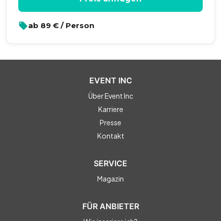
ab
89
€ / Person
EVENT INC
Über Event Inc
Karriere
Presse
Kontakt
SERVICE
Magazin
FÜR ANBIETER