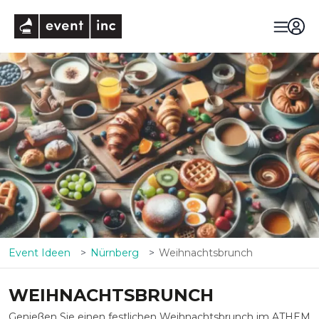
eventinc
Event Ideen
Nürnberg
Weihnachtsbrunch
WEIHNACHTSBRUNCH
Genießen Sie einen festlichen Weihnachtsbrunch im ATHEM