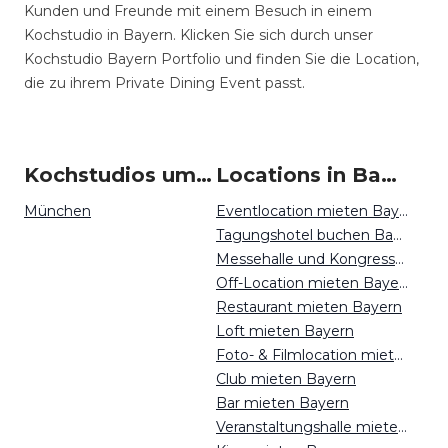
Kunden und Freunde mit einem Besuch in einem
Kochstudio in Bayern. Klicken Sie sich durch unser
Kochstudio Bayern Portfolio und finden Sie die Location,
die zu ihrem Private Dining Event passt.
Kochstudios um Bayern
Locations in Bayern mieten
München
Eventlocation mieten Bayern
Tagungshotel buchen Bayern
Messehalle und Kongresszentrum mieten Bayern
Off-Location mieten Bayern
Restaurant mieten Bayern
Loft mieten Bayern
Foto- & Filmlocation mieten Bayern
Club mieten Bayern
Bar mieten Bayern
Veranstaltungshalle mieten Bayern