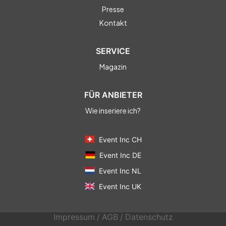
Presse
Kontakt
SERVICE
Magazin
FÜR ANBIETER
Wie inseriere ich?
Event Inc CH
Event Inc DE
Event Inc NL
Event Inc UK
Impressum
/
AGB
/
Datenschutz