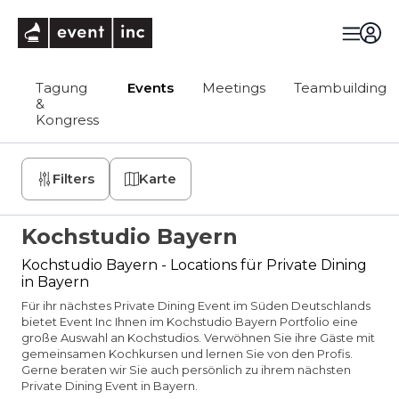
eventinc
Tagung
Events
Meetings
Teambuilding
&
Kongress
Filters
Karte
Kochstudio Bayern
Kochstudio Bayern - Locations für Private Dining
in Bayern
Für ihr nächstes Private Dining Event im Süden Deutschlands
bietet Event Inc Ihnen im Kochstudio Bayern Portfolio eine
große Auswahl an Kochstudios. Verwöhnen Sie ihre Gäste mit
gemeinsamen Kochkursen und lernen Sie von den Profis.
Gerne beraten wir Sie auch persönlich zu ihrem nächsten
Private Dining Event in Bayern.