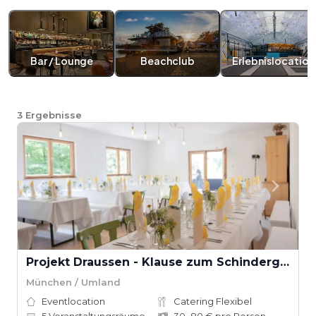
Bar / Lounge
Beachclub
Erlebnislocation
3
Ergebnisse
Projekt Draussen - Klause zum Schindergraben
München / Umland
Eventlocation
Catering Flexibel