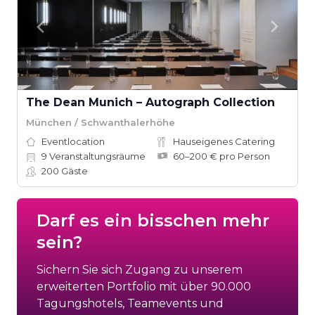
The Dean Munich – Autograph Collection
München / Schwanthalerhöhe
Eventlocation
Hauseigenes Catering
9
Veranstaltungsräume
60–200 € pro Person
200
Gäste
Darf es ein bisschen mehr
sein?
Sichern Sie sich Zugang zu unserem
erweiterten Portfolio mit über 90.000
Tagungshotels, Teamevents und