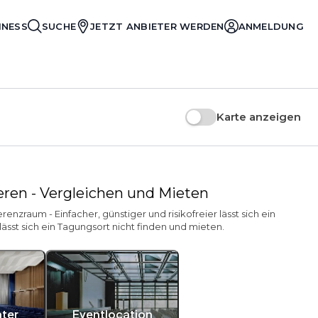
INESS
SUCHE
JETZT ANBIETER WERDEN
ANMELDUNG
Karte anzeigen
ieren - Vergleichen und Mieten
zraum - Einfacher, günstiger und risikofreier lässt sich ein
ässt sich ein Tagungsort nicht finden und mieten.
ater
Eventlocation