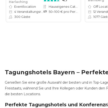
4,7
Harlaching
Eventlocation
Hauseigenes Catering
Off Locat
4
Veranstaltungsräume
50–100 € pro Person
12
Veranstal
300
Gäste
1077
Gäst
Tagungshotels Bayern – Perfekt
Genießen Sie eine große Auswahl der besten und in Top-Lag
Freistaats, während Sie und Ihre Kollegen oder Kunden den F
die besten Locations.
Perfekte Tagungshotels und Konferenz