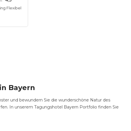
4,3
ing Flexibel
in Bayern
enster und bewundern Sie die wunderschöne Natur des
rfen. In unserem Tagungshotel Bayern Portfolio finden Sie