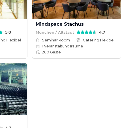
Mindspace Stachus
5,0
4,7
München / Altstadt
ing Flexibel
Seminar Room
Catering Flexibel
1
Veranstaltungsräume
200
Gäste