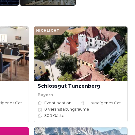
HIGHLIGHT
Schlossgut Tunzenberg
Bayern
Hauseigenes Catering
Eventlocation
Hauseigenes Catering
0
Veranstaltungsräume
300
Gäste