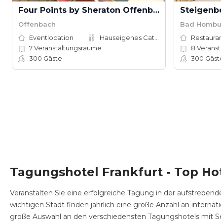
Four Points by Sheraton Offenbach Plaza
Offenbach
Bad Hombu
Eventlocation
Hauseigenes Catering
Restauran
7
Veranstaltungsräume
8
Veranstal
300
Gäste
300
Gäst
Tagungshotel Frankfurt - Top Ho
Veranstalten Sie eine erfolgreiche Tagung in der aufstrebend
wichtigen Stadt finden jährlich eine große Anzahl an inter
große Auswahl an den verschiedensten Tagungshotels mit Sem