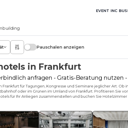
EVENT INC BUS
building
ät
Pauschalen anzeigen
otels in Frankfurt
rbindlich anfragen - Gratis-Beratung nutzen 
 in Frankfurt für Tagungen, Kongresse und Seminare jeglicher Art. O
bahnhof oder im Grünen im Umland von Frankfurt. Profitieren Sie von
shotels für Ihr Anliegen zusammenstellen und buchen Sie Hotelzim