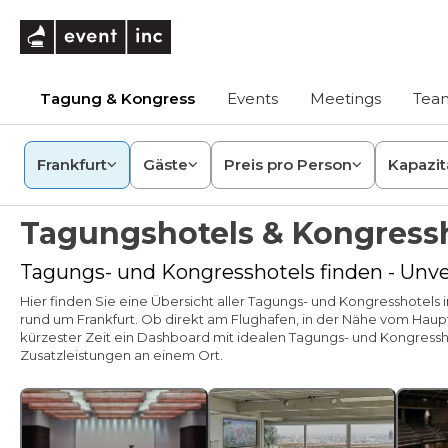
eventinc
Tagung & Kongress
Events
Meetings
Team
Frankfurt
Gäste
Preis pro Person
Kapazit
Tagungshotels & Kongressh
Tagungs- und Kongresshotels finden - Unve
Hier finden Sie eine Übersicht aller Tagungs- und Kongresshotels
rund um Frankfurt. Ob direkt am Flughafen, in der Nähe vom Haupt
kürzester Zeit ein Dashboard mit idealen Tagungs- und Kongres
Zusatzleistungen an einem Ort.