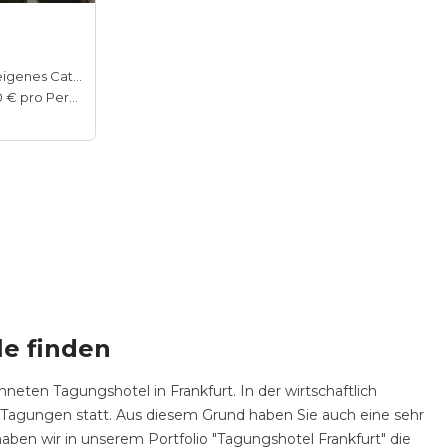
Hauseigenes Catering
40–60 € pro Person
le finden
neten Tagungshotel in Frankfurt. In der wirtschaftlich
d Tagungen statt. Aus diesem Grund haben Sie auch eine sehr
ben wir in unserem Portfolio "Tagungshotel Frankfurt" die