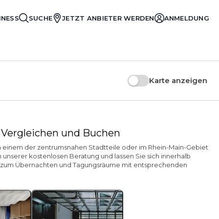
INESS
SUCHE
JETZT ANBIETER WERDEN
ANMELDUNG
Karte anzeigen
- Vergleichen und Buchen
b in einem der zentrumsnahen Stadtteile oder im Rhein-Main-Gebiet
 unserer kostenlosen Beratung und lassen Sie sich innerhalb
mer zum Übernachten und Tagungsräume mit entsprechenden