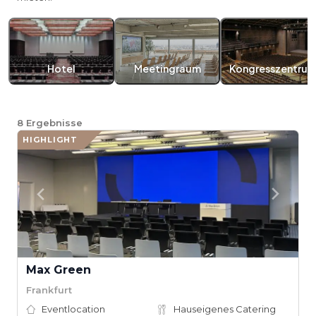
Hotel
Meetingraum
Kongresszentru
8
Ergebnisse
HIGHLIGHT
Max Green
Frankfurt
Eventlocation
Hauseigenes Catering