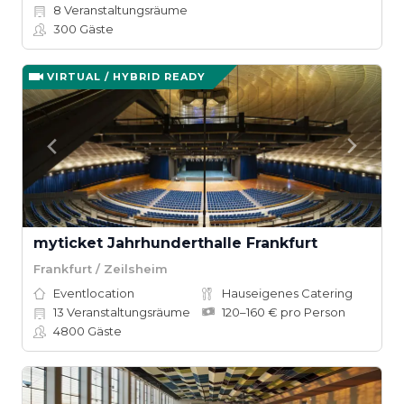
8
Veranstaltungsräume
300
Gäste
VIRTUAL / HYBRID READY
myticket Jahrhunderthalle Frankfurt
Frankfurt / Zeilsheim
Eventlocation
Hauseigenes Catering
13
Veranstaltungsräume
120–160 € pro Person
4800
Gäste