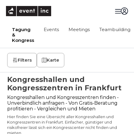
eventinc
Tagung
Events
Meetings
Teambuilding
&
Kongress
Filters
Karte
Kongresshallen und
Kongresszentren in Frankfurt
Kongresshallen und Kongresszentren finden -
Unverbindlich anfragen - Von Gratis-Beratung
profitieren - Vergleichen und Mieten
Hier finden Sie eine Übersicht aller Kongresshallen und
Kongresszentren in Frankfurt. Einfacher, günstiger und
risikofreier lässt sich ein Kongresscenter nicht finden und
mieten.