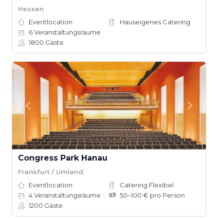
Hessen
Eventlocation
Hauseigenes Catering
6
Veranstaltungsräume
1800
Gäste
Congress Park Hanau
Frankfurt / Umland
Eventlocation
Catering Flexibel
4
Veranstaltungsräume
50–100 € pro Person
1200
Gäste