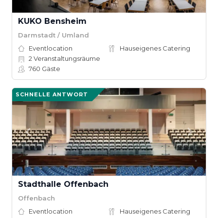
KUKO Bensheim
Darmstadt / Umland
Eventlocation
Hauseigenes Catering
2
Veranstaltungsräume
760
Gäste
SCHNELLE ANTWORT
Stadthalle Offenbach
Offenbach
Eventlocation
Hauseigenes Catering