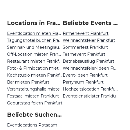
Locations in Frankfurt mieten
Beliebte Events in Frankfurt
Eventlocation mieten Frankfurt
Firmenevent Frankfurt
Tagungshotel buchen Frankfurt
Weihnachtsfeier Frankfurt
Seminar- und Meetingraum mieten Frankfurt
Sommerfest Frankfurt
Off-Location mieten Frankfurt
Teamevent Frankfurt
Restaurant mieten Frankfurt
Betriebsausflug Frankfurt
Foto- & Filmlocation mieten Frankfurt
Weihnachtsfeier-Ideen Frankfurt
Kochstudio mieten Frankfurt
Event-Ideen Frankfurt
Bar mieten Frankfurt
Partyraum Frankfurt
Veranstaltungshalle mieten Frankfurt
Hochzeitslocation Frankfurt
Festsaal mieten Frankfurt
Eventdienstleister Frankfurt
Geburtstag feiern Frankfurt
Beliebte Suchen auf Event Inc
Eventlocations Potsdam