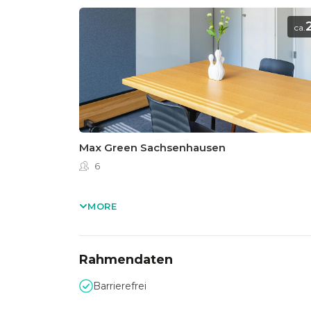
ca.
Max Green Sachsenhausen
6
MORE
Rahmendaten
Barrierefrei