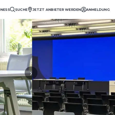
INESS
SUCHE
JETZT ANBIETER WERDEN
ANMELDUNG
›