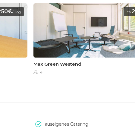
250€
/ Tag
ca.
Max Green Westend
4
Hauseigenes Catering