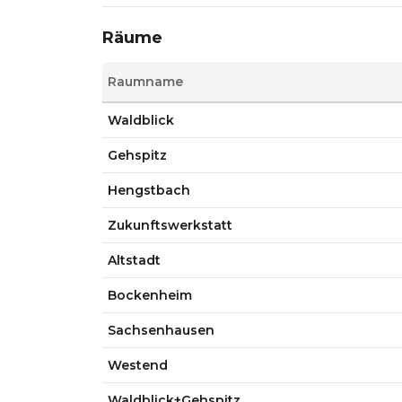
Räume
Raumname
Waldblick
Gehspitz
Hengstbach
Zukunftswerkstatt
Altstadt
Bockenheim
Sachsenhausen
Westend
Waldblick+Gehspitz