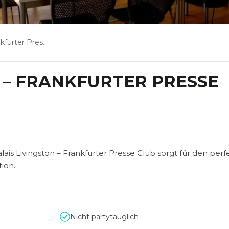
ter Presse Club
N – FRANKFURTER PRESSE
lais Livingston – Frankfurter Presse Club sorgt für den per
ion.
Nicht partytauglich