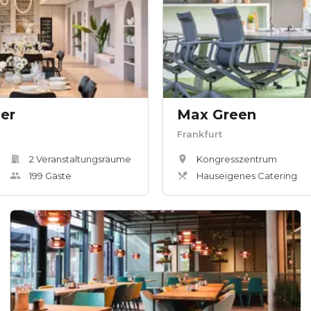
ler
Max Green
Frankfurt
2
Veranstaltungsräum
e
Kongresszentrum
199
Gäste
Hauseigenes Catering