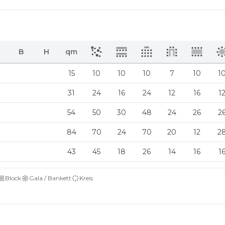
B
H
qm
15
10
10
10
7
10
1
31
24
16
24
12
16
1
54
50
30
48
24
26
2
84
70
24
70
20
12
2
43
45
18
26
14
16
1
Block
Gala / Bankett
Kreis