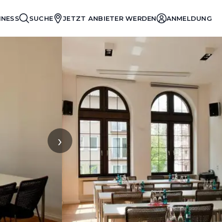
INESS
SUCHE
JETZT ANBIETER WERDEN
ANMELDUNG
›