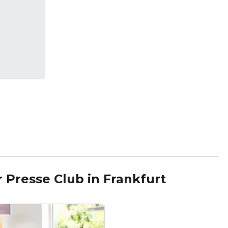
r Presse Club
in
Frankfurt