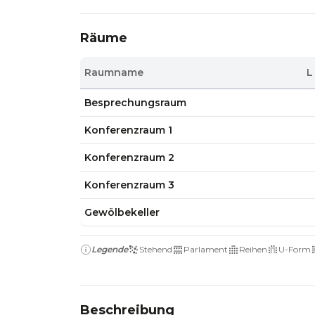
Räume
Raumname
L
Besprechungsraum
Konferenzraum 1
Konferenzraum 2
Konferenzraum 3
Gewölbekeller
Legende
Stehend
Parlament
Reihen
U-Form
Beschreibung