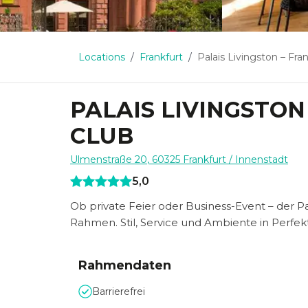
Locations
Frankfurt
Palais Livingston – Frankfur
PALAIS LIVINGSTO
CLUB
Ulmenstraße 20
,
60325
Frankfurt
/ Innenstadt
5,0
Ob private Feier oder Business-Event – der Pa
Rahmen. Stil, Service und Ambiente in Perfekt
Rahmendaten
Barrierefrei