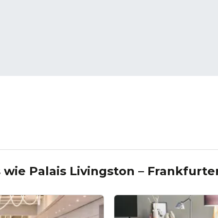
s wie
Palais Livingston – Frankfurte