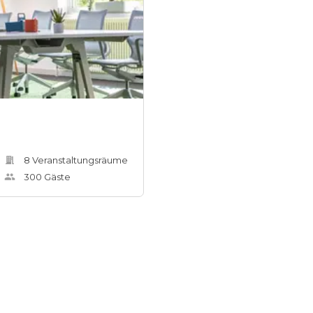
8
Veranstaltungsräum
e
300
Gäste