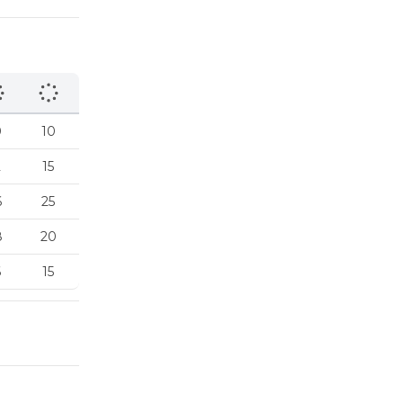
0
10
2
15
6
25
8
20
6
15