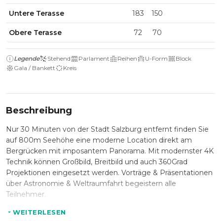
Untere Terasse
183
150
Obere Terasse
72
70
Legende
Stehend
Parlament
Reihen
U-Form
Block
Gala / Bankett
Kreis
Beschreibung
Nur 30 Minuten von der Stadt Salzburg entfernt finden Sie
auf 800m Seehöhe eine moderne Location direkt am
Bergrücken mit imposantem Panorama. Mit modernster 4K
Technik können Großbild, Breitbild und auch 360Grad
Projektionen eingesetzt werden. Vorträge & Präsentationen
über Astronomie & Weltraumfahrt begeistern alle
Teilnehmer.
WEITERLESEN