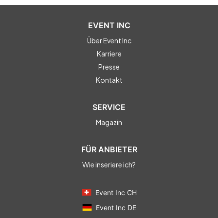
EVENT INC
Über Event Inc
Karriere
Presse
Kontakt
SERVICE
Magazin
FÜR ANBIETER
Wie inseriere ich?
Event Inc CH
Event Inc DE