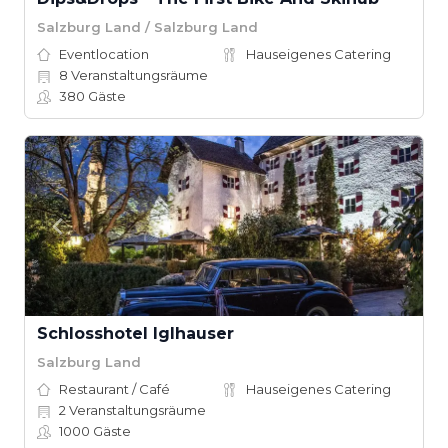
Salzburg Land / Salzburg Land
Eventlocation
Hauseigenes Catering
8
Veranstaltungsräume
380
Gäste
Schlosshotel Iglhauser
Salzburg Land
Restaurant / Café
Hauseigenes Catering
2
Veranstaltungsräume
1000
Gäste