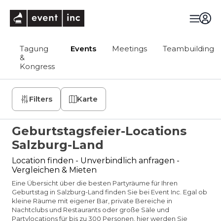
eventinc
Tagung
Events
Meetings
Teambuilding
&
Kongress
Filters
Karte
Geburtstagsfeier-Locations
Salzburg-Land
Location finden - Unverbindlich anfragen -
Vergleichen & Mieten
Eine Übersicht über die besten Partyräume für Ihren
Geburtstag in Salzburg-Land finden Sie bei Event Inc. Egal ob
kleine Räume mit eigener Bar, private Bereiche in
Nachtclubs und Restaurants oder große Säle und
Partylocations für bis zu 300 Personen, hier werden Sie