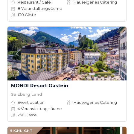
Restaurant / Café
Hauseigenes Catering
8
Veranstaltungsräume
130
Gäste
MONDI Resort Gastein
Salzburg Land
Eventlocation
Hauseigenes Catering
4
Veranstaltungsräume
250
Gäste
HIGHLIGHT