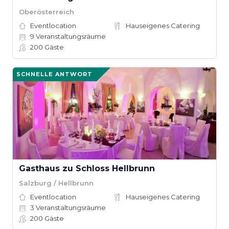
Oberösterreich
Eventlocation
Hauseigenes Catering
9
Veranstaltungsräume
200
Gäste
SCHNELLE ANTWORT
Gasthaus zu Schloss Hellbrunn
Salzburg / Hellbrunn
Eventlocation
Hauseigenes Catering
3
Veranstaltungsräume
200
Gäste