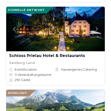
SCHNELLE ANTWORT
Schloss Prielau Hotel & Restaurants
Salzburg Land
Eventlocation
Hauseigenes Catering
0
Veranstaltungsräume
250
Gäste
HIGHLIGHT