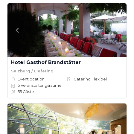
Hotel Gasthof Brandstätter
Salzburg / Liefering
Eventlocation
Catering Flexibel
5
Veranstaltungsräume
55
Gäste