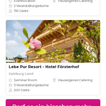
Eventlocation
Hauseigenes Catering
2
Veranstaltungsräume
150
Gäste
Lebe Pur Resort - Hotel Försterhof
Salzburg Land
Seminar Room
Hauseigenes Catering
5
Veranstaltungsräume
200
Gäste