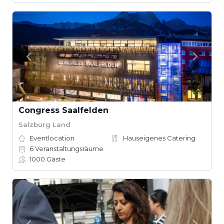
Congress Saalfelden
Salzburg Land
Eventlocation
Hauseigenes Catering
6
Veranstaltungsräume
1000
Gäste