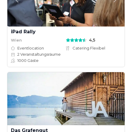
iPad Rally
4,5
Wien
Eventlocation
Catering Flexibel
2
Veranstaltungsräume
1000
Gäste
Das Grafengut