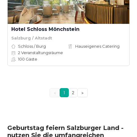
Hotel Schloss Mönchstein
Salzburg / Altstadt
Schloss / Burg
Hauseigenes Catering
2
Veranstaltungsräume
100
Gäste
<
1
2
>
Geburtstag feiern Salzburger Land -
nutzen Sie die umfangreichen