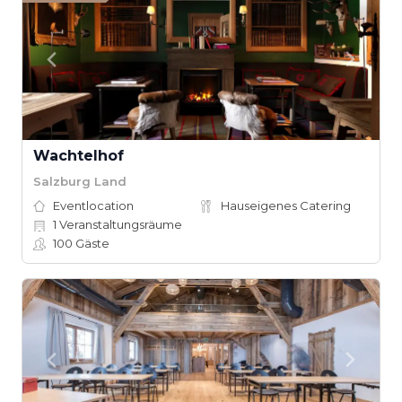
Wachtelhof
Salzburg Land
Eventlocation
Hauseigenes Catering
1
Veranstaltungsräume
100
Gäste