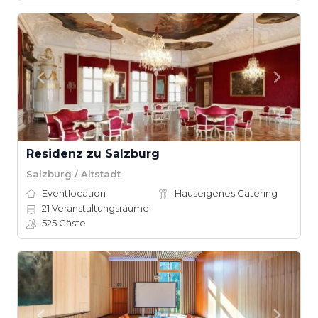
Residenz zu Salzburg
Salzburg / Altstadt
Eventlocation
Hauseigenes Catering
21
Veranstaltungsräume
525
Gäste