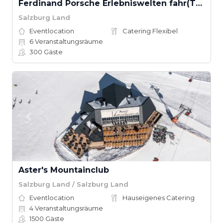
Ferdinand Porsche Erlebniswelten fahr(T)raum
Salzburg Land
Eventlocation
Catering Flexibel
6
Veranstaltungsräume
300
Gäste
Aster's Mountainclub
Salzburg Land / Salzburg Land
Eventlocation
Hauseigenes Catering
4
Veranstaltungsräume
1500
Gäste