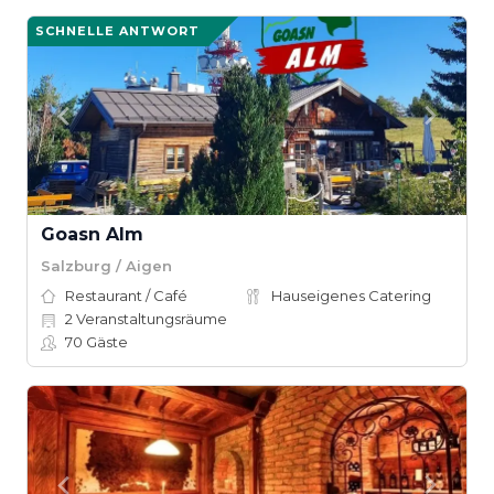
SCHNELLE ANTWORT
Goasn Alm
Salzburg / Aigen
Restaurant / Café
Hauseigenes Catering
2
Veranstaltungsräume
70
Gäste