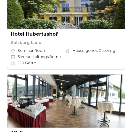
Hotel Hubertushof
Salzburg Land
Seminar Room
Hauseigenes Catering
6
Veranstaltungsräume
220
Gäste