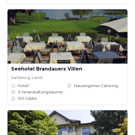
Seehotel Brandauers Villen
Salzburg Land
Hotel
Hauseigenes Catering
0
Veranstaltungsräume
100
Gäste