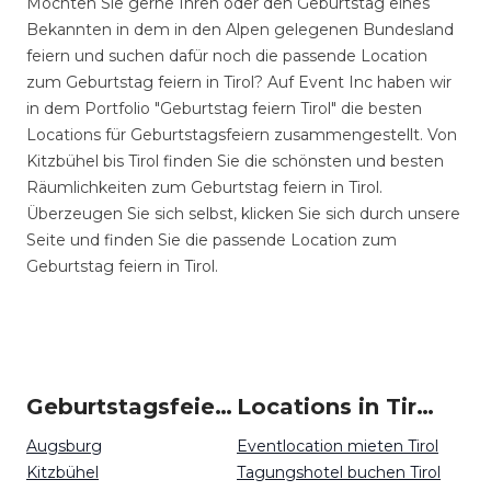
Möchten Sie gerne Ihren oder den Geburtstag eines
Bekannten in dem in den Alpen gelegenen Bundesland
feiern und suchen dafür noch die passende Location
zum Geburtstag feiern in Tirol? Auf Event Inc haben wir
in dem Portfolio "Geburtstag feiern Tirol" die besten
Locations für Geburtstagsfeiern zusammengestellt. Von
Kitzbühel bis Tirol finden Sie die schönsten und besten
Räumlichkeiten zum Geburtstag feiern in Tirol.
Überzeugen Sie sich selbst, klicken Sie sich durch unsere
Seite und finden Sie die passende Location zum
Geburtstag feiern in Tirol.
Geburtstagsfeiern um Tirol
Locations in Tirol mieten
Augsburg
Eventlocation mieten Tirol
Kitzbühel
Tagungshotel buchen Tirol