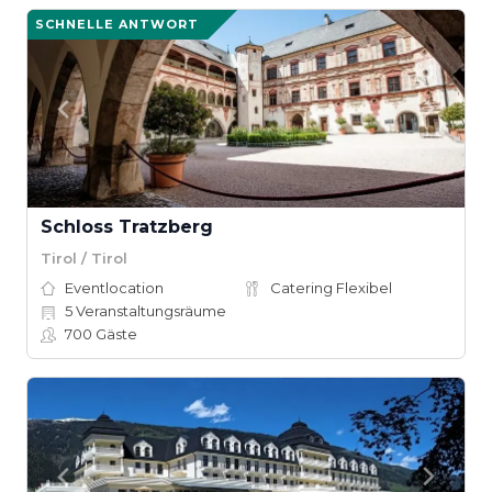
SCHNELLE ANTWORT
Schloss Tratzberg
Tirol / Tirol
Eventlocation
Catering Flexibel
5
Veranstaltungsräume
700
Gäste