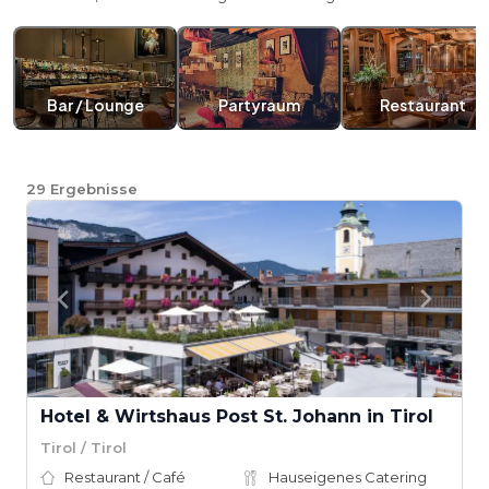
Bar / Lounge
Partyraum
Restaurant
29
Ergebnisse
Hotel & Wirtshaus Post St. Johann in Tirol
Tirol / Tirol
Restaurant / Café
Hauseigenes Catering