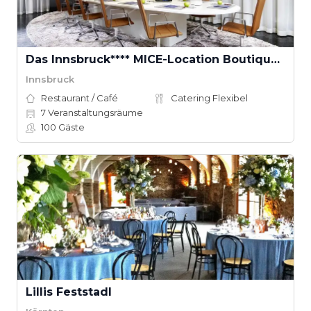
Das Innsbruck**** MICE-Location Boutique Convention
Innsbruck
Restaurant / Café
Catering Flexibel
7
Veranstaltungsräume
100
Gäste
Lillis Feststadl