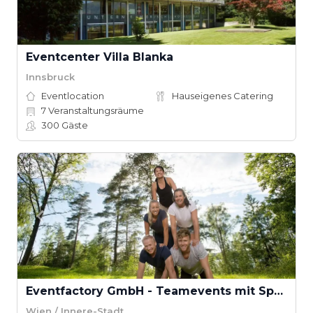
Eventcenter Villa Blanka
Innsbruck
Eventlocation
Hauseigenes Catering
7
Veranstaltungsräume
300
Gäste
Eventfactory GmbH - Teamevents mit Spaß
Wien / Innere-Stadt