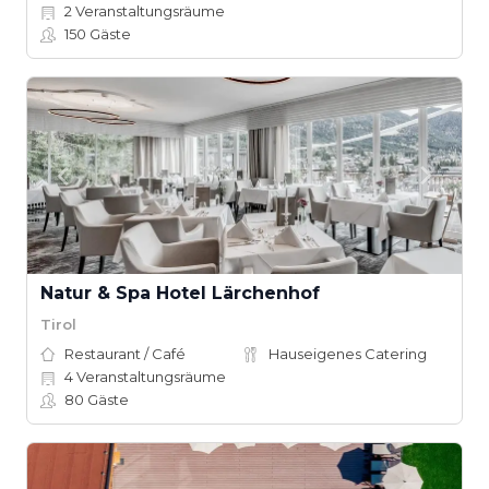
2
Veranstaltungsräume
150
Gäste
Natur & Spa Hotel Lärchenhof
Tirol
Restaurant / Café
Hauseigenes Catering
4
Veranstaltungsräume
80
Gäste