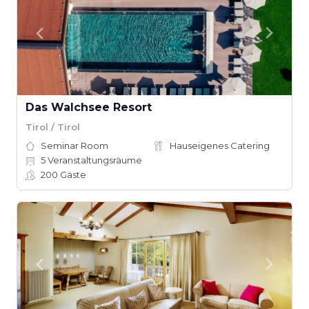
Das Walchsee Resort
Tirol / Tirol
Seminar Room
Hauseigenes Catering
5
Veranstaltungsräume
200
Gäste