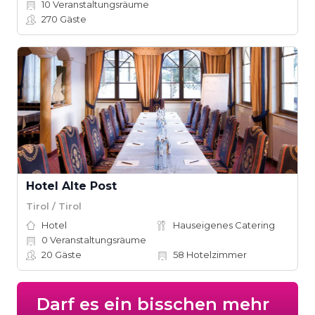
10
Veranstaltungsräume
270
Gäste
Hotel Alte Post
Tirol / Tirol
Hotel
Hauseigenes Catering
0
Veranstaltungsräume
20
Gäste
58
Hotelzimmer
Darf es ein bisschen mehr