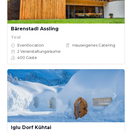
Bärenstadl Assling
Tirol
Eventlocation
Hauseigenes Catering
2
Veranstaltungsräume
400
Gäste
Iglu Dorf Kühtai