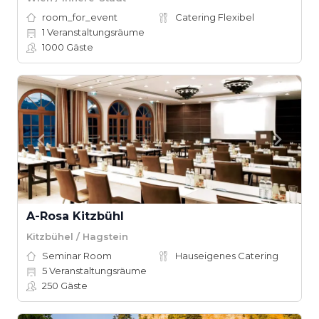
room_for_event
Catering Flexibel
1
Veranstaltungsräume
1000
Gäste
A-Rosa Kitzbühl
Kitzbühel / Hagstein
Seminar Room
Hauseigenes Catering
5
Veranstaltungsräume
250
Gäste