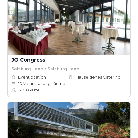
JO Congress
Salzburg Land / Salzburg Land
Eventlocation
Hauseigenes Catering
10
Veranstaltungsräume
1200
Gäste