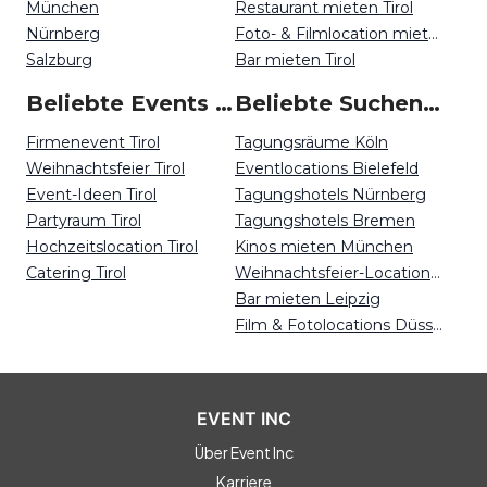
München
Restaurant mieten Tirol
Nürnberg
Foto- & Filmlocation mieten Tirol
Salzburg
Bar mieten Tirol
Beliebte Events in Tirol
Beliebte Suchen auf Event Inc
Firmenevent Tirol
Tagungsräume Köln
Weihnachtsfeier Tirol
Eventlocations Bielefeld
Event-Ideen Tirol
Tagungshotels Nürnberg
Partyraum Tirol
Tagungshotels Bremen
Hochzeitslocation Tirol
Kinos mieten München
Catering Tirol
Weihnachtsfeier-Locations Bonn
Bar mieten Leipzig
Film & Fotolocations Düsseldorf
EVENT INC
Über Event Inc
Karriere