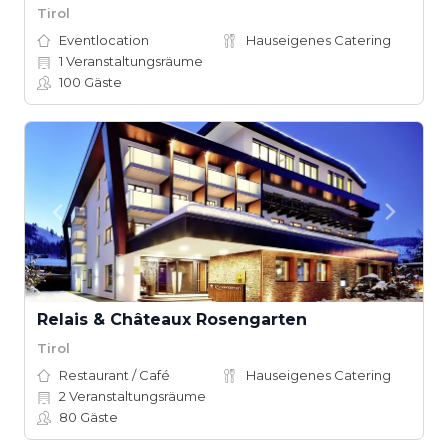
Tirol
Eventlocation
Hauseigenes Catering
1
Veranstaltungsräume
100
Gäste
Relais & Châteaux Rosengarten
Tirol
Restaurant / Café
Hauseigenes Catering
2
Veranstaltungsräume
80
Gäste