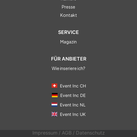
Presse
Kontakt
SERVICE
Magazin
FÜR ANBIETER
Wie inseriere ich?
Event Inc CH
Event Inc DE
Event Inc NL
Event Inc UK
Impressum
/
AGB
/
Datenschutz