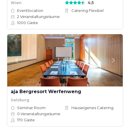
4,5
Wien
Eventlocation
Catering Flexibel
2
Veranstaltungsräume
1000
Gäste
aja Bergresort Werfenweng
Salzburg
Seminar Room
Hauseigenes Catering
0
Veranstaltungsräume
170
Gäste