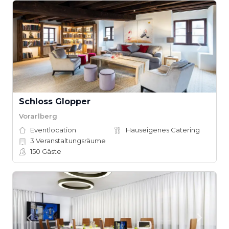
Schloss Glopper
Vorarlberg
Eventlocation
Hauseigenes Catering
3
Veranstaltungsräume
150
Gäste