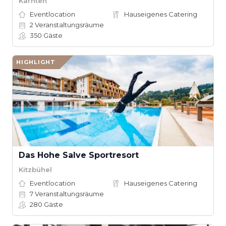
Kärnten
Eventlocation
Hauseigenes Catering
2
Veranstaltungsräume
350
Gäste
HIGHLIGHT
Das Hohe Salve Sportresort
Kitzbühel
Eventlocation
Hauseigenes Catering
7
Veranstaltungsräume
280
Gäste