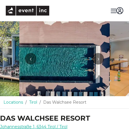
eventinc
‹
›
Locations
Tirol
Das Walchsee Resort
DAS WALCHSEE RESORT
Johannesstraße 1
,
6344
Tirol
/ Tirol