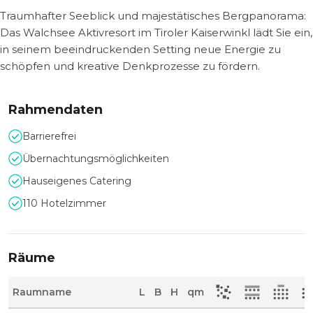
Traumhafter Seeblick und majestätisches Bergpanorama:
Das Walchsee Aktivresort im Tiroler Kaiserwinkl lädt Sie ein,
in seinem beeindruckenden Setting neue Energie zu
schöpfen und kreative Denkprozesse zu fördern.
Rahmendaten
Barrierefrei
Übernachtungsmöglichkeiten
Hauseigenes Catering
110 Hotelzimmer
Räume
Raumname
L
B
H
qm