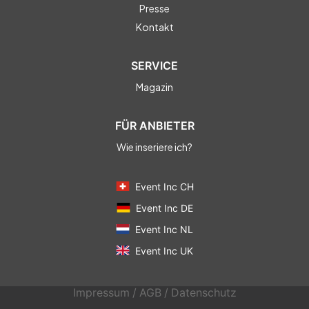
Presse
Kontakt
SERVICE
Magazin
FÜR ANBIETER
Wie inseriere ich?
Event Inc CH
Event Inc DE
Event Inc NL
Event Inc UK
Impressum
/
AGB
/
Datenschutz