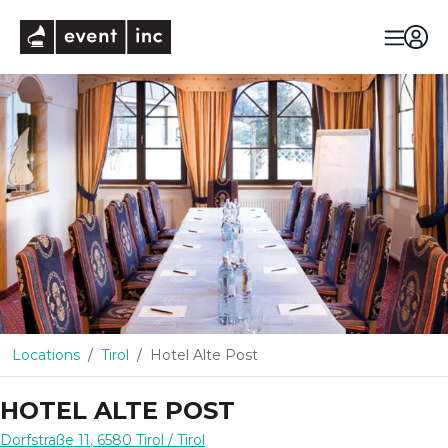
eventinc
Locations
Tirol
Hotel Alte Post
HOTEL ALTE POST
Dorfstraße 11
,
6580
Tirol
/ Tirol