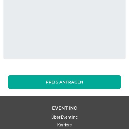
PREIS ANFRAGEN
EVENT INC
Über Event Inc
Karriere