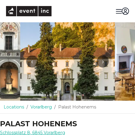
eventinc
‹
›
Locations
Vorarlberg
Palast Hohenems
PALAST HOHENEMS
Schlossplatz 8
,
6845
Vorarlberg