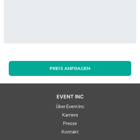
PREIS ANFRAGEN
EVENT INC
Über Event Inc
Karriere
Presse
Kontakt