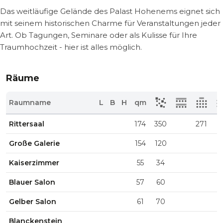
Das weitläufige Gelände des Palast Hohenems eignet sich
mit seinem historischen Charme für Veranstaltungen jeder
Art. Ob Tagungen, Seminare oder als Kulisse für Ihre
Traumhochzeit - hier ist alles möglich.
Räume
Raumname
L
B
H
qm
Rittersaal
174
350
271
Große Galerie
154
120
Kaiserzimmer
55
34
Blauer Salon
57
60
Gelber Salon
61
70
Blanckenstein