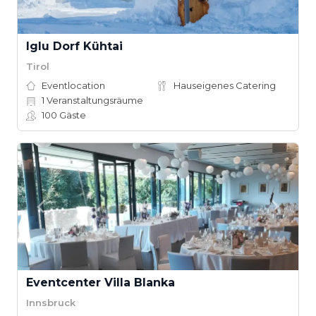
Iglu Dorf Kühtai
Tirol
Eventlocation
Hauseigenes Catering
1
Veranstaltungsräume
100
Gäste
Eventcenter Villa Blanka
Innsbruck