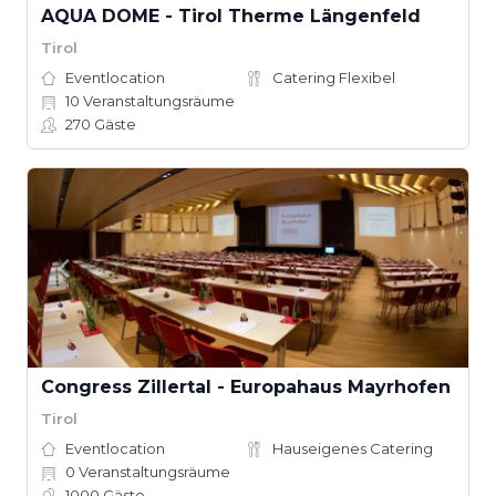
AQUA DOME - Tirol Therme Längenfeld
Tirol
Eventlocation
Catering Flexibel
10
Veranstaltungsräume
270
Gäste
Congress Zillertal - Europahaus Mayrhofen
Tirol
Eventlocation
Hauseigenes Catering
0
Veranstaltungsräume
1000
Gäste