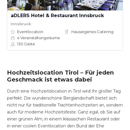
aDLERS Hotel & Restaurant Innsbruck
Innsbruck
Eventlocation
Hauseigenes Catering
4
Veranstaltungsräume
130
Gäste
Hochzeitslocation Tirol – Für jeden
Geschmack ist etwas dabei
Durch eine Hochzeitslocation in Tirol wird Ihr großer Tag
perfekt. Die wunderschöne Berglandschaft bietet sich
nicht nur für traditionelle Trachtenhochzeiten an, sondern
auch für moderne Hochzeitsfeste. Ganz egal, ob Sie auf
einer grünen Alm, in einem klassischen Restaurant oder
in einer coolen Eventlocation den Bund der Ehe