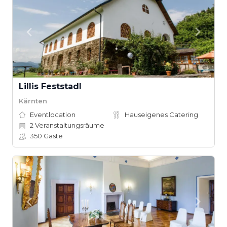
Lillis Feststadl
Kärnten
Eventlocation
Hauseigenes Catering
2
Veranstaltungsräume
350
Gäste