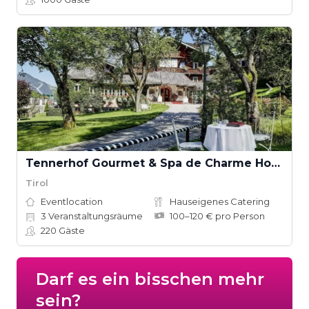
Tennerhof Gourmet & Spa de Charme Hotel
Tirol
Eventlocation
Hauseigenes Catering
3
Veranstaltungsräume
100–120 € pro Person
220
Gäste
Darf es ein bisschen mehr
sein?