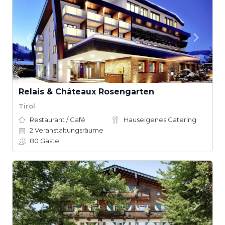
Relais & Châteaux Rosengarten
Tirol
Restaurant / Café
Hauseigenes Catering
2
Veranstaltungsräume
80
Gäste