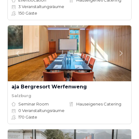
Eventlocation
Hauseigenes Catering
3
Veranstaltungsräume
150
Gäste
aja Bergresort Werfenweng
Salzburg
Seminar Room
Hauseigenes Catering
0
Veranstaltungsräume
170
Gäste