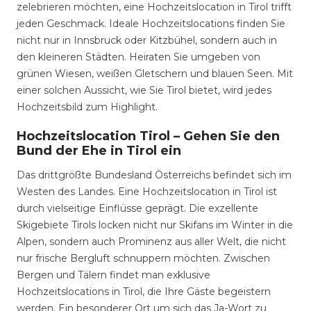
zelebrieren möchten, eine Hochzeitslocation in Tirol trifft
jeden Geschmack. Ideale Hochzeitslocations finden Sie
nicht nur in Innsbruck oder Kitzbühel, sondern auch in
den kleineren Städten. Heiraten Sie umgeben von
grünen Wiesen, weißen Gletschern und blauen Seen. Mit
einer solchen Aussicht, wie Sie Tirol bietet, wird jedes
Hochzeitsbild zum Highlight.
Hochzeitslocation Tirol – Gehen Sie den
Bund der Ehe in Tirol ein
Das drittgrößte Bundesland Österreichs befindet sich im
Westen des Landes. Eine Hochzeitslocation in Tirol ist
durch vielseitige Einflüsse geprägt. Die exzellente
Skigebiete Tirols locken nicht nur Skifans im Winter in die
Alpen, sondern auch Prominenz aus aller Welt, die nicht
nur frische Bergluft schnuppern möchten. Zwischen
Bergen und Tälern findet man exklusive
Hochzeitslocations in Tirol, die Ihre Gäste begeistern
werden. Ein besonderer Ort um sich das Ja-Wort zu