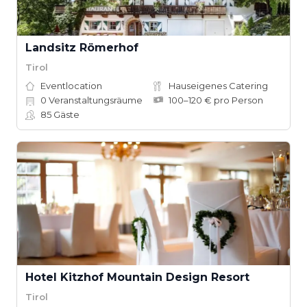
Landsitz Römerhof
Tirol
Eventlocation
Hauseigenes Catering
0
Veranstaltungsräume
100–120 € pro Person
85
Gäste
Hotel Kitzhof Mountain Design Resort
Tirol