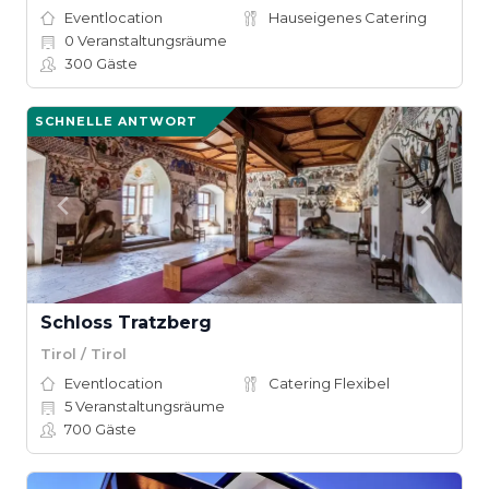
Eventlocation
Hauseigenes Catering
0
Veranstaltungsräume
300
Gäste
SCHNELLE ANTWORT
Schloss Tratzberg
Tirol / Tirol
Eventlocation
Catering Flexibel
5
Veranstaltungsräume
700
Gäste