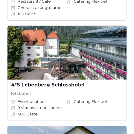
Restaurant / Café
Catering Flexibel
7
Veranstaltungsräume
100
Gäste
4*S Lebenberg Schlosshotel
Kitzbühel
Eventlocation
Catering Flexibel
9
Veranstaltungsräume
400
Gäste