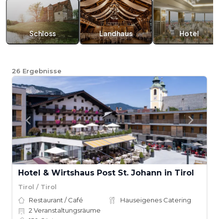
Schloss
Landhaus
Hotel
26
Ergebnisse
Hotel & Wirtshaus Post St. Johann in Tirol
Tirol / Tirol
Restaurant / Café
Hauseigenes Catering
2
Veranstaltungsräume