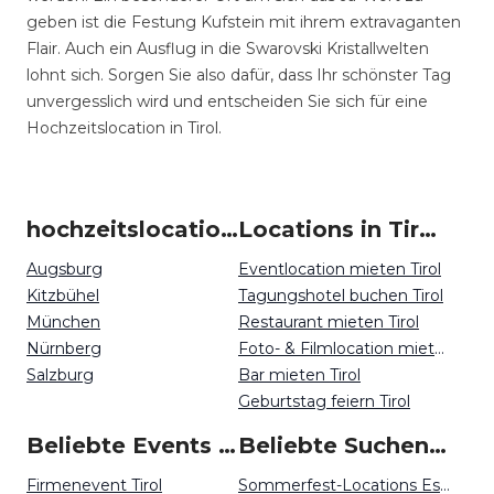
geben ist die Festung Kufstein mit ihrem extravaganten
Flair. Auch ein Ausflug in die Swarovski Kristallwelten
lohnt sich. Sorgen Sie also dafür, dass Ihr schönster Tag
unvergesslich wird und entscheiden Sie sich für eine
Hochzeitslocation in Tirol.
hochzeitslocation um Tirol
Locations in Tirol mieten
Augsburg
Eventlocation mieten Tirol
Kitzbühel
Tagungshotel buchen Tirol
München
Restaurant mieten Tirol
Nürnberg
Foto- & Filmlocation mieten Tirol
Salzburg
Bar mieten Tirol
Geburtstag feiern Tirol
Beliebte Events in Tirol
Beliebte Suchen auf Event Inc
Firmenevent Tirol
Sommerfest-Locations Essen