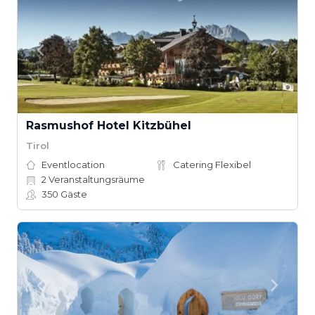
Rasmushof Hotel Kitzbühel
Tirol
Eventlocation
Catering Flexibel
2
Veranstaltungsräume
350
Gäste