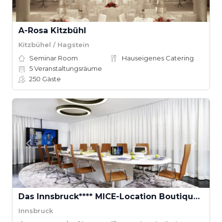
A-Rosa Kitzbühl
Kitzbühel / Hagstein
Seminar Room
Hauseigenes Catering
5
Veranstaltungsräume
250
Gäste
Das Innsbruck**** MICE-Location Boutique Convention
Innsbruck