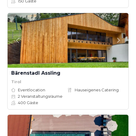
150
Gäste
Bärenstadl Assling
Tirol
Eventlocation
Hauseigenes Catering
2
Veranstaltungsräume
400
Gäste