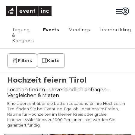
eventinc
Tagung
Events
Meetings
Teambuilding
&
Kongress
Filters
Karte
Hochzeit feiern Tirol
Location finden - Unverbindlich anfragen -
Vergleichen & Mieten
Eine Übersicht über die besten Locations für Ihre Hochzeit in
Tirol finden Sie bei Event Inc. Egal ob Locations im Freien,
Räume für Hochzeiten im kleinen Kreis oder große
Hochzeitssäle für bis zu 1000 Personen, hier werden Sie
garantiert fündig.