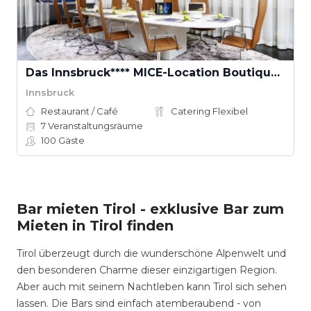
Das Innsbruck**** MICE-Location Boutique Convention
Innsbruck
Restaurant / Café
Catering Flexibel
7
Veranstaltungsräume
100
Gäste
Bar mieten Tirol - exklusive Bar zum
Mieten in Tirol finden
Tirol überzeugt durch die wunderschöne Alpenwelt und
den besonderen Charme dieser einzigartigen Region.
Aber auch mit seinem Nachtleben kann Tirol sich sehen
lassen. Die Bars sind einfach atemberaubend - von