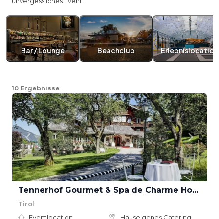
unvergessliches Event.
Bar / Lounge
Beachclub
Erlebnislocation
10
Ergebnisse
Tennerhof Gourmet & Spa de Charme Hotel
Tirol
Eventlocation
Hauseigenes Catering