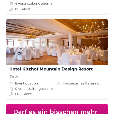
4
Veranstaltungsräume
80
Gäste
Hotel Kitzhof Mountain Design Resort
Tirol
Eventlocation
Hauseigenes Catering
0
Veranstaltungsräume
600
Gäste
Darf es ein bisschen mehr