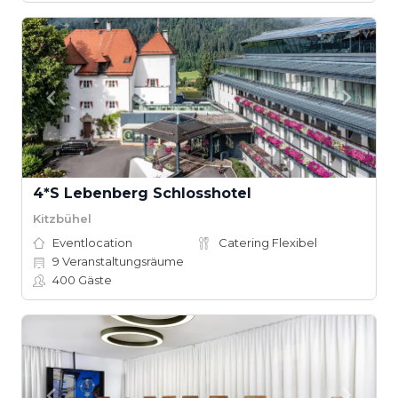
4*S Lebenberg Schlosshotel
Kitzbühel
Eventlocation
Catering Flexibel
9
Veranstaltungsräume
400
Gäste