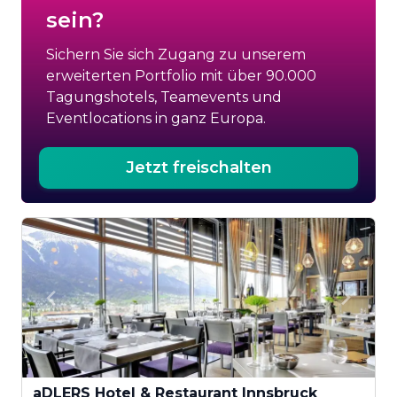
sein?
Sichern Sie sich Zugang zu unserem
erweiterten Portfolio mit über 90.000
Tagungshotels, Teamevents und
Eventlocations in ganz Europa.
Jetzt freischalten
aDLERS Hotel & Restaurant Innsbruck