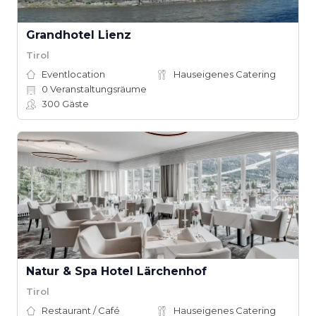
Grandhotel Lienz
Tirol
Eventlocation
Hauseigenes Catering
0
Veranstaltungsräume
300
Gäste
Natur & Spa Hotel Lärchenhof
Tirol
Restaurant / Café
Hauseigenes Catering