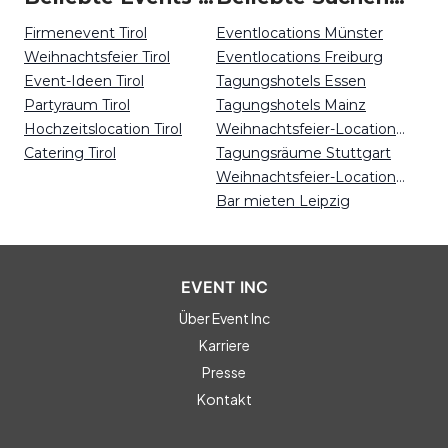
Firmenevent Tirol
Eventlocations Münster
Weihnachtsfeier Tirol
Eventlocations Freiburg
Event-Ideen Tirol
Tagungshotels Essen
Partyraum Tirol
Tagungshotels Mainz
Hochzeitslocation Tirol
Weihnachtsfeier-Locations Leipzig
Catering Tirol
Tagungsräume Stuttgart
Weihnachtsfeier-Locations Nürnberg
Bar mieten Leipzig
EVENT INC
Über Event Inc
Karriere
Presse
Kontakt