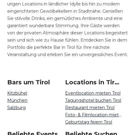
urigen Locations in ländlicher Idylle bis hin zu modern
eingerichteten Gewölbekellern in Stadtnähe. Genießen
Sie stilvolle Drinks, ein gemütliches Ambiente und eine
garantiert wunderbare Stimmung. Ihre Gäste werden
von der privaten Atmosphäre dieser Locations begeistert
sein und sich wie zu Hause fühlen. Entdecken Sie in dem
Portfolio die perfekte Bar in Tirol für Ihre nächste
Veranstaltung und erleben Sie ein unvergessliches Event.
Bars um Tirol
Locations in Tirol mieten
Kitzbühel
Eventlocation mieten Tirol
München
Tagungshotel buchen Tirol
Salzburg
Restaurant mieten Tirol
Foto- & Filmlocation mieten Tirol
Geburtstag feiern Tirol
Beliebte Events in Tirol
Beliebte Suchen auf Event Inc