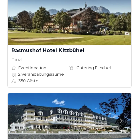
Rasmushof Hotel Kitzbühel
Tirol
Eventlocation
Catering Flexibel
2
Veranstaltungsräume
350
Gäste