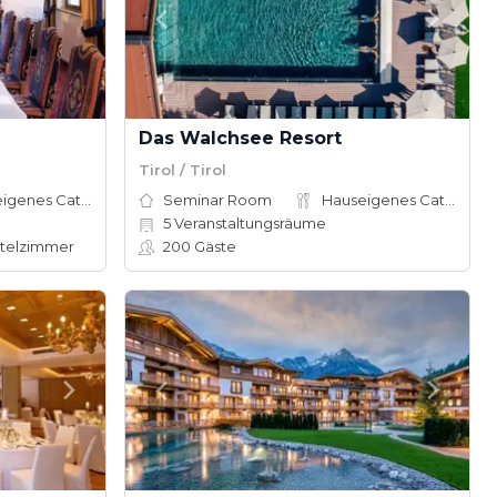
Das Walchsee Resort
Tirol / Tirol
Hauseigenes Catering
Seminar Room
Hauseigenes Catering
5
Veranstaltungsräume
telzimmer
200
Gäste