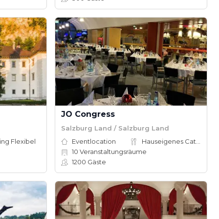
JO Congress
Salzburg Land / Salzburg Land
ing Flexibel
Eventlocation
Hauseigenes Catering
10
Veranstaltungsräume
1200
Gäste