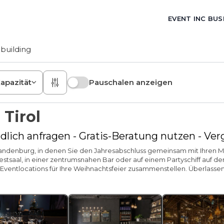
EVENT INC BUS
building
apazität
Pauschalen anzeigen
Tirol
dlich anfragen - Gratis-Beratung nutzen - Ve
 Brandenburg, in denen Sie den Jahresabschluss gemeinsam mit Ihren 
tsaal, in einer zentrumsnahen Bar oder auf einem Partyschiff auf de
en Eventlocations für Ihre Weihnachtsfeier zusammenstellen. Überlass