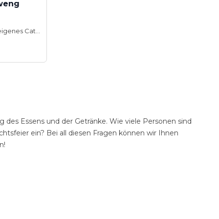
nweng
Hauseigenes Catering
g des Essens und der Getränke. Wie viele Personen sind
tsfeier ein? Bei all diesen Fragen können wir Ihnen
n!