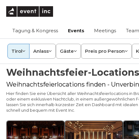
eventinc
Tagung & Kongress
Events
Meetings
Team
Tirol
Anlass
Gäste
Preis pro Person
K
Weihnachtsfeier-Locations 
Weihnachtsfeierlocations finden - Unverbin
Hier finden Sie eine Übersicht aller Weihnachtsfeierlocations in
oder einem exklusiven Nachtclub, in einem außergewöhnlichen Fes
lassen Sie sich innerhalb kürzester Zeit ein Dashboard mit ideal
schnell und bequem mit Event Inc.