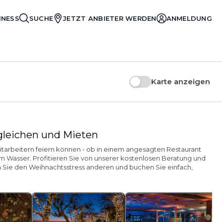
INESS
SUCHE
JETZT ANBIETER WERDEN
ANMELDUNG
Karte anzeigen
rgleichen und Mieten
Mitarbeitern feiern können - ob in einem angesagten Restaurant
m Wasser. Profitieren Sie von unserer kostenlosen Beratung und
en Sie den Weihnachtsstress anderen und buchen Sie einfach,